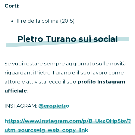
Corti:
Il re della collina (2015)
Pietro Turano
sui social
Se vuoi restare sempre aggiornato sulle novità
riguardanti Pietro Turano e il suo lavoro come
attore e attivista, ecco il suo
profilo Instagram
ufficiale
:
INSTAGRAM:
@eropietro
https://www.instagram.com/p/B_UkzQHp5br/?
utm_source=ig_web_copy_link