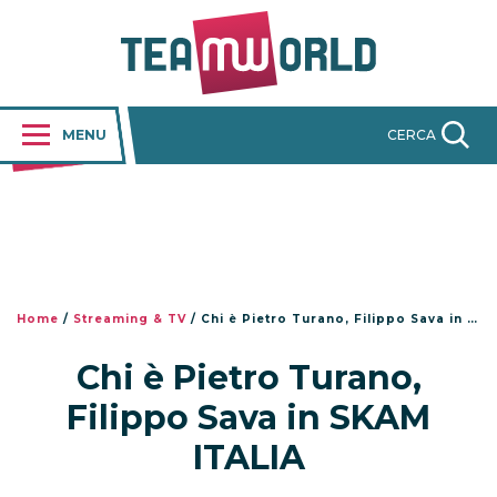
MENU
CERCA
Home
/
Streaming & TV
/
Chi è Pietro Turano, Filippo Sava in SKAM ITALIA
Chi è Pietro Turano,
Filippo Sava in SKAM
ITALIA