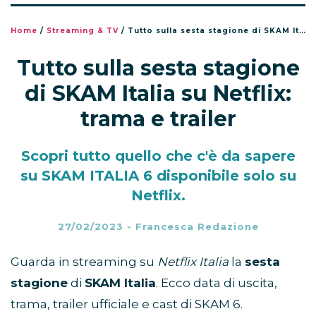
Home
/
Streaming & TV
/
Tutto sulla sesta stagione di SKAM Italia su Netflix: trama e trailer
Tutto sulla sesta stagione
di SKAM Italia su Netflix:
trama e trailer
Scopri tutto quello che c'è da sapere
su SKAM ITALIA 6 disponibile solo su
Netflix.
27/02/2023
-
Francesca Redazione
Guarda in streaming su
Netflix Italia
la
sesta
stagione
di
SKAM Italia
. Ecco data di uscita,
trama, trailer ufficiale e cast di SKAM 6.