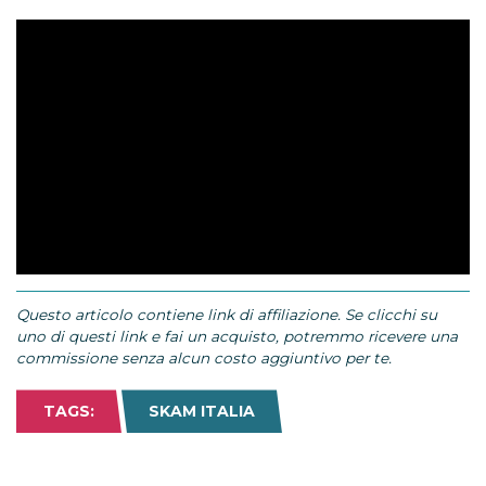
Questo articolo contiene link di affiliazione. Se clicchi su
uno di questi link e fai un acquisto, potremmo ricevere una
commissione senza alcun costo aggiuntivo per te.
TAGS:
SKAM ITALIA