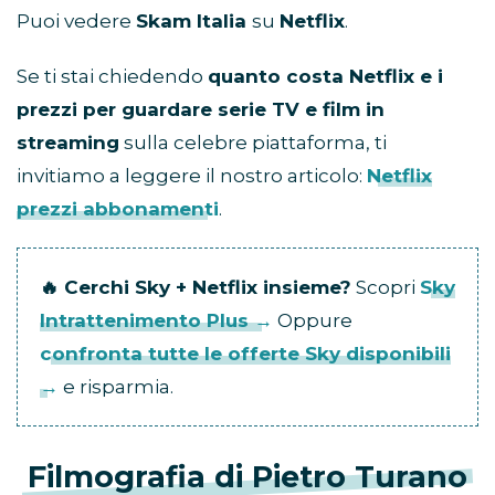
Puoi vedere
Skam Italia
su
Netflix
.
Se ti stai chiedendo
quanto costa Netflix e i
prezzi per guardare serie TV e film in
streaming
sulla celebre piattaforma, ti
invitiamo a leggere il nostro articolo:
Netflix
prezzi abbonamenti
.
🔥 Cerchi Sky + Netflix insieme?
Scopri
Sky
Intrattenimento Plus →
Oppure
confronta tutte le offerte Sky disponibili
→
e risparmia.
Filmografia di
Pietro Turano