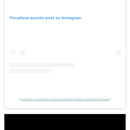
Visualizza questo post su Instagram
Un post condiviso da X Factor Italia (@xfactoritalia)