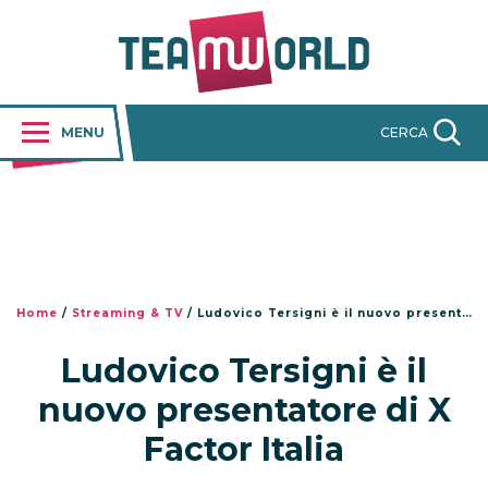
MENU
CERCA
Home
/
Streaming & TV
/
Ludovico Tersigni è il nuovo presentatore di X Factor Italia
Ludovico Tersigni è il
nuovo presentatore di X
Factor Italia