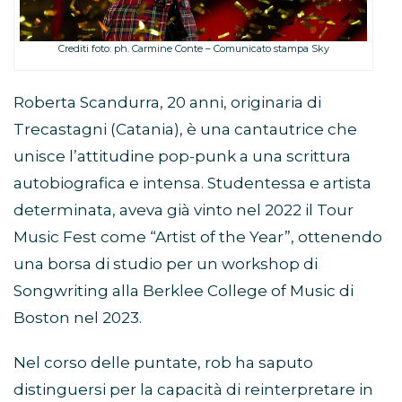
Crediti foto: ph. Carmine Conte – Comunicato stampa Sky
Roberta Scandurra, 20 anni, originaria di
Trecastagni (Catania), è una cantautrice che
unisce l’attitudine pop-punk a una scrittura
autobiografica e intensa. Studentessa e artista
determinata, aveva già vinto nel 2022 il Tour
Music Fest come “Artist of the Year”, ottenendo
una borsa di studio per un workshop di
Songwriting alla Berklee College of Music di
Boston nel 2023.
Nel corso delle puntate, rob ha saputo
distinguersi per la capacità di reinterpretare in