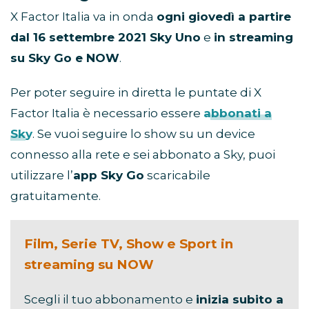
X Factor Italia va in onda
ogni giovedì a partire
dal 16 settembre 2021 Sky Uno
e
in streaming
su Sky Go e NOW
.
Per poter seguire in diretta le puntate di X
Factor Italia è necessario essere
abbonati a
Sky
. Se vuoi seguire lo show su un device
connesso alla rete e sei abbonato a Sky, puoi
utilizzare l’
app Sky Go
scaricabile
gratuitamente.
Film, Serie TV, Show e Sport in
streaming su NOW
Scegli il tuo abbonamento e
inizia subito a