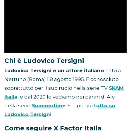
Chi è Ludovico Tersigni
Ludovico Tersigni è un attore italiano
nato a
Nettuno (Roma) l‘8 agosto 1995. È conosciuto
soprattutto per il suo ruolo nella serie TV
SKAM
Italia
, e dal 2020 lo vediamo nei panni di Ale
nella serie
Summertime
. Scopri qui
tutto su
Ludovico Tersigni
.
Come seguire X Factor Italia