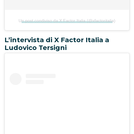
Un post condiviso da X Factor Italia (@xfactoritalia)
L’intervista di X Factor Italia a
Ludovico Tersigni