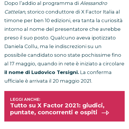
Dopo l’addio al programma di
Alessandro
Cattelan
, storico conduttore di X Factor Italia al
timone per ben 10 edizioni, era tanta la curiosità
intorno al nome del presentatore che avrebbe
preso il suo posto. Qualcuno aveva ipotizzato
Daniela Collu, ma le indiscrezioni su un
possibile candidato sono state pochissime fino
al 17 maggio, quando in rete è iniziato a circolare
il nome di Ludovico Tersigni.
La conferma
ufficiale è arrivata il 20 maggio 2021.
Tutto su X Factor 2021: giudici,
puntate, concorrenti e ospiti