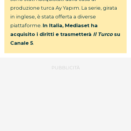
produzione turca Ay Yapım. La serie, girata
in inglese, è stata offerta a diverse
piattaforme.
In Italia, Mediaset ha
acquisito i diritti e trasmetterà
Il Turco
su
Canale 5
.