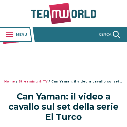
MENU
CERCA
Home
/
Streaming & TV
/
Can Yaman: il video a cavallo sul set della serie El Turco
Can Yaman: il video a
cavallo sul set della serie
El Turco