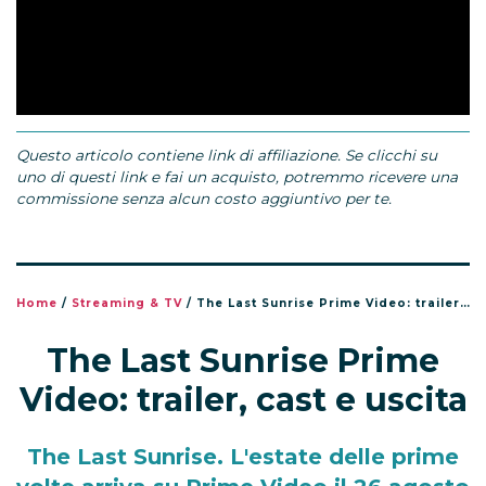
Questo articolo contiene link di affiliazione. Se clicchi su
uno di questi link e fai un acquisto, potremmo ricevere una
commissione senza alcun costo aggiuntivo per te.
Home
/
Streaming & TV
/
The Last Sunrise Prime Video: trailer, cast e uscita
The Last Sunrise Prime
Video: trailer, cast e uscita
The Last Sunrise. L'estate delle prime