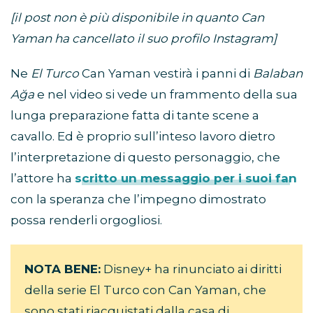
[il post non è più disponibile in quanto Can
Yaman ha cancellato il suo profilo Instagram]
Ne
El Turco
Can Yaman vestirà i panni di
Balaban
Ağa
e nel video si vede un frammento della sua
lunga preparazione fatta di tante scene a
cavallo. Ed è proprio sull’inteso lavoro dietro
l’interpretazione di questo personaggio, che
l’attore ha
scritto un messaggio per i suoi fan
con la speranza che l’impegno dimostrato
possa renderli orgogliosi.
NOTA BENE:
​Disney+ ha rinunciato ai diritti
della serie El Turco con Can Yaman, che
sono stati riacquistati dalla casa di