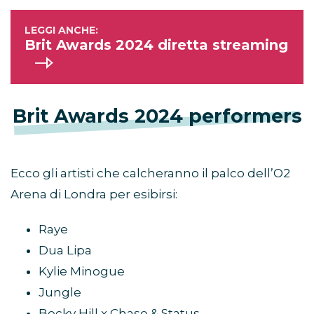
Brit Awards 2024 diretta streaming
Brit Awards 2024 performers
Ecco gli artisti che calcheranno il palco dell’O2
Arena di Londra per esibirsi:
Raye
Dua Lipa
Kylie Minogue
Jungle
Becky Hill x Chase & Status