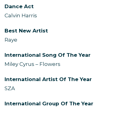
Dance Act
Calvin Harris
Best New Artist
Raye
International Song Of The Year
Miley Cyrus – Flowers
International Artist Of The Year
SZA
International Group Of The Year
Boygenius
Brits Rising Star