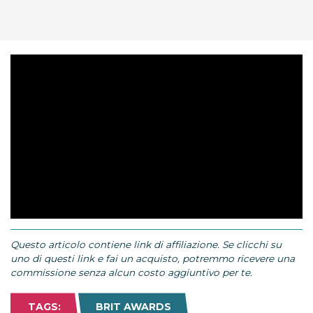
Questo articolo contiene link di affiliazione. Se clicchi su
uno di questi link e fai un acquisto, potremmo ricevere una
commissione senza alcun costo aggiuntivo per te.
TAGS:
BRIT AWARDS