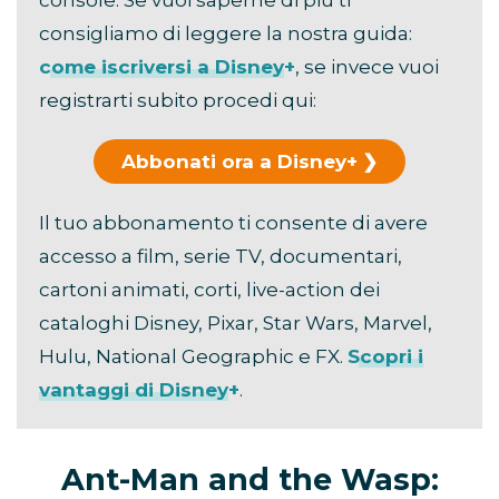
console. Se vuoi saperne di più ti
consigliamo di leggere la nostra guida:
come iscriversi a Disney+
, se invece vuoi
registrarti subito procedi qui:
Abbonati ora a Disney+
Il tuo abbonamento ti consente di avere
accesso a film, serie TV, documentari,
cartoni animati, corti, live-action dei
cataloghi Disney, Pixar, Star Wars, Marvel,
Hulu, National Geographic e FX.
Scopri i
vantaggi di Disney+
.
Ant-Man and the Wasp: