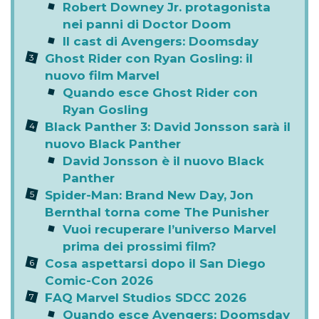
Robert Downey Jr. protagonista
nei panni di Doctor Doom
Il cast di Avengers: Doomsday
Ghost Rider con Ryan Gosling: il
nuovo film Marvel
Quando esce Ghost Rider con
Ryan Gosling
Black Panther 3: David Jonsson sarà il
nuovo Black Panther
David Jonsson è il nuovo Black
Panther
Spider-Man: Brand New Day, Jon
Bernthal torna come The Punisher
Vuoi recuperare l’universo Marvel
prima dei prossimi film?
Cosa aspettarsi dopo il San Diego
Comic-Con 2026
FAQ Marvel Studios SDCC 2026
Quando esce Avengers: Doomsday