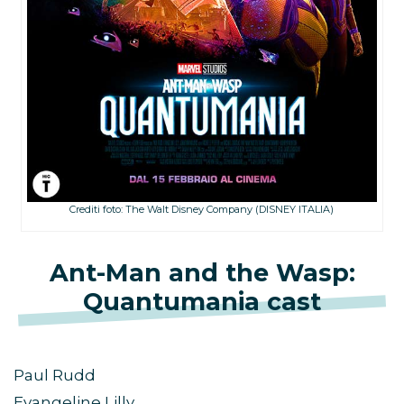
Crediti foto: The Walt Disney Company (DISNEY ITALIA)
Ant-Man and the Wasp:
Quantumania cast
Paul Rudd
Evangeline Lilly