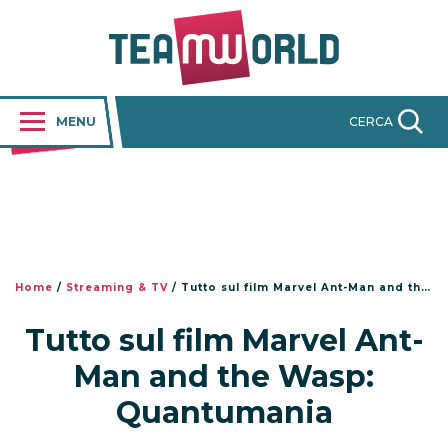
MENU
CERCA
Home
/
Streaming & TV
/
Tutto sul film Marvel Ant-Man and the Wasp: Quantumania
Tutto sul film Marvel Ant-
Man and the Wasp:
Quantumania