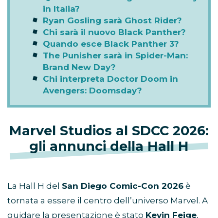
in Italia?
Ryan Gosling sarà Ghost Rider?
Chi sarà il nuovo Black Panther?
Quando esce Black Panther 3?
The Punisher sarà in Spider-Man:
Brand New Day?
Chi interpreta Doctor Doom in
Avengers: Doomsday?
Marvel Studios al SDCC 2026:
gli annunci della Hall H
La Hall H del
San Diego Comic-Con 2026
è
tornata a essere il centro dell’universo Marvel. A
guidare la presentazione è stato
Kevin Feige
,