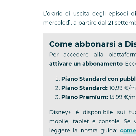
L’orario di uscita degli episodi 
mercoledì, a partire dal 21 settemb
Come abbonarsi a Di
Per accedere alla piattafo
attivare un abbonamento
. Ecc
Piano Standard con pubbli
Piano Standard:
10,99 €/m
Piano Premium:
15,99 €/m
Disney+ è disponibile sui tuo
mobile, tablet e console. Se 
leggere la nostra guida:
come 