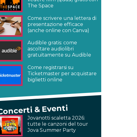
The Space
Come scrivere una lettera di
presentazione efficace
(anche online con Canva)
Audible gratis: come
ascoltare audiolibri
gratuitamente su Audible
Come registrarsi su
Ticketmaster per acquistare
biglietti online
Concerti & Eventi
Jovanotti scaletta 2026:
tutte le canzoni del tour
Jova Summer Party