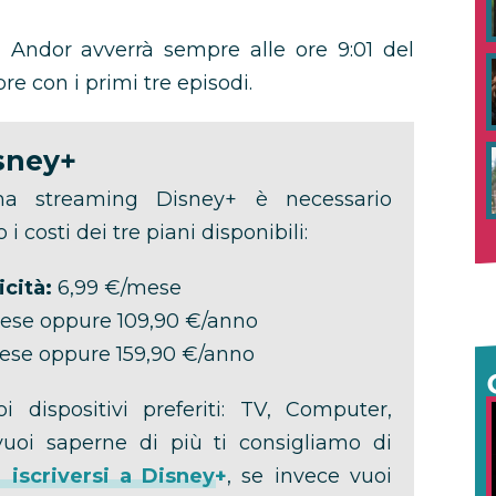
di Andor avverrà sempre alle ore 9:01 del
re con i primi tre episodi.
sney+
rma streaming Disney+ è necessario
o i costi dei tre piani disponibili:
cità:
6,99 €/mese
ese oppure 109,90 €/anno
ese oppure 159,90 €/anno
i dispositivi preferiti: TV, Computer,
vuoi saperne di più ti consigliamo di
iscriversi a Disney+
, se invece vuoi