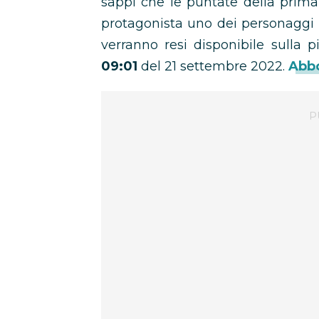
sappi che le puntate della prima
protagonista uno dei personaggi 
verranno resi disponibile sulla 
09
:01
del 21 settembre 2022.
Abbo