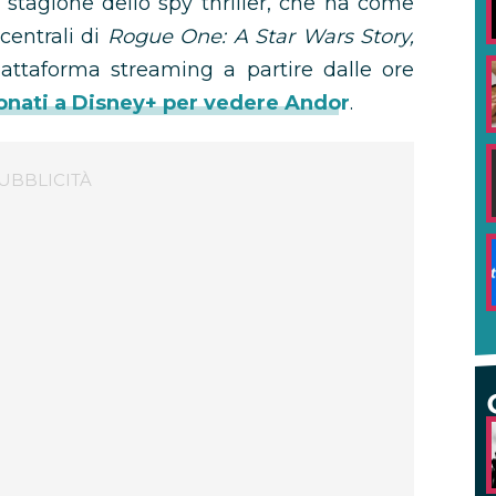
 stagione dello spy thriller, che ha come
centrali di
Rogue One: A Star Wars Story,
piattaforma streaming a partire dalle ore
nati a Disney+ per vedere Andor
.