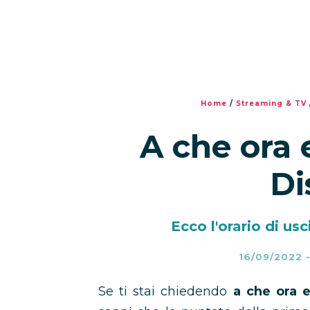
Home
/
Streaming & TV
A che ora 
Di
Ecco l'orario di usc
16/09/2022
Se ti stai chiedendo
a che ora e