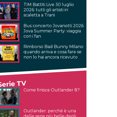
TIM Battiti Live 30 luglio
2026: tutti gli artisti in
scaletta a Trani
Bus concerto Jovanotti 2026
Jova Summer Party: viaggia
con i fan
Rimborso Bad Bunny Milano:
quando arriva e cosa fare se
non lo hai ancora ricevuto
Serie TV
Come finisce Outlander 8?
Outlander: perché è una
delle serie più belle degli