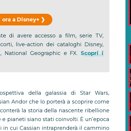
 ora a Disney+
e di avere accesso a film, serie TV,
orti, live-action dei cataloghi Disney,
lu, National Geographic e FX.
Scopri i
r
spettiva della galassia di Star Wars,
sian Andor che lo porterà a scoprire come
cconterà la storia della nascente ribellione
e pianeti siano stati coinvolti. È un’epoca
ghi in cui Cassian intraprenderà il cammino