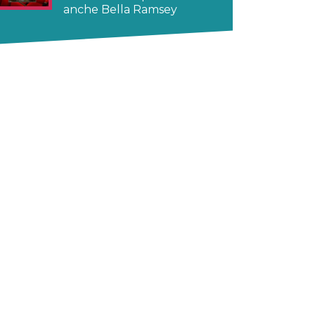
anche Bella Ramsey