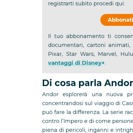
registrarti subito procedi qui:
Abbonati
Il tuo abbonamento ti consent
documentari, cartoni animati, c
Pixar, Star Wars, Marvel, Hu
vantaggi di Disney+
.
Di cosa parla Ando
Andor esplorerà una nuova pro
concentrandosi sul viaggio di Cas
può fare la differenza. La serie ra
contro l’Impero e di come persone 
piena di pericoli, inganni e intri