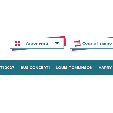
Argomenti
Cosa offriamo
TI 2027
BUS CONCERTI
LOUIS TOMLINSON
HARRY