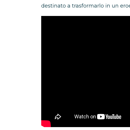
destinato a trasformarlo in un eroe