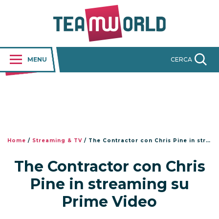
MENU
CERCA
Home
/
Streaming & TV
/
The Contractor con Chris Pine in streaming su Prime Video
The Contractor con Chris
Pine in streaming su
Prime Video