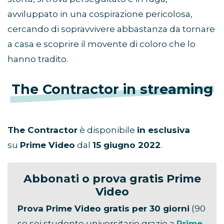
avviluppato in una cospirazione pericolosa,
cercando di sopravvivere abbastanza da tornare
a casa e scoprire il movente di coloro che lo
hanno tradito.
The Contractor in streaming
The Contractor
è disponibile
in esclusiva
su
Prime Video
dal
15 giugno
2022
.
Abbonati o prova gratis Prime
Video
Prova Prime Video gratis per 30 giorni
(90
se sei studente universitario grazie a
Prime