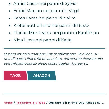
Amira Casar nei panni di Sylvie
Eddie Marsan nei panni di Virgil
Fares Fares nei panni di Salim
Kiefer Sutherland nei panni di Rusty
Florian Munteanu nei panni di Kauffman
Nina Hoss nei panni di Katia
Questo articolo contiene link di affiliazione. Se clicchi su
uno di questi link e fai un acquisto, potremmo ricevere una
commissione senza alcun costo aggiuntivo per te.
TAGS:
AMAZON
Home
/
Tecnologia & Web
/
Quando è il Prime Day Amazon? Date, come funziona e come prepararsi alle offerte