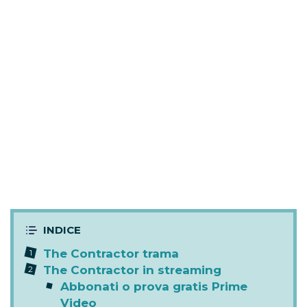
The Contractor trama
The Contractor in streaming
Abbonati o prova gratis Prime
Video