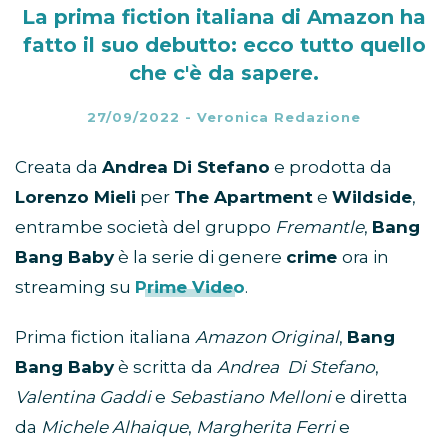
La prima fiction italiana di Amazon ha
fatto il suo debutto: ecco tutto quello
che c'è da sapere.
27/09/2022
-
Veronica Redazione
Creata da
Andrea Di Stefano
e prodotta da
Lorenzo Mieli
per
The Apartment
e
Wildside
,
entrambe società del gruppo
Fremantle
,
Bang
Bang Baby
è la serie di genere
crime
ora in
streaming su
Prime Video
.
Prima fiction italiana
Amazon Original
,
Bang
Bang Baby
è scritta da
Andrea Di Stefano
,
Valentina Gaddi
e
Sebastiano Melloni
e diretta
da
Michele Alhaique
,
Margherita Ferri
e