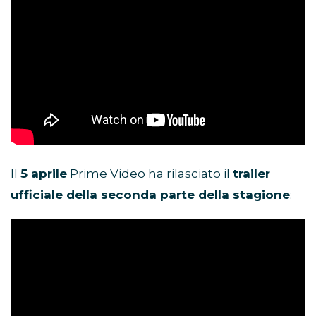
Il
5 aprile
Prime Video ha rilasciato il
trailer
ufficiale della seconda parte della stagione
: