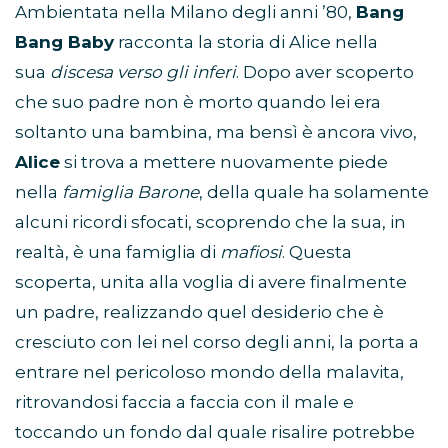
Ambientata nella Milano degli anni ’80,
Bang
Bang Baby
racconta la storia di Alice nella
sua
discesa verso gli inferi
. Dopo aver scoperto
che suo padre non è morto quando lei era
soltanto una bambina, ma bensì è ancora vivo,
Alice
si trova a mettere nuovamente piede
nella
famiglia Barone
, della quale ha solamente
alcuni ricordi sfocati, scoprendo che la sua, in
realtà, è una famiglia di
mafiosi
. Questa
scoperta, unita alla voglia di avere finalmente
un padre, realizzando quel desiderio che è
cresciuto con lei nel corso degli anni, la porta a
entrare nel pericoloso mondo della malavita,
ritrovandosi faccia a faccia con il male e
toccando un fondo dal quale risalire potrebbe