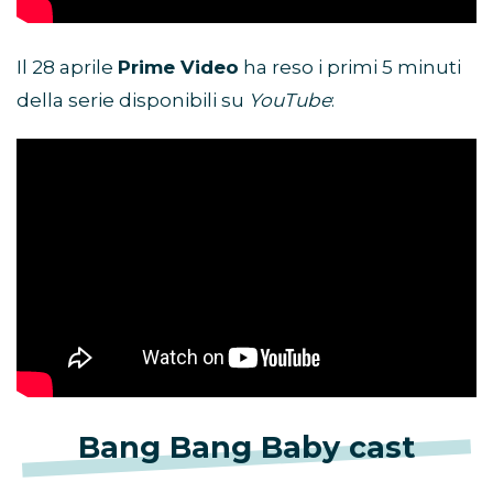
Il 28 aprile
Prime Video
ha reso i primi 5 minuti
della serie disponibili su
YouTube
:
Bang Bang Baby cast