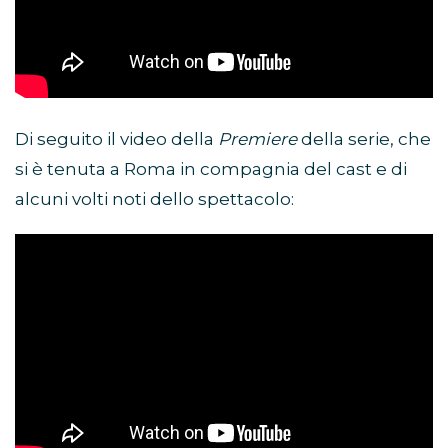
Di seguito il video della
Premiere
della serie, che
si è tenuta a Roma in compagnia del cast e di
alcuni volti noti dello spettacolo: