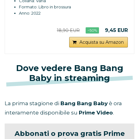
Collana: Varia
Formato: Libro in brossura
Anno: 2022
9,45 EUR
18,90 EUR
−50%
Acquista su Amazon
Dove vedere Bang Bang
Baby in streaming
La prima stagione di
Bang Bang Baby
è ora
interamente disponibile su
Prime Video
.
Abbonati o prova gratis Prime