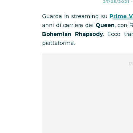
27/05/2021
Guarda in streaming su
Prime V
anni di carriera dei
Queen
, con 
Bohemian Rhapsody
. Ecco tra
piattaforma.