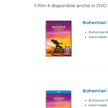
Il film è disponibile anche in DVD
Bohemian 
Bohemian R
Rami Malek
Bohemian 
Bohemian R
Rami Malek