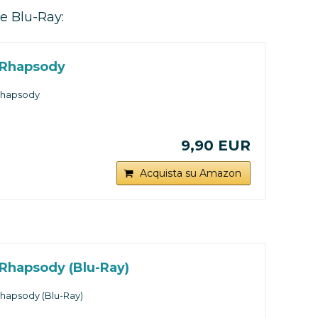
 e Blu-Ray:
Rhapsody
hapsody
9,90 EUR
Acquista su Amazon
Rhapsody (Blu-Ray)
hapsody (Blu-Ray)