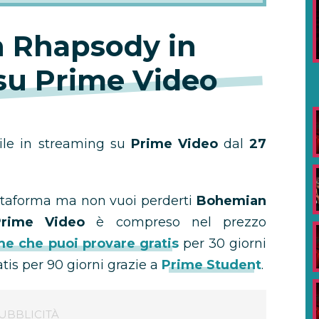
 Rhapsody in
su Prime Video
ile in streaming su
Prime Video
dal
27
iattaforma ma non vuoi perderti
Bohemian
Prime Video
è compreso nel prezzo
me che puoi provare gratis
per 30 giorni
atis per 90 giorni grazie a
Prime Student
.