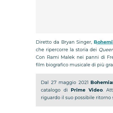
Diretto da Bryan Singer,
Bohemi
che ripercorre la storia dei
Quee
Con Rami Malek nei panni di Fr
film biografico musicale di più gr
Dal 27 maggio 2021
Bohemia
catalogo di
Prime Video
. A
riguardo il suo possibile ritorno