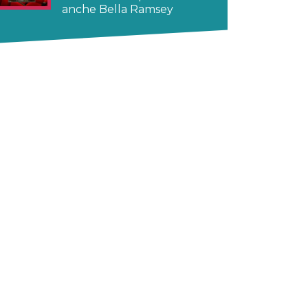
anche Bella Ramsey