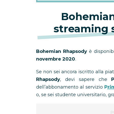
Bohemian
streaming 
Bohemian Rhapsody
è disponib
novembre 2020
.
Se non sei ancora iscritto alla p
Rhapsody
, devi sapere che
dell’abbonamento al servizio
Pri
o, se sei studente universitario, gr