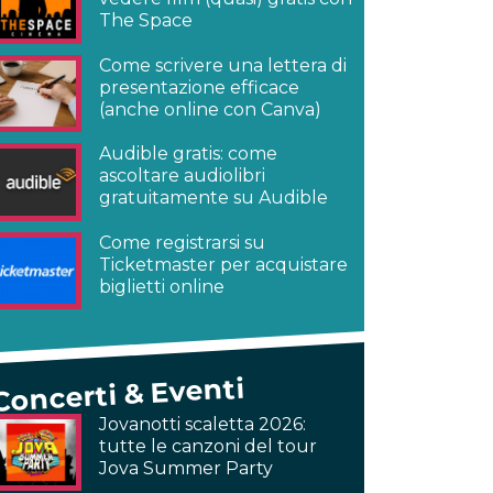
The Space
Come scrivere una lettera di
presentazione efficace
(anche online con Canva)
Audible gratis: come
ascoltare audiolibri
gratuitamente su Audible
Come registrarsi su
Ticketmaster per acquistare
biglietti online
Concerti & Eventi
Jovanotti scaletta 2026:
tutte le canzoni del tour
Jova Summer Party