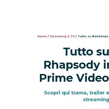
Home
/
Streaming & TV
/
Tutto su Bohemian 
Tutto s
Rhapsody i
Prime Video:
Scopri qui trama, trailer
streaming