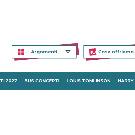
Argomenti
Cosa offriamo
TI 2027
BUS CONCERTI
LOUIS TOMLINSON
HARRY