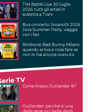
TIM Battiti Live 30 luglio
2026: tutti gli artisti in
scaletta a Trani
Bus concerto Jovanotti 2026
Jova Summer Party: viaggia
con i fan
Rimborso Bad Bunny Milano:
quando arriva e cosa fare se
non lo hai ancora ricevuto
Serie TV
Come finisce Outlander 8?
Outlander: perché è una
delle serie più belle degli