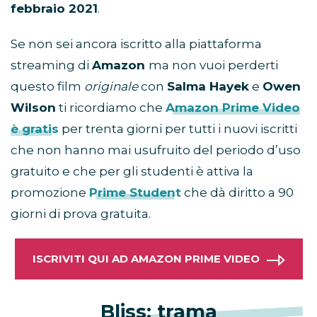
febbraio 2021
.
Se non sei ancora iscritto alla piattaforma
streaming di
Amazon
ma non vuoi perderti
questo film
originale
con
Salma Hayek
e
Owen
Wilson
ti ricordiamo che
Amazon Prime Video
è gratis
per trenta giorni per tutti i nuovi iscritti
che non hanno mai usufruito del periodo d’uso
gratuito e che per gli studenti è attiva la
promozione
Prime Student
che dà diritto a 90
giorni di prova gratuita.
ISCRIVITI QUI AD AMAZON PRIME VIDEO
Bliss: trama