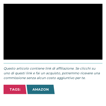
Questo articolo contiene link di affiliazione. Se clicchi su
uno di questi link e fai un acquisto, potremmo ricevere una
commissione senza alcun costo aggiuntivo per te.
TAGS:
AMAZON