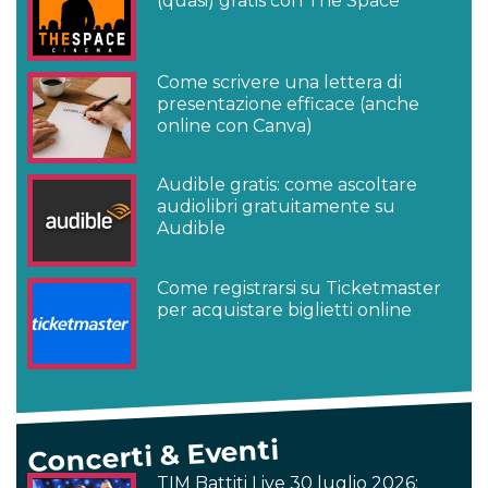
(quasi) gratis con The Space
Come scrivere una lettera di
presentazione efficace (anche
online con Canva)
Audible gratis: come ascoltare
audiolibri gratuitamente su
Audible
Come registrarsi su Ticketmaster
per acquistare biglietti online
Concerti & Eventi
TIM Battiti Live 30 luglio 2026: