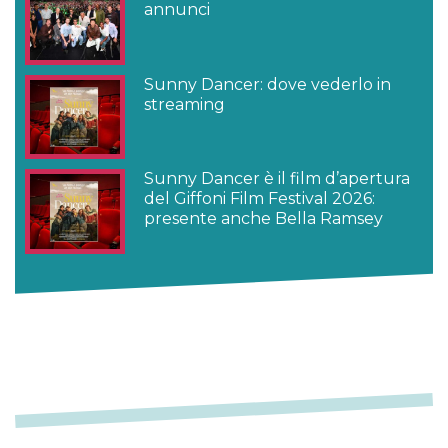
annunci
Sunny Dancer: dove vederlo in
streaming
Sunny Dancer è il film d’apertura
del Giffoni Film Festival 2026:
presente anche Bella Ramsey