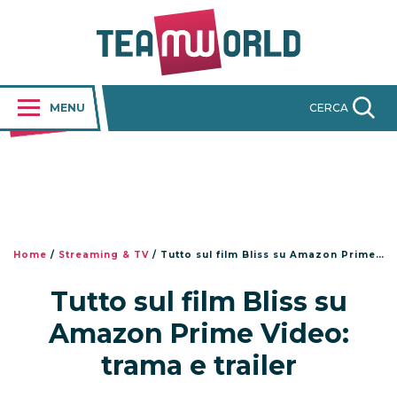
MENU
CERCA
Home
/
Streaming & TV
/
Tutto sul film Bliss su Amazon Prime Video: trama e trailer
Tutto sul film Bliss su
Amazon Prime Video:
trama e trailer