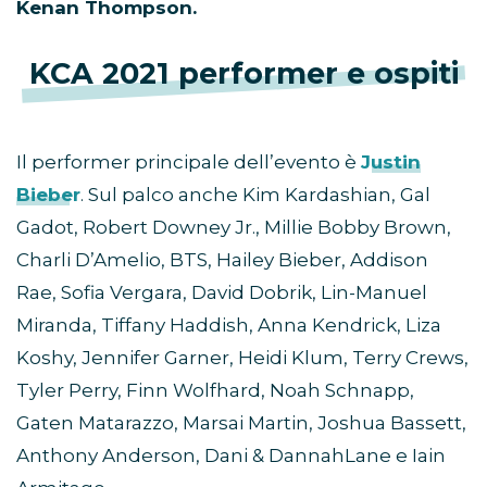
Kenan Thompson.
KCA 2021 performer e ospiti
Il performer principale dell’evento è
Justin
Bieber
. Sul palco anche Kim Kardashian, Gal
Gadot, Robert Downey Jr., Millie Bobby Brown,
Charli D’Amelio, BTS, Hailey Bieber, Addison
Rae, Sofia Vergara, David Dobrik, Lin-Manuel
Miranda, Tiffany Haddish, Anna Kendrick, Liza
Koshy, Jennifer Garner, Heidi Klum, Terry Crews,
Tyler Perry, Finn Wolfhard, Noah Schnapp,
Gaten Matarazzo, Marsai Martin, Joshua Bassett,
Anthony Anderson, Dani & DannahLane e Iain