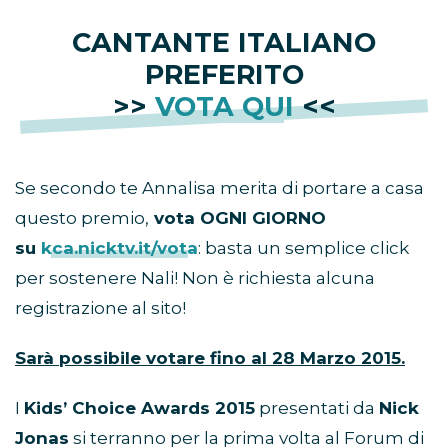
CANTANTE ITALIANO
PREFERITO
>>
VOTA QUI
<<
Se secondo te Annalisa merita di portare a casa
questo premio,
vota OGNI GIORNO
su
kca.nicktv.it/vota
: basta un semplice click
per sostenere Nali! Non è richiesta alcuna
registrazione al sito!
Sarà possibile votare fino al 28 Marzo 2015.
I
Kids’ Choice Awards 2015
presentati da
Nick
Jonas
si terranno per la prima volta al Forum di