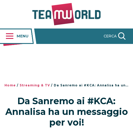
MENU
CERCA
Home
/
Streaming & TV
/
Da Sanremo ai #KCA: Annalisa ha un messaggio per voi!
Da Sanremo ai #KCA:
Annalisa ha un messaggio
per voi!