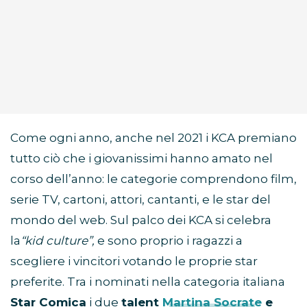
Come ogni anno, anche nel 2021 i KCA premiano
tutto ciò che i giovanissimi hanno amato nel
corso dell’anno: le categorie comprendono film,
serie TV, cartoni, attori, cantanti, e le star del
mondo del web. Sul palco dei KCA si celebra
la
“kid culture”,
e sono proprio i ragazzi a
scegliere i vincitori votando le proprie star
preferite. Tra i nominati nella categoria italiana
Star Comica
i due
talent
Martina Socrate
e