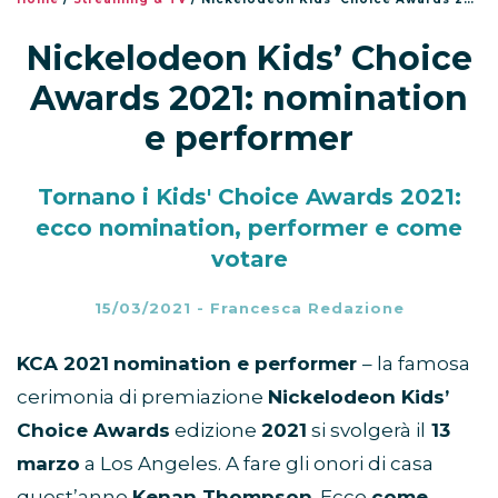
Nickelodeon Kids’ Choice
Awards 2021: nomination
e performer
Tornano i Kids' Choice Awards 2021:
ecco nomination, performer e come
votare
15/03/2021
-
Francesca Redazione
KCA 2021
nomination e performer
– la famosa
cerimonia di premiazione
Nickelodeon Kids’
Choice Awards
edizione
2021
si svolgerà il
13
marzo
a Los Angeles. A fare gli onori di casa
quest’anno
Kenan Thompson
. Ecco
come