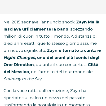
Nel 2015 segnava l’annuncio shock:
Zayn Malik
lasciava ufficialmente la band
, spezzando
milioni di cuori in tutto il mondo. A distanza di
dieci anni esatti, quello stesso giorno assume
un nuovo significato:
Zayn è tornato a cantare
Night Changes
, uno dei brani più iconici degli
One Direction
, durante il suo concerto a
Città
del Messico
, nell’ambito del tour mondiale
Stairway to the Sky
.
Con la voce rotta dall’emozione, Zayn ha
riportato sul palco un pezzo del passato,
trasformando la nostalgia in un momento