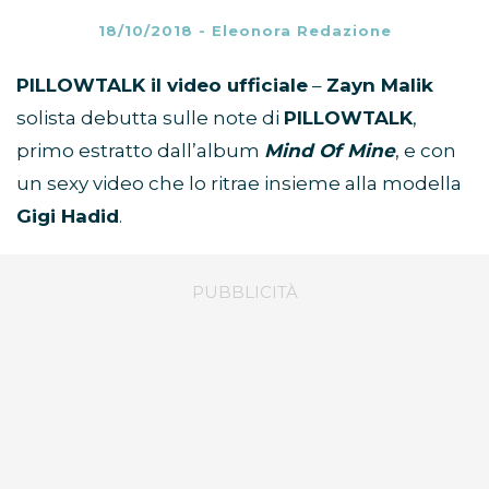
18/10/2018
-
Eleonora Redazione
PILLOWTALK il video ufficiale
–
Zayn Malik
solista debutta sulle note di
PILLOWTALK
,
primo estratto dall’album
Mind Of Mine
, e con
un sexy video che lo ritrae insieme alla modella
Gigi Hadid
.