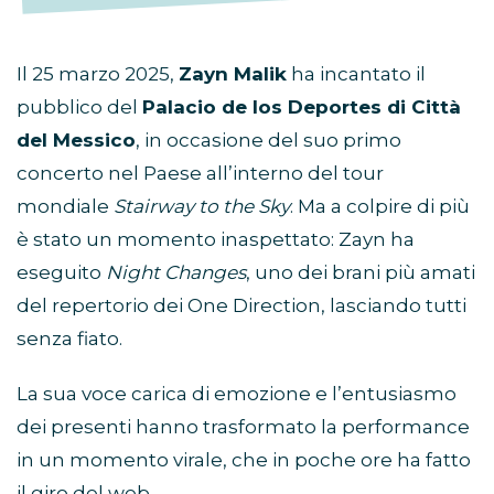
Il 25 marzo 2025,
Zayn Malik
ha incantato il
pubblico del
Palacio de los Deportes di Città
del Messico
, in occasione del suo primo
concerto nel Paese all’interno del tour
mondiale
Stairway to the Sky
. Ma a colpire di più
è stato un momento inaspettato: Zayn ha
eseguito
Night Changes
, uno dei brani più amati
del repertorio dei One Direction, lasciando tutti
senza fiato.
La sua voce carica di emozione e l’entusiasmo
dei presenti hanno trasformato la performance
in un momento virale, che in poche ore ha fatto
il giro del web.