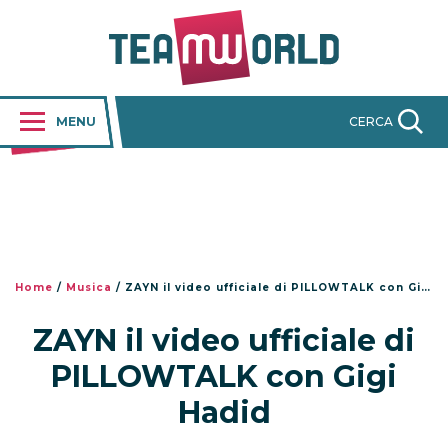
MENU
CERCA
Home
/
Musica
/
ZAYN il video ufficiale di PILLOWTALK con Gigi Hadid
ZAYN il video ufficiale di
PILLOWTALK con Gigi
Hadid