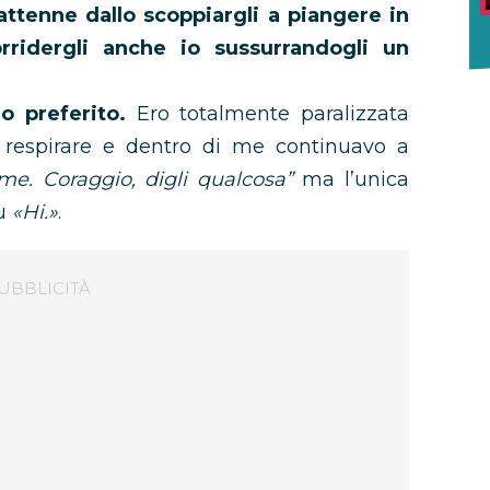
tenne dallo scoppiargli a piangere in
rridergli anche io sussurrandogli un
o preferito.
Ero totalmente paralizzata
a respirare e dentro di me continuavo a
 me. Coraggio, digli qualcosa”
ma l’unica
fu
«Hi.»
.