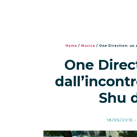
Home
/
Musica
/
One Direction: un 
One Direc
dall’incontr
Shu d
18/05/2015