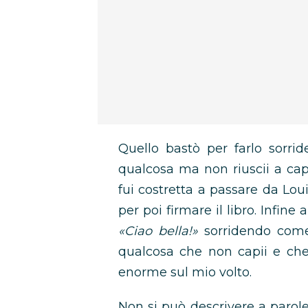
Quello bastò per farlo sorrid
qualcosa ma non riuscii a capi
fui costretta a passare da Loui
per poi firmare il libro. Infine
«Ciao bella!»
sorridendo come 
qualcosa che non capii e che
enorme sul mio volto.
Non si può descrivere a parole