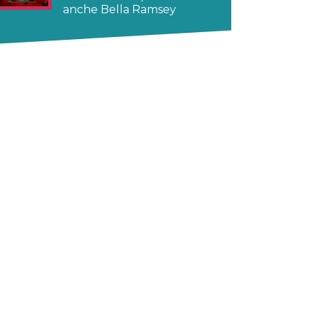
anche Bella Ramsey