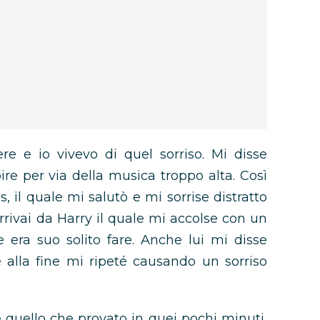
ere e io vivevo di quel sorriso. Mi disse
re per via della musica troppo alta. Così
s, il quale mi salutò e mi sorrise distratto
 arrivai da Harry il quale mi accolse con un
era suo solito fare. Anche lui mi disse
 alla fine mi ripeté causando un sorriso
 quello che provato in quei pochi minuti,