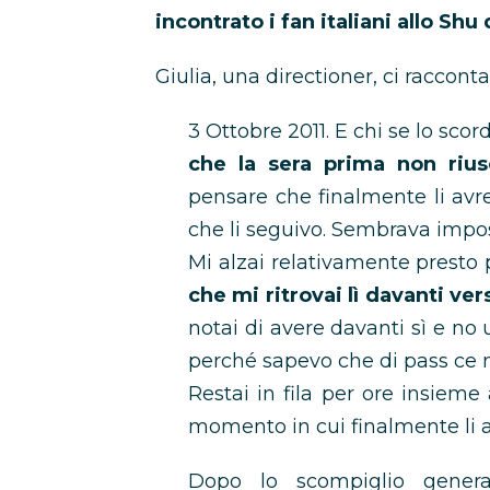
incontrato i fan italiani allo Shu 
Giulia, una directioner, ci raccont
3 Ottobre 2011. E chi se lo sco
che la sera prima non rius
pensare che finalmente li avre
che li seguivo. Sembrava impos
Mi alzai relativamente presto 
che mi ritrovai lì davanti ver
notai di avere davanti sì e no
perché sapevo che di pass ce 
Restai in fila per ore insieme
momento in cui finalmente li av
Dopo lo scompiglio general