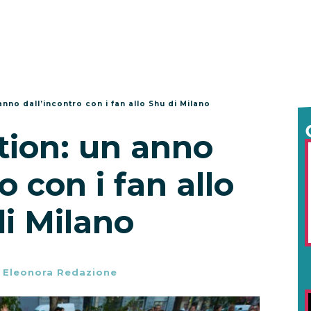
anno dall’incontro con i fan allo Shu di Milano
tion: un anno
o con i fan allo
i Milano
-
Eleonora Redazione