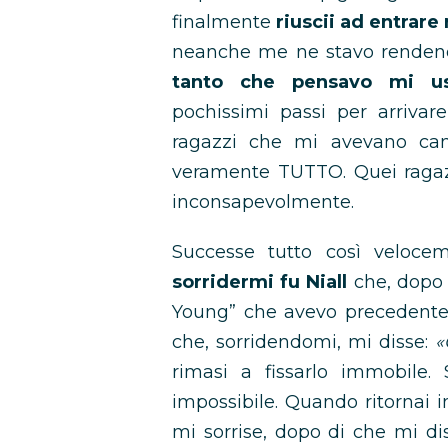
finalmente
riuscii ad entrare 
neanche me ne stavo renden
tanto che pensavo mi us
pochissimi passi per arrivar
ragazzi che mi avevano cam
veramente TUTTO. Quei ragazz
inconsapevolmente.
Successe tutto così veloce
sorridermi fu Niall
che, dopo a
Young” che avevo precedente
che, sorridendomi, mi disse:
«
rimasi a fissarlo immobile
impossibile. Quando ritornai i
mi sorrise, dopo di che mi di