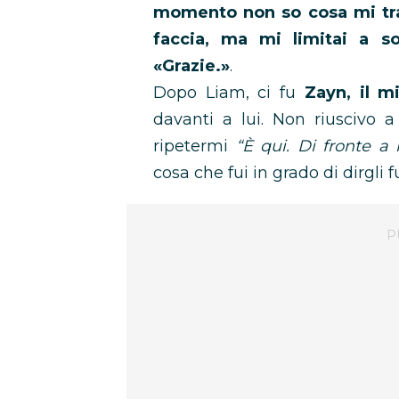
momento non so cosa mi trat
faccia, ma mi limitai a so
«Grazie.»
.
Dopo Liam, ci fu
Zayn, il mi
davanti a lui. Non riuscivo 
ripetermi
“È qui. Di fronte a
cosa che fui in grado di dirgli 