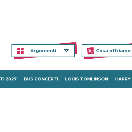
Argomenti
Cosa offriamo
TI 2027
BUS CONCERTI
LOUIS TOMLINSON
HARRY