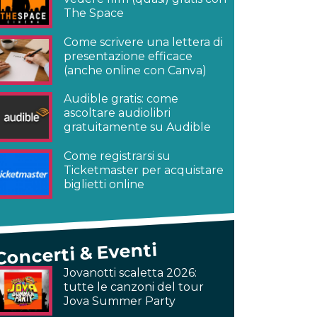
The Space
Come scrivere una lettera di
presentazione efficace
(anche online con Canva)
Audible gratis: come
ascoltare audiolibri
gratuitamente su Audible
Come registrarsi su
Ticketmaster per acquistare
biglietti online
Concerti & Eventi
Jovanotti scaletta 2026:
tutte le canzoni del tour
Jova Summer Party