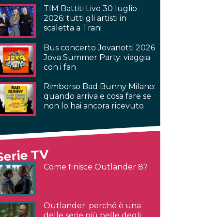
TIM Battiti Live 30 luglio
2026: tutti gli artisti in
scaletta a Trani
Bus concerto Jovanotti 2026
Jova Summer Party: viaggia
con i fan
Rimborso Bad Bunny Milano:
quando arriva e cosa fare se
non lo hai ancora ricevuto
Serie TV
Come finisce Outlander 8?
Outlander: perché è una
delle serie più belle degli