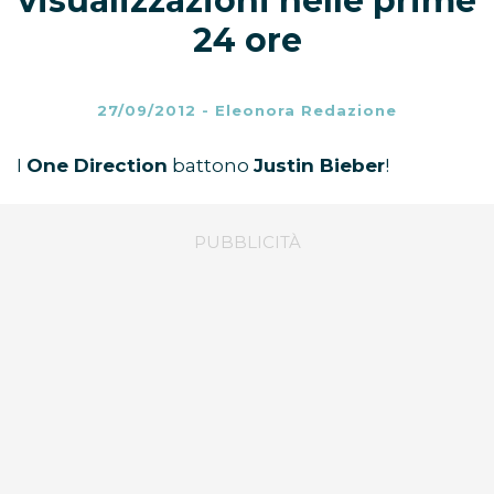
visualizzazioni nelle prime
24 ore
27/09/2012
-
Eleonora Redazione
I
One Direction
battono
Justin Bieber
!