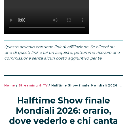
Questo articolo contiene link di affiliazione. Se clicchi su
uno di questi link e fai un acquisto, potremmo ricevere una
commissione senza alcun costo aggiuntivo per te.
Home
/
Streaming & TV
/
Halftime Show finale Mondiali 2026: orario, dove vederlo e chi canta
Halftime Show finale