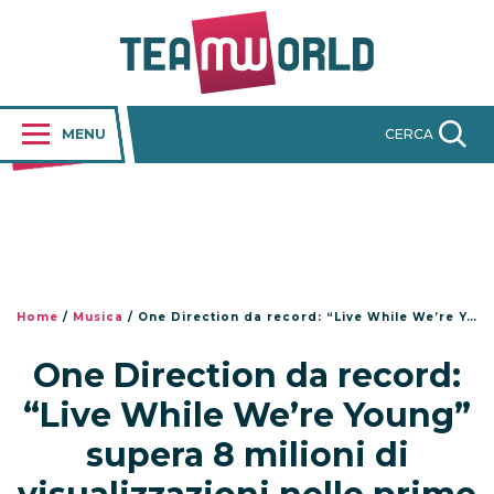
MENU
CERCA
Home
/
Musica
/
One Direction da record: “Live While We’re Young” supera 8 milioni di visualizzazioni nelle prime 24 ore
One Direction da record:
“Live While We’re Young”
supera 8 milioni di