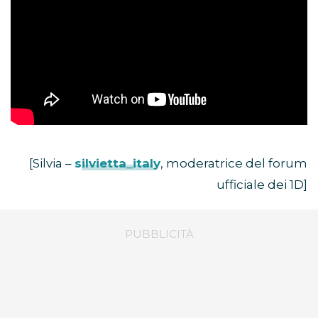
[Silvia –
silvietta_italy
, moderatrice del forum
ufficiale dei 1D]