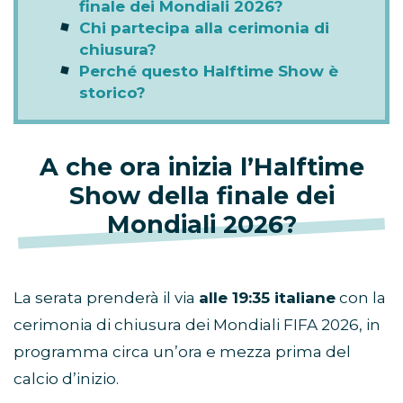
della finale dei Mondiali 2026?
Dove vedere l’Halftime Show?
Chi canta all’Halftime Show della
finale dei Mondiali 2026?
Chi partecipa alla cerimonia di
chiusura?
Perché questo Halftime Show è
storico?
A che ora inizia l’Halftime
Show della finale dei
Mondiali 2026?
La serata prenderà il via
alle 19:35 italiane
con la
cerimonia di chiusura dei Mondiali FIFA 2026, in