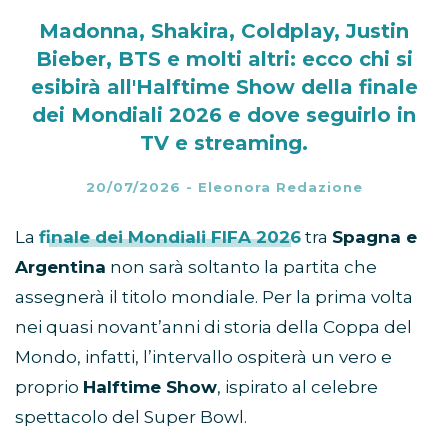
Mondiali 2026: orario,
dove vederlo e chi canta
Madonna, Shakira, Coldplay, Justin
Bieber, BTS e molti altri: ecco chi si
esibirà all'Halftime Show della finale
dei Mondiali 2026 e dove seguirlo in
TV e streaming.
20/07/2026
-
Eleonora Redazione
La
finale dei Mondiali FIFA 2026
tra
Spagna e
Argentina
non sarà soltanto la partita che
assegnerà il titolo mondiale. Per la prima volta
nei quasi novant’anni di storia della Coppa del
Mondo, infatti, l’intervallo ospiterà un vero e