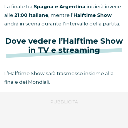
programma circa un’ora e mezza prima del
calcio d’inizio.
La finale tra
Spagna e Argentina
inizierà invece
alle
21:00 italiane
, mentre l’
Halftime Show
andrà in scena durante l’intervallo della partita.
Dove vedere l’Halftime Show
in TV e streaming
L’Halftime Show sarà trasmesso insieme alla
finale dei Mondiali.