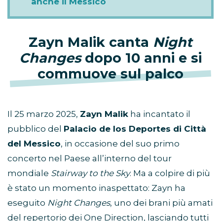
anche il Messico
Zayn Malik canta
Night
Changes
dopo 10 anni e si
commuove sul palco
Il 25 marzo 2025,
Zayn Malik
ha incantato il
pubblico del
Palacio de los Deportes di Città
del Messico
, in occasione del suo primo
concerto nel Paese all’interno del tour
mondiale
Stairway to the Sky
. Ma a colpire di più
è stato un momento inaspettato: Zayn ha
eseguito
Night Changes
, uno dei brani più amati
del repertorio dei One Direction, lasciando tutti