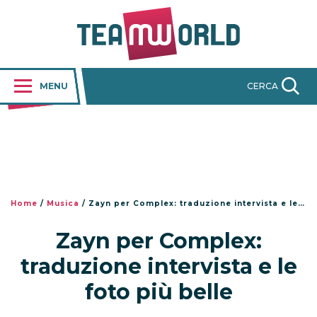
MENU
CERCA
Home
/
Musica
/
Zayn per Complex: traduzione intervista e le foto più belle
Zayn per Complex:
traduzione intervista e le
foto più belle