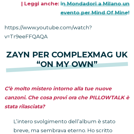
| Leggi anche:
in Mondadori a Milano un
evento per Mind Of Mine!
https://www.youtube.com/watch?
v=Tr9eeFFQAQA
ZAYN PER COMPLEXMAG UK
“ON MY OWN”
C’è molto mistero intorno alla tue nuove
canzoni. Che cosa provi ora che PILLOWTALK è
stata rilasciata?
L’intero svolgimento dell’album è stato
breve, ma sembrava eterno. Ho scritto