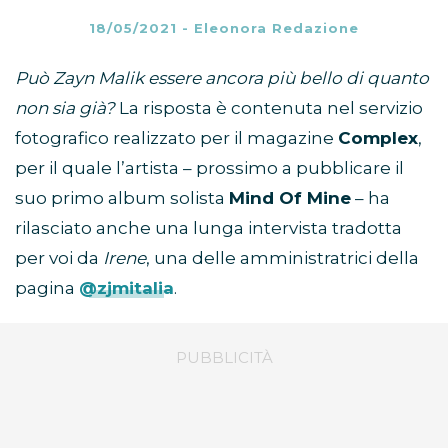
18/05/2021
-
Eleonora Redazione
Può Zayn Malik essere ancora più bello di quanto
non sia già?
La risposta è contenuta nel servizio
fotografico realizzato per il magazine
Complex
,
per il quale l’artista – prossimo a pubblicare il
suo primo album solista
Mind Of Mine
– ha
rilasciato anche una lunga intervista tradotta
per voi da
Irene
, una delle amministratrici della
pagina
@zjmitalia
.