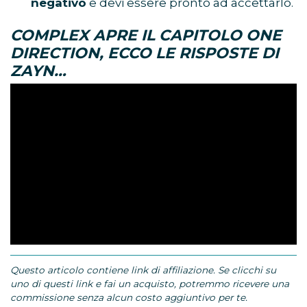
negativo
e devi essere pronto ad accettarlo.
COMPLEX APRE IL CAPITOLO ONE
DIRECTION, ECCO LE RISPOSTE DI
ZAYN…
Questo articolo contiene link di affiliazione. Se clicchi su
uno di questi link e fai un acquisto, potremmo ricevere una
commissione senza alcun costo aggiuntivo per te.