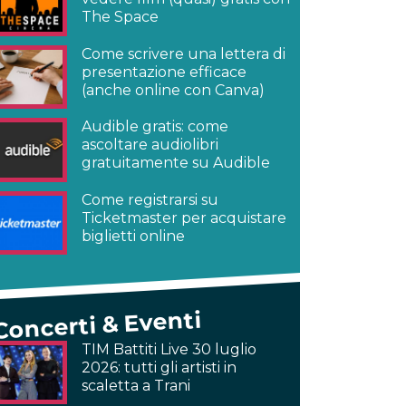
The Space
Come scrivere una lettera di
presentazione efficace
(anche online con Canva)
Audible gratis: come
ascoltare audiolibri
gratuitamente su Audible
Come registrarsi su
Ticketmaster per acquistare
biglietti online
Concerti & Eventi
TIM Battiti Live 30 luglio
2026: tutti gli artisti in
scaletta a Trani