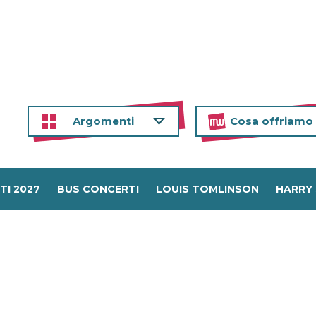
Argomenti
Cosa offriamo
TI 2027
BUS CONCERTI
LOUIS TOMLINSON
HARRY