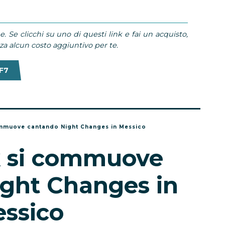
e. Se clicchi su uno di questi link e fai un acquisto,
 alcun costo aggiuntivo per te.
F7
ommuove cantando Night Changes in Messico
k si commuove
ght Changes in
ssico