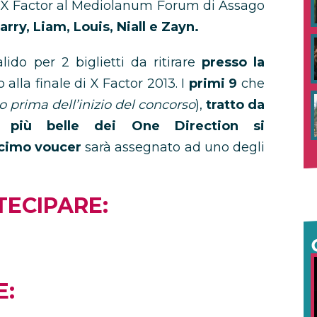
di X Factor al Mediolanum Forum di Assago
arry, Liam, Louis, Niall e Zayn.
ido per 2 biglietti da ritirare
presso la
o alla finale di X Factor 2013. I
primi 9
che
o prima dell’inizio del concorso
),
tratto da
 più belle dei One Direction si
cimo voucer
sarà assegnato ad uno degli
TECIPARE:
E: