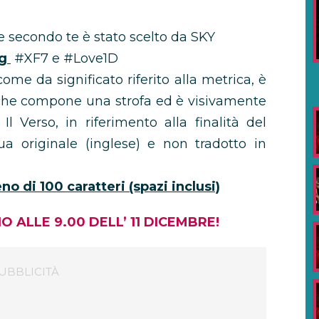
he secondo te è stato scelto da SKY
ag
#XF7 e #Love1D
 come da significato riferito alla metrica, è
 che compone una strofa ed è visivamente
l Verso, in riferimento alla finalità del
ua originale (inglese) e non tradotto in
o di 100 caratteri (spazi inclusi)
O ALLE 9.00 DELL’ 11 DICEMBRE!