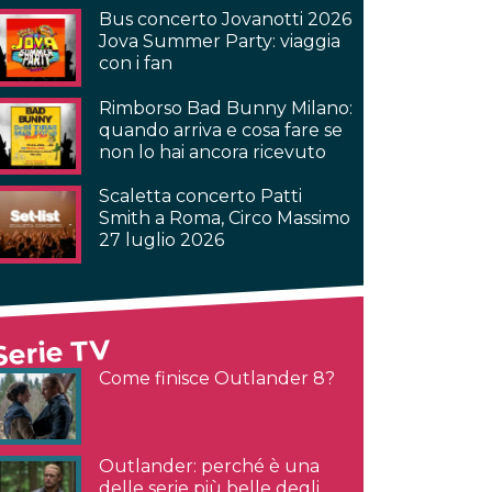
Bus concerto Jovanotti 2026
Jova Summer Party: viaggia
con i fan
Rimborso Bad Bunny Milano:
quando arriva e cosa fare se
non lo hai ancora ricevuto
Scaletta concerto Patti
Smith a Roma, Circo Massimo
27 luglio 2026
Serie TV
Come finisce Outlander 8?
Outlander: perché è una
delle serie più belle degli