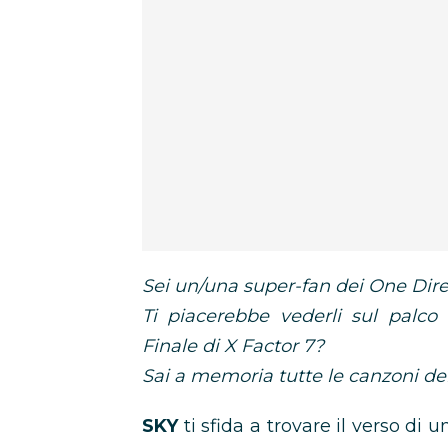
Sei un/una super-fan dei One Dire
Ti piacerebbe vederli sul palc
Finale di X Factor 7?
Sai a memoria tutte le canzoni de
SKY
ti sfida a trovare il verso di