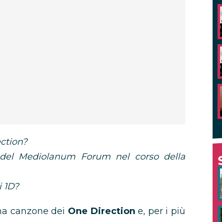
ction?
o del Mediolanum Forum nel corso della
i 1D?
 una canzone dei
One Direction
e, per i più