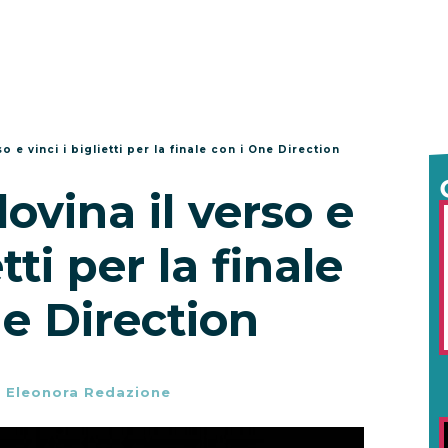
o e vinci i biglietti per la finale con i One Direction
dovina il verso e
etti per la finale
e Direction
-
Eleonora Redazione