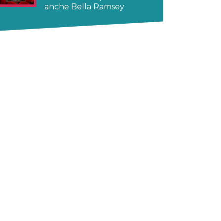
anche Bella Ramsey