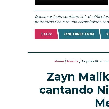
Questo articolo contiene link di affiliazion
potremmo ricevere una commissione senza
TAGS:
ONE DIRECTION
X
Home
/
Musica
/
Zayn Malik si c
Zayn Mali
cantando Ni
Me