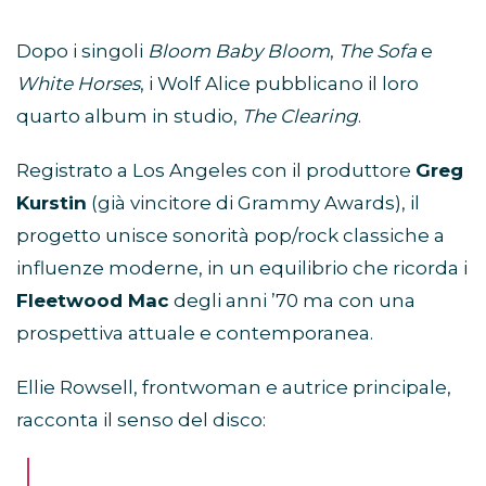
Dopo i singoli
Bloom Baby Bloom
,
The Sofa
e
White Horses
, i Wolf Alice pubblicano il loro
quarto album in studio,
The Clearing
.
Registrato a Los Angeles con il produttore
Greg
Kurstin
(già vincitore di Grammy Awards), il
progetto unisce sonorità pop/rock classiche a
influenze moderne, in un equilibrio che ricorda i
Fleetwood Mac
degli anni ’70 ma con una
prospettiva attuale e contemporanea.
Ellie Rowsell, frontwoman e autrice principale,
racconta il senso del disco: