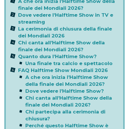
A che ora inizia l’Halftime Show della
finale dei Mondiali 2026?
Dove vedere l’Halftime Show in TV e
streaming
La cerimonia di chiusura della finale
dei Mondiali 2026
Chi canta all’Halftime Show della
finale dei Mondiali 2026?
Quanto dura l’Halftime Show?
Una finale tra calcio e spettacolo
FAQ Halftime Show Mondiali 2026
A che ora inizia l’Halftime Show
della finale dei Mondiali 2026?
Dove vedere l’Halftime Show?
Chi canta all’Halftime Show della
finale dei Mondiali 2026?
Chi partecipa alla cerimonia di
chiusura?
Perché questo Halftime Show è