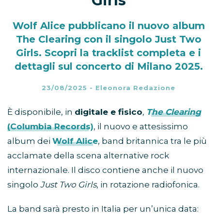
Girls
Wolf Alice pubblicano il nuovo album
The Clearing con il singolo Just Two
Girls. Scopri la tracklist completa e i
dettagli sul concerto di Milano 2025.
23/08/2025
-
Eleonora Redazione
È disponibile, in
digitale e fisico
,
The Clearing
(Columbia Records)
, il nuovo e attesissimo
album dei
Wolf Alice
, band britannica tra le più
acclamate della scena alternative rock
internazionale. Il disco contiene anche il nuovo
singolo
Just Two Girls
, in rotazione radiofonica.
La band sarà presto in Italia per un’unica data: