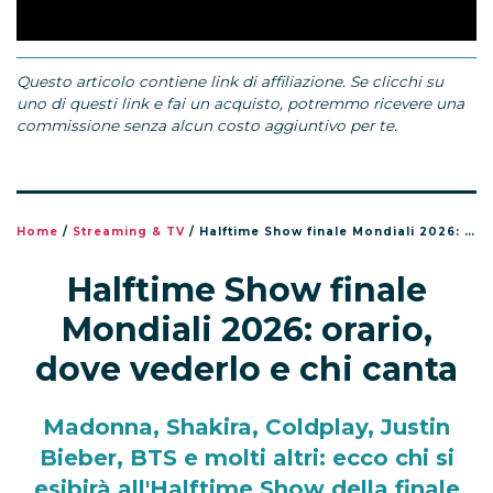
Questo articolo contiene link di affiliazione. Se clicchi su
uno di questi link e fai un acquisto, potremmo ricevere una
commissione senza alcun costo aggiuntivo per te.
Home
/
Streaming & TV
/
Halftime Show finale Mondiali 2026: orario, dove vederlo e chi canta
Halftime Show finale
Mondiali 2026: orario,
dove vederlo e chi canta
Madonna, Shakira, Coldplay, Justin
Bieber, BTS e molti altri: ecco chi si
esibirà all'Halftime Show della finale