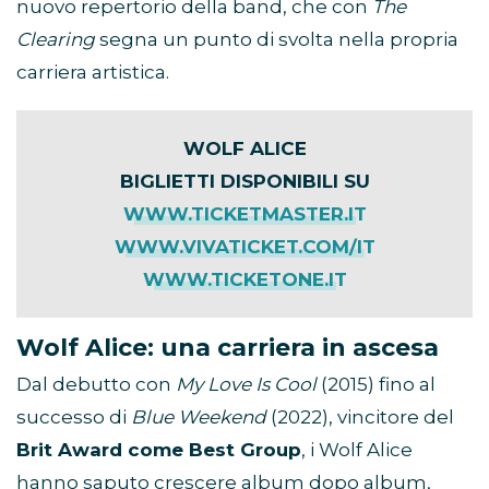
nuovo repertorio della band, che con
The
Clearing
segna un punto di svolta nella propria
carriera artistica.
WOLF ALICE
BIGLIETTI DISPONIBILI SU
WWW.TICKETMASTER.IT
WWW.VIVATICKET.COM/IT
WWW.TICKETONE.IT
Wolf Alice: una carriera in ascesa
Dal debutto con
My Love Is Cool
(2015) fino al
successo di
Blue Weekend
(2022), vincitore del
Brit Award come Best Group
, i Wolf Alice
hanno saputo crescere album dopo album,