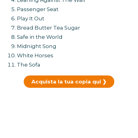
Leaning Against The Wall
Passenger Seat
Play It Out
Bread Butter Tea Sugar
Safe in the World
Midnight Song
White Horses
The Sofa
Acquista la tua copia qui