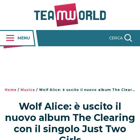
MENU
CERCA
Home
/
Musica
/
Wolf Alice: è uscito il nuovo album The Clearing con il singolo Just Two Girls
Wolf Alice: è uscito il
nuovo album The Clearing
con il singolo Just Two