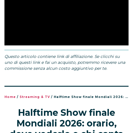
Questo articolo contiene link di affiliazione. Se clicchi su
uno di questi link e fai un acquisto, potremmo ricevere una
commissione senza alcun costo aggiuntivo per te.
Home
/
Streaming & TV
/
Halftime Show finale Mondiali 2026: orario, dove vederlo e chi canta
Halftime Show finale
Mondiali 2026: orario,