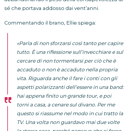
sé che portava addosso dai vent’anni.
Commentando il brano, Ellie spiega:
«Parla di non sforzarsi così tanto per capire
tutto. È una riflessione sull’invecchiare e sul
cercare di non tormentarsi per ciò che è
accaduto o non è accaduto nella propria
vita. Riguarda anche il fare i conti con gli
aspetti polarizzanti dell’essere in una band:
hai appena finito un grande tour, e poi
torni a casa, a cenare sul divano. Per me
questo si riassume nel modo in cui tratto la
TV. Una volta non guardavo mai due volte
la stessa cosa, perché pensavo che ci fosse