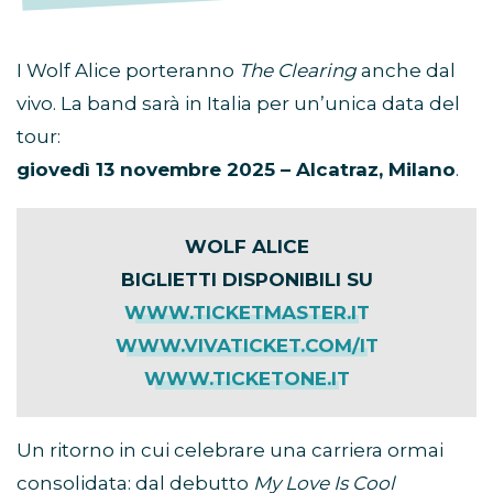
I Wolf Alice porteranno
The Clearing
anche dal
vivo. La band sarà in Italia per un’unica data del
tour:
giovedì 13 novembre 2025 – Alcatraz, Milano
.
WOLF ALICE
BIGLIETTI DISPONIBILI SU
WWW.TICKETMASTER.IT
WWW.VIVATICKET.COM/IT
WWW.TICKETONE.IT
Un ritorno in cui celebrare una carriera ormai
consolidata: dal debutto
My Love Is Cool