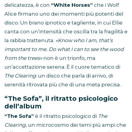
delicatezza, è con
“White Horses”
che i Wolf
Alice firmano uno dei momenti più potenti del
disco. Un brano ipnotico e tagliente, in cui Ellie
canta con un’intensità che oscilla tra la fragilità e
la rabbia trattenuta.
«Know who I am, that’s
important to me. Do what I can to see the wood
from the trees»
non è un trionfo, ma
un’accettazione serena. È il cuore tematico di
The Clearing
: un disco che parla di arrivo, di
serenità ritrovata più che di una meta precisa.
“The Sofa”, il ritratto psicologico
dell’album
“The Sofa”
è il ritratto psicologico di
The
Clearing
, un microcosmo dei temi più ampi che