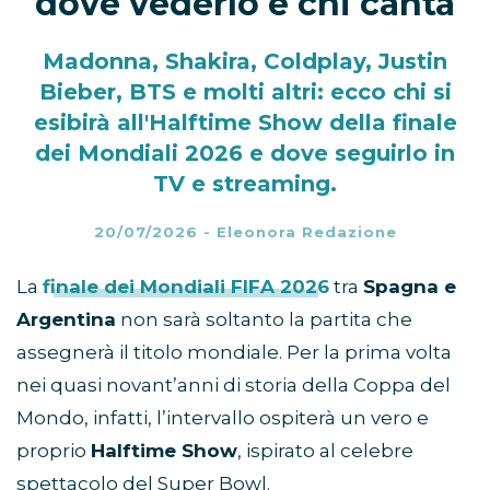
dove vederlo e chi canta
Madonna, Shakira, Coldplay, Justin
Bieber, BTS e molti altri: ecco chi si
esibirà all'Halftime Show della finale
dei Mondiali 2026 e dove seguirlo in
TV e streaming.
20/07/2026
-
Eleonora Redazione
La
finale dei Mondiali FIFA 2026
tra
Spagna e
Argentina
non sarà soltanto la partita che
assegnerà il titolo mondiale. Per la prima volta
nei quasi novant’anni di storia della Coppa del
Mondo, infatti, l’intervallo ospiterà un vero e
proprio
Halftime Show
, ispirato al celebre
spettacolo del Super Bowl.