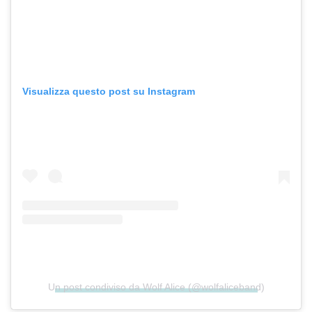
Visualizza questo post su Instagram
Un post condiviso da Wolf Alice (@wolfaliceband)