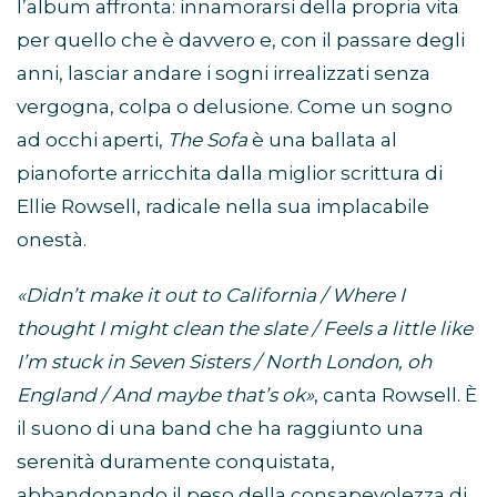
l’album affronta: innamorarsi della propria vita
per quello che è davvero e, con il passare degli
anni, lasciar andare i sogni irrealizzati senza
vergogna, colpa o delusione. Come un sogno
ad occhi aperti,
The Sofa
è una ballata al
pianoforte arricchita dalla miglior scrittura di
Ellie Rowsell, radicale nella sua implacabile
onestà.
«Didn’t make it out to California / Where I
thought I might clean the slate / Feels a little like
I’m stuck in Seven Sisters / North London, oh
England / And maybe that’s ok»
, canta Rowsell. È
il suono di una band che ha raggiunto una
serenità duramente conquistata,
abbandonando il peso della consapevolezza di