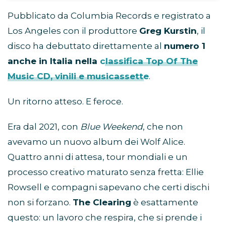
Pubblicato da Columbia Records e registrato a
Los Angeles con il produttore
Greg Kurstin
, il
disco ha debuttato direttamente al
numero 1
anche in Italia nella
classifica Top Of The
Music CD, vinili e musicassette
.
Un ritorno atteso. E feroce.
Era dal 2021, con
Blue Weekend
, che non
avevamo un nuovo album dei Wolf Alice.
Quattro anni di attesa, tour mondiali e un
processo creativo maturato senza fretta: Ellie
Rowsell e compagni sapevano che certi dischi
non si forzano.
The Clearing
è esattamente
questo: un lavoro che respira, che si prende i