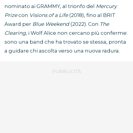
nominato ai GRAMMY, al trionfo del
Mercury
Prize
con
Visions of a Life
(2018), fino al BRIT
Award per
Blue Weekend
(2022). Con
The
Clearing
, i Wolf Alice non cercano più conferme:
sono una band che ha trovato se stessa, pronta
a guidare chi ascolta verso una nuova radura.