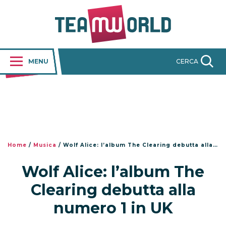
MENU
CERCA
Home
/
Musica
/
Wolf Alice: l’album The Clearing debutta alla numero 1 in UK
Wolf Alice: l’album The
Clearing debutta alla
numero 1 in UK