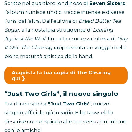
Scritto nel quartiere londinese di
Seven Sisters
,
l’album riunisce undici tracce intense e diverse
l’una dall’altra. Dall’euforia di
Bread Butter Tea
Sugar
, alla nostalgia struggente di
Leaning
Against the Wall
, fino alla crudezza intima di
Play
It Out
,
The Clearing
rappresenta un viaggio nella
piena maturità artistica della band.
Acquista la tua copia di The Clearing
qui
“Just Two Girls”, il nuovo singolo
Tra i brani spicca
“Just Two Girls”
, nuovo
singolo ufficiale già in radio. Ellie Rowsell lo
descrive come ispirato alle conversazioni intime
con le amiche: