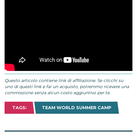
Questo articolo contiene link di affiliazione. Se clicchi su
uno di questi link e fai un acquisto, potremmo ricevere una
commissione senza alcun costo aggiuntivo per te.
TAGS:
TEAM WORLD SUMMER CAMP