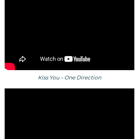
Kiss You – One Direction