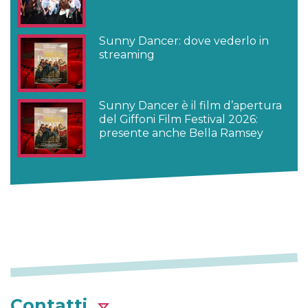
Sunny Dancer: dove vederlo in
streaming
Sunny Dancer è il film d’apertura
del Giffoni Film Festival 2026:
presente anche Bella Ramsey
Contatti