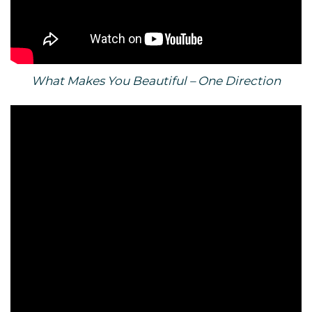
What Makes You Beautiful – One Direction