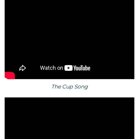
The Cup Song