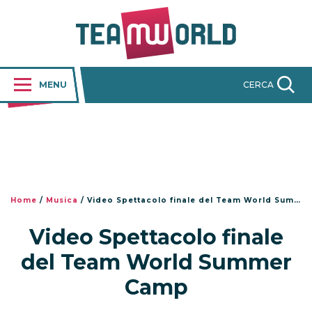
MENU
CERCA
Home
/
Musica
/
Video Spettacolo finale del Team World Summer Camp
Video Spettacolo finale
del Team World Summer
Camp