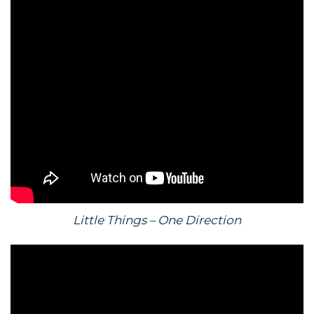
Little Things – One Direction