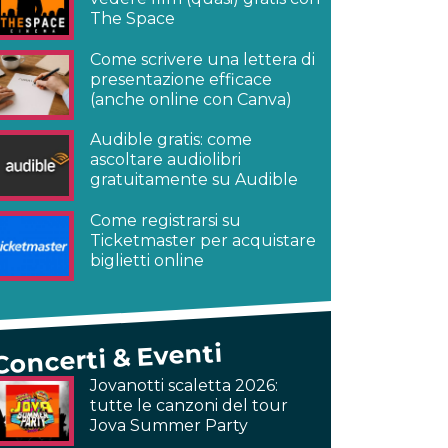
The Space
Come scrivere una lettera di
presentazione efficace
(anche online con Canva)
Audible gratis: come
ascoltare audiolibri
gratuitamente su Audible
Come registrarsi su
Ticketmaster per acquistare
biglietti online
Concerti & Eventi
Jovanotti scaletta 2026:
tutte le canzoni del tour
Jova Summer Party