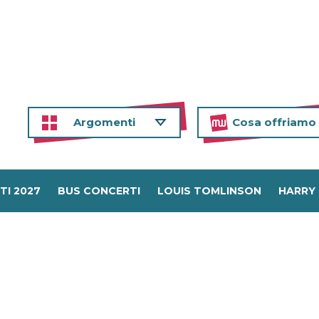
Argomenti
Cosa offriamo
TI 2027
BUS CONCERTI
LOUIS TOMLINSON
HARRY