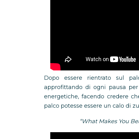
Dopo essere rientrato sul p
approfittando di ogni pausa pe
energetiche, facendo credere che
palco potesse essere un calo di zu
“What Makes You Beau