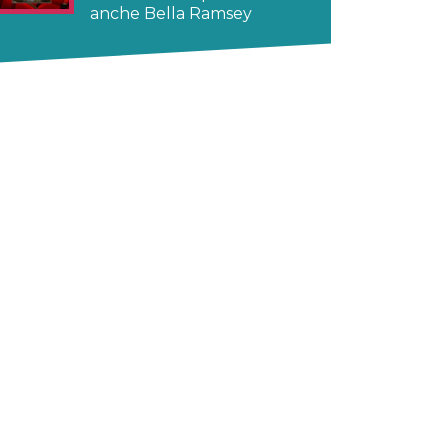
anche Bella Ramsey