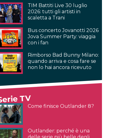
TIM Battiti Live 30 luglio
2026: tutti gli artisti in
scaletta a Trani
Bus concerto Jovanotti 2026
Jova Summer Party: viaggia
con i fan
Rimborso Bad Bunny Milano:
quando arriva e cosa fare se
non lo hai ancora ricevuto
Serie TV
Come finisce Outlander 8?
Outlander: perché è una
delle serie più belle degli