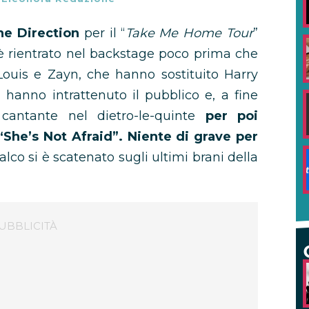
e Direction
per il “
Take Me Home Tour
”
o è rientrato nel backstage poco prima che
, Louis e Zayn, che hanno sostituito Harry
 hanno intrattenuto il pubblico e, a fine
cantante nel dietro-le-quinte
per poi
 “She’s Not Afraid”. Niente di grave per
lco si è scatenato sugli ultimi brani della