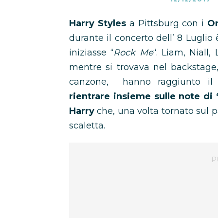
Harry Styles
a Pittsburg con i
On
durante il concerto dell’ 8 Lugli
iniziasse “
Rock Me
“. Liam, Niall
mentre si trovava nel backstage,
canzone, hanno raggiunto il 
rientrare insieme sulle note di
Harry
che, una volta tornato sul pa
scaletta.