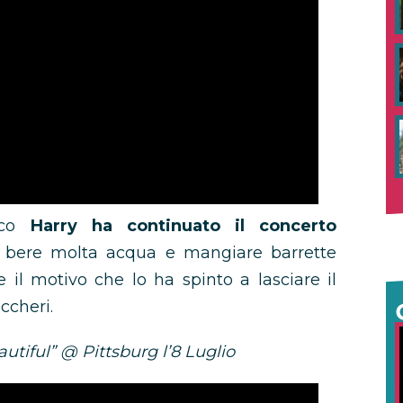
alco
Harry ha continuato il concerto
r bere molta acqua e mangiare barrette
 il motivo che lo ha spinto a lasciare il
ccheri.
tiful” @ Pittsburg l’8 Luglio