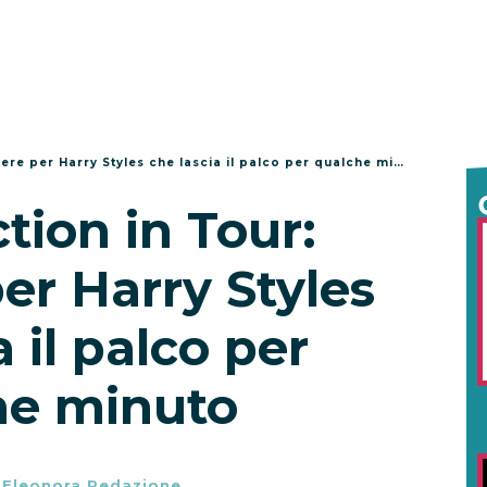
re per Harry Styles che lascia il palco per qualche minuto
tion in Tour:
er Harry Styles
a il palco per
he minuto
-
Eleonora Redazione