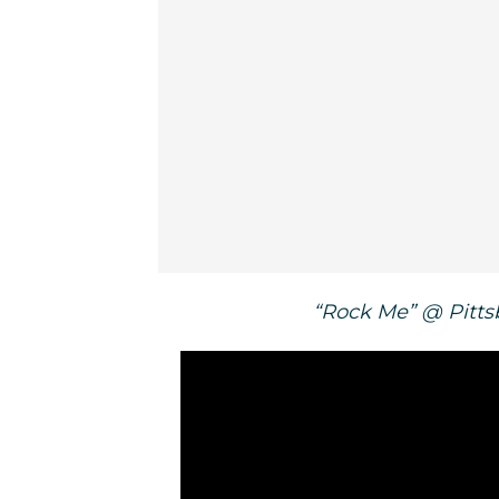
“Rock Me” @ Pittsb