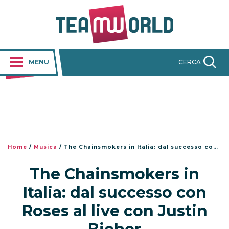
MENU
CERCA
Home
/
Musica
/
The Chainsmokers in Italia: dal successo con Roses al live con Justin Bieber
The Chainsmokers in
Italia: dal successo con
Roses al live con Justin