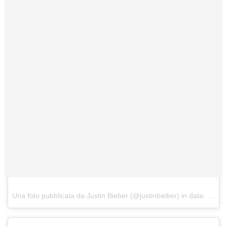
Una foto pubblicata da Justin Bieber (@justinbieber) in data:
28 No