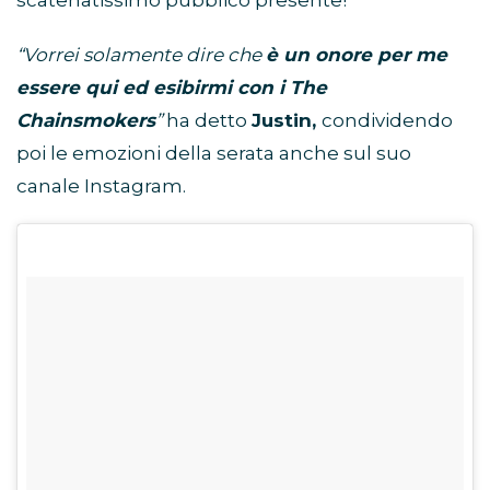
scatenatissimo pubblico presente!
“Vorrei solamente dire che
è un onore per me
essere qui ed esibirmi con i The
Chainsmokers
”
ha detto
Justin,
condividendo
poi le emozioni della serata anche sul suo
canale Instagram.