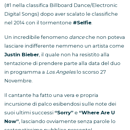
(#1 nella classifica Billboard Dance/Electronic
Digital Songs) dopo aver scalato le classifiche
nel 2014 con il tormentone
#Selfie
.
Un incredibile fenomeno
dance
che non poteva
lasciare indifferente nemmeno un artista come
Justin Bieber
, il quale non ha resistito alla
tentazione di prendere parte alla data del duo
in programma a
Los Angeles
lo scorso 27
Novembre.
Il cantante ha fatto una vera e propria
incursione di palco esibendosi sulle note dei
suoi ultimi successi
“Sorry”
e
“Where Are U
Now”
, lasciando ovviamente senza parole lo