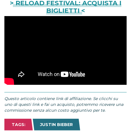
> RELOAD FESTIVAL: ACQUISTA I
BIGLIETTI <
Questo articolo contiene link di affiliazione. Se clicchi su
uno di questi link e fai un acquisto, potremmo ricevere una
commissione senza alcun costo aggiuntivo per te.
TAGS:
JUSTIN BIEBER