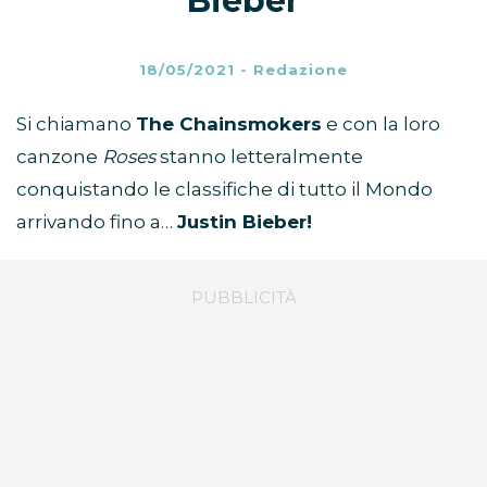
Bieber
18/05/2021
-
Redazione
Si chiamano
The Chainsmokers
e con la loro
canzone
Roses
stanno letteralmente
conquistando le classifiche di tutto il Mondo
arrivando fino a…
Justin Bieber!