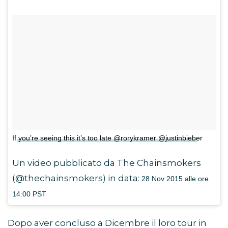
If you’re seeing this it’s too late @rorykramer @justinbieber
Un video pubblicato da The Chainsmokers
(@thechainsmokers) in data:
28 Nov 2015 alle ore
14:00 PST
Dopo aver concluso a Dicembre il loro tour in