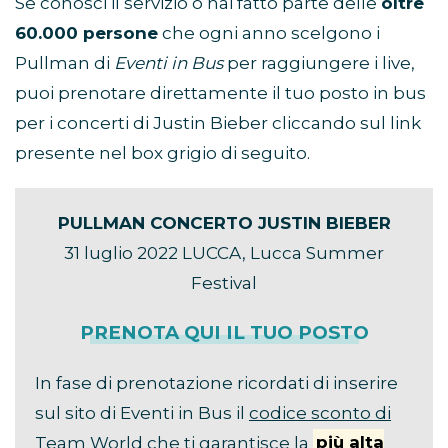
Se conosci il servizio o hai fatto parte delle
oltre
60.000 persone
che ogni anno scelgono i
Pullman di
Eventi in Bus
per raggiungere i live,
puoi prenotare direttamente il tuo posto in bus
per i concerti di Justin Bieber cliccando sul link
presente nel box grigio di seguito.
PULLMAN CONCERTO JUSTIN BIEBER
31 luglio 2022 LUCCA, Lucca Summer
Festival
PRENOTA QUI IL TUO POSTO
In fase di prenotazione ricordati di inserire
sul sito di Eventi in Bus il
codice sconto di
Team World
che ti garantisce la
più alta