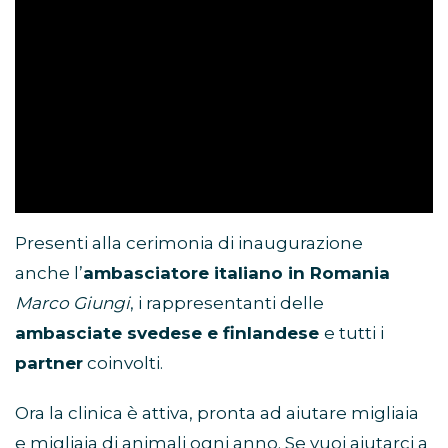
Presenti alla cerimonia di inaugurazione
anche l’
ambasciatore italiano in Romania
Marco Giungi
, i rappresentanti delle
ambasciate svedese e finlandese
e tutti i
partner
coinvolti.
Ora la clinica è attiva, pronta ad aiutare migliaia
e migliaia di animali ogni anno. Se vuoi aiutarci a