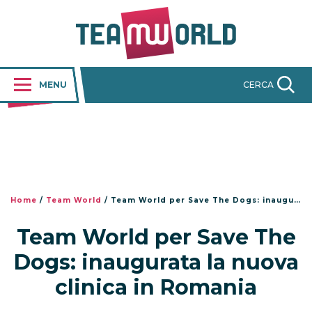
MENU
CERCA
Home
/
Team World
/
Team World per Save The Dogs: inaugurata la nuova clinica in Romania
Team World per Save The
Dogs: inaugurata la nuova
clinica in Romania