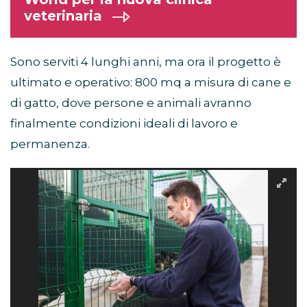
veterinaria
Sono serviti 4 lunghi anni, ma ora il progetto è
ultimato e operativo: 800 mq a misura di cane e
di gatto, dove persone e animali avranno
finalmente condizioni ideali di lavoro e
permanenza.