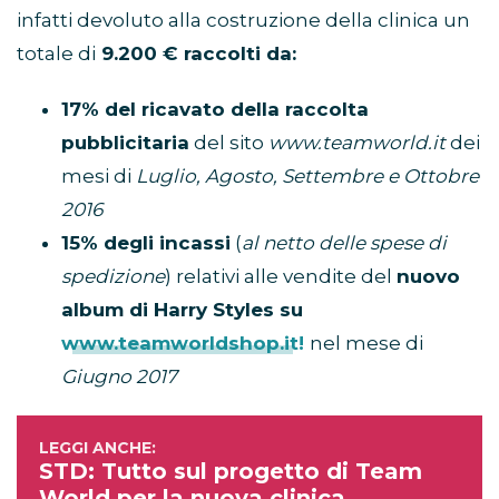
infatti devoluto alla costruzione della clinica un
totale di
9.200 € raccolti da:
17% del ricavato della raccolta
pubblicitaria
del sito
www.teamworld.it
dei
mesi di
Luglio, Agosto, Settembre e Ottobre
2016
15% degli incassi
(
al netto delle spese di
spedizione
) relativi alle vendite del
nuovo
album di Harry Styles su
www.teamworldshop.it!
nel mese di
Giugno 2017
STD: Tutto sul progetto di Team
World per la nuova clinica