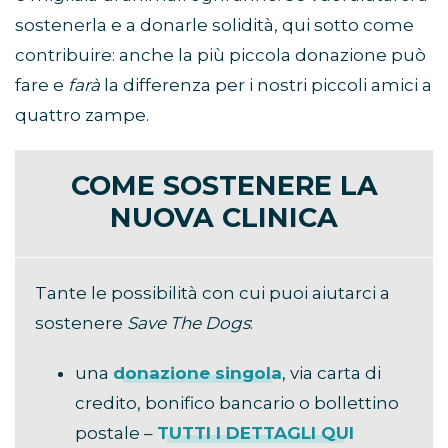
sostenerla e a donarle solidità, qui sotto come
contribuire: anche la più piccola donazione può
fare e
farà
la differenza per i nostri piccoli amici a
quattro zampe.
COME SOSTENERE LA
NUOVA CLINICA
Tante le possibilità con cui puoi aiutarci a
sostenere
Save The Dogs
:
una
donazione singola
, via carta di
credito, bonifico bancario o bollettino
postale –
TUTTI I DETTAGLI QUI