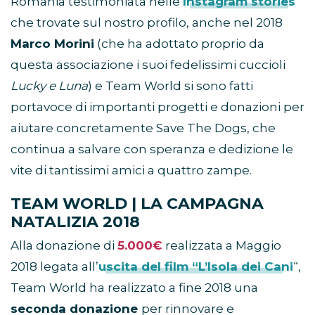
Romania testimoniata nelle
Instagram stories
che trovate sul nostro profilo, anche nel 2018
Marco Morini
(che ha adottato proprio da
questa associazione i suoi fedelissimi cuccioli
Lucky e Luna
) e Team World si sono fatti
portavoce di importanti progetti e donazioni per
aiutare concretamente Save The Dogs, che
continua a salvare con speranza e dedizione le
vite di tantissimi amici a quattro zampe.
TEAM WORLD | LA CAMPAGNA
NATALIZIA 2018
Alla donazione di
5.000€
realizzata a Maggio
2018 legata all’
uscita del film “L’Isola dei Can
i
“,
Team World ha realizzato a fine 2018 una
seconda donazione
per rinnovare e