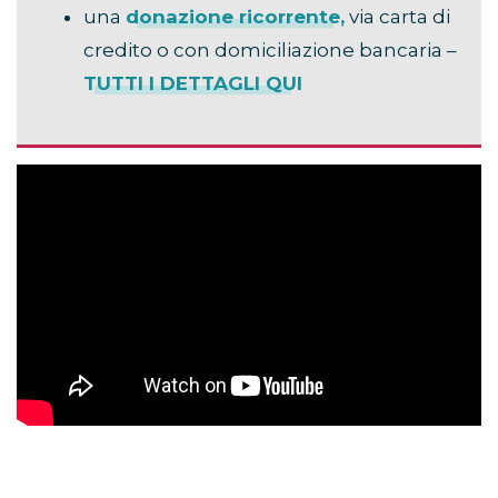
una
donazione ricorrente
,
via carta di
credito o con domiciliazione bancaria –
TUTTI I DETTAGLI QUI