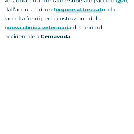
voi abbiamo affrontato e superato (raccolti
QUI
),
dall’acquisto di un
furgone attrezzato
alla
raccolta fondi per la costruzione della
nuova clinica veterinaria
di standard
occidentale a
Cernavoda
.