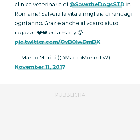
clinica veterinaria di
@SavetheDogsSTD
in
Romania! Salverà la vita a migliaia di randagi
ogni anno. Grazie anche al vostro aiuto
ragazze ❤️❤️ ed a Harry 🙂
pic.twitter.com/OvB0iwDmDX
— Marco Morini (@MarcoMoriniTW)
November 11, 2017