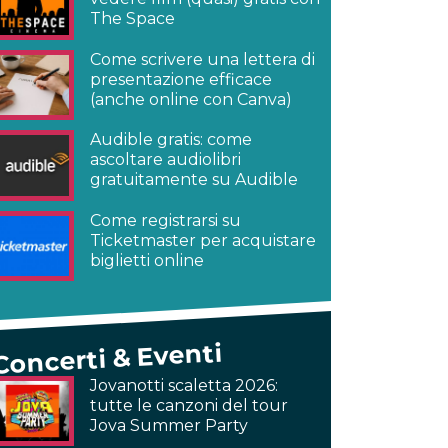
The Space
Come scrivere una lettera di
presentazione efficace
(anche online con Canva)
Audible gratis: come
ascoltare audiolibri
gratuitamente su Audible
Come registrarsi su
Ticketmaster per acquistare
biglietti online
Concerti & Eventi
Jovanotti scaletta 2026:
tutte le canzoni del tour
Jova Summer Party