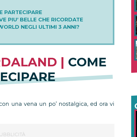
E PARTECIPARE
IVE PIU’ BELLE CHE RICORDATE
ORLD NEGLI ULTIMI 3 ANNI?
DALAND |
COME
ECIPARE
con una vena un po’ nostalgica, ed ora vi