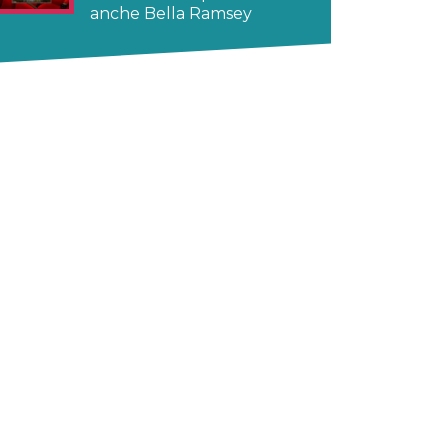
anche Bella Ramsey