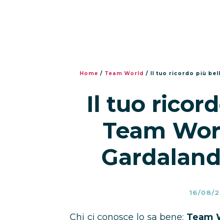
Home
/
Team World
/
Il tuo ricordo più be
Il tuo ricor
Team Worl
Gardaland
16/08/2
Chi ci conosce lo sa bene:
Team W