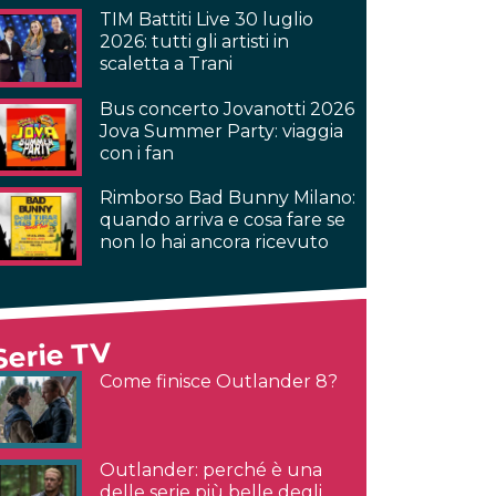
TIM Battiti Live 30 luglio
2026: tutti gli artisti in
scaletta a Trani
Bus concerto Jovanotti 2026
Jova Summer Party: viaggia
con i fan
Rimborso Bad Bunny Milano:
quando arriva e cosa fare se
non lo hai ancora ricevuto
Serie TV
Come finisce Outlander 8?
Outlander: perché è una
delle serie più belle degli