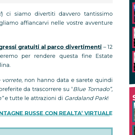
!
) ci siamo divertiti davvero tantissimo
liamo affiancarvi nelle vostre avventure
gressi gratuiti al parco divertimenti
– 12
aleremo per rendere questa fine Estate
ina.
 vorrete
, non hanno data e sarete quindi
preferite da trascorrere su “
Blue Tornado”,
n”
e tutte le attrazioni di
Gardaland Park
!
NTAGNE RUSSE CON REALTA’ VIRTUALE