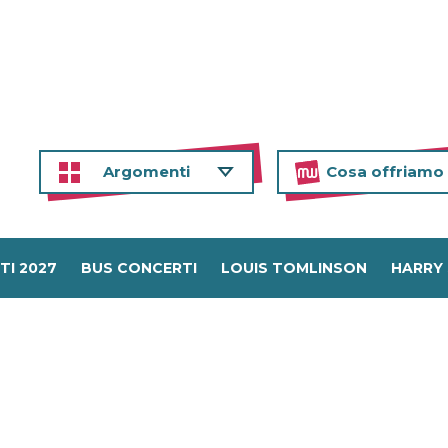
Argomenti
Cosa offriamo
TI 2027
BUS CONCERTI
LOUIS TOMLINSON
HARRY