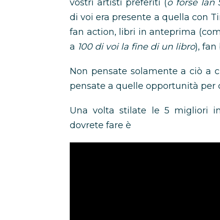
vostri artisti preferiti (
o forse Ian
di voi era presente a quella con 
fan action, libri in anteprima (c
a
100 di voi la fine di un libro
), fan
Non pensate solamente a ciò a cu
pensate a quelle opportunità per
Una volta stilate le 5 migliori 
dovrete fare è