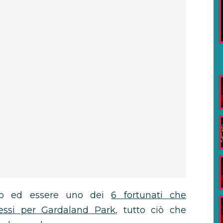
oco ed essere uno dei
6 fortunati che
essi per Gardaland Park
, tutto ciò che