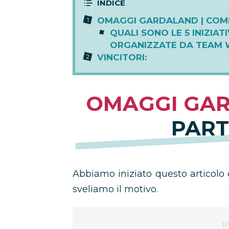
OMAGGI GARDALAND | COM
QUALI SONO LE 5 INIZIAT
ORGANIZZATE DA TEAM W
VINCITORI:
OMAGGI GAR
PART
Abbiamo iniziato questo articolo 
sveliamo il motivo.