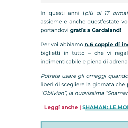
In questi anni (
più di 17 ormai
assieme e anche quest’estate vog
portandovi
gratis a Gardaland!
Per voi abbiamo
n.6 coppie di in
biglietti in tutto – che vi reg
indimenticabile e piena di adrenal
Potrete usare gli omaggi quando
liberi di scegliere la giornata che 
“Oblivion”, la nuovissima “Shama
Leggi anche |
SHAMAN: LE MO