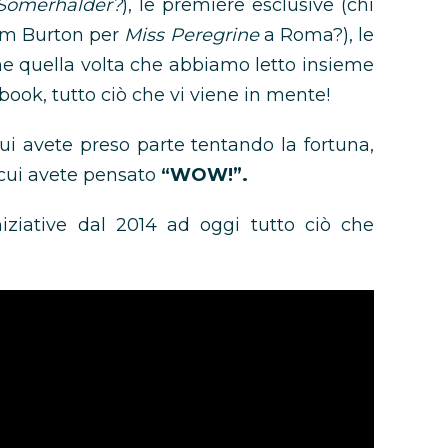
 Somerhalder?
), le première esclusive (chi
Tim Burton per
Miss Peregrine
a Roma?), le
ome quella volta che abbiamo letto insieme
 book, tutto ciò che vi viene in mente!
i avete preso parte tentando la fortuna,
 cui avete pensato
“WOW!”.
iniziative dal 2014 ad oggi tutto ciò che