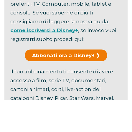
preferiti: TV, Computer, mobile, tablet e
console. Se vuoi saperne di più ti
consigliamo di leggere la nostra guida:
come iscriversi a Disney+
, se invece vuoi
registrarti subito procedi qui:
Abbonati ora a Disney+
Il tuo abbonamento ti consente di avere
accesso a film, serie TV, documentari,
cartoni animati, corti, live-action dei
cataloghi Disney, Pixar, Star Wars, Marvel,
Hulu, National Geographic e FX.
Scopri i
vantaggi di Disney+
.