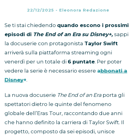
22/12/2025
-
Eleonora Redazione
Se ti stai chiedendo
quando escono i prossimi
episodi di
The End of an Era su Disney+,
sappi
la docuserie con protagonista
Taylor Swift
arriverà sulla piattaforma streaming ogni
venerdì per un totale di
6 puntate
. Per poter
vedere la serie è necessario essere
abbonati a
Disney+
.
La nuova docuserie
The End of an Era
porta gli
spettatori dietro le quinte del fenomeno
globale dell’Eras Tour, raccontando due anni
che hanno definito la carriera di Taylor Swift. Il
progetto, composto da sei episodi, unisce