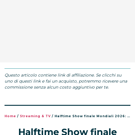
Questo articolo contiene link di affiliazione. Se clicchi su
uno di questi link e fai un acquisto, potremmo ricevere una
commissione senza alcun costo aggiuntivo per te.
Home
/
Streaming & TV
/
Halftime Show finale Mondiali 2026: orario, dove vederlo e chi canta
Halftime Show finale