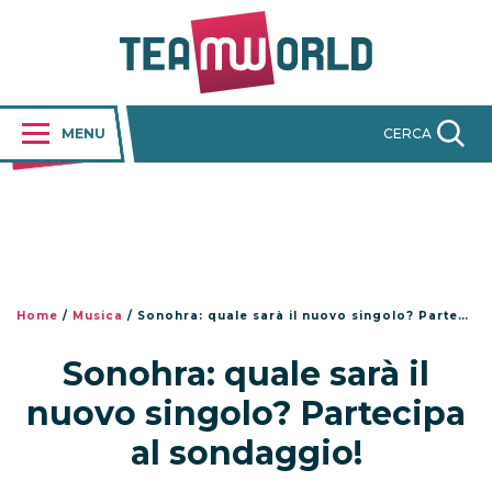
MENU
CERCA
Home
/
Musica
/
Sonohra: quale sarà il nuovo singolo? Partecipa al sondaggio!
Sonohra: quale sarà il
nuovo singolo? Partecipa
al sondaggio!