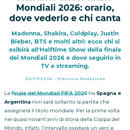
Mondiali 2026: orario,
dove vederlo e chi canta
Madonna, Shakira, Coldplay, Justin
Bieber, BTS e molti altri: ecco chi si
esibirà all'Halftime Show della finale
dei Mondiali 2026 e dove seguirlo in
TV e streaming.
20/07/2026
-
Eleonora Redazione
La
finale dei Mondiali FIFA 2026
tra
Spagna e
Argentina
non sarà soltanto la partita che
assegnerà il titolo mondiale. Per la prima volta
nei quasi novant’anni di storia della Coppa del
Mondo, infatti, l’intervallo ospiterà un vero e