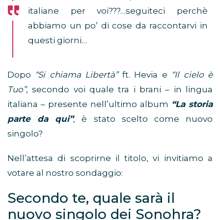
italiane per voi???…seguiteci perchè
abbiamo un po’ di cose da raccontarvi in
questi giorni…
Dopo
“Si chiama Libertà”
ft. Hevia e
“Il cielo è
Tuo”
, secondo voi quale tra i brani – in lingua
italiana – presente nell’ultimo album
“La storia
parte da qui”
, è stato scelto come nuovo
singolo?
Nell’attesa di scoprirne il titolo, vi invitiamo a
votare al nostro sondaggio:
Secondo te, quale sarà il
nuovo singolo dei Sonohra?