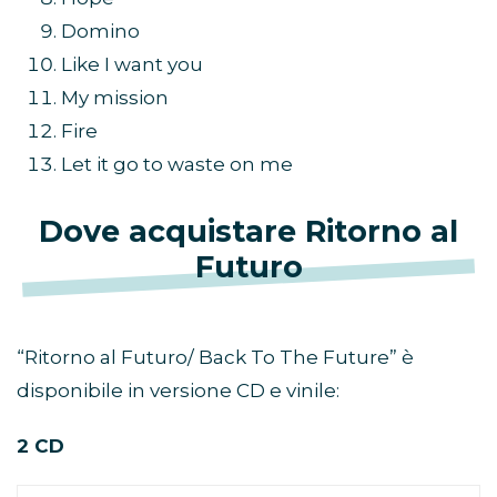
Domino
Like I want you
My mission
Fire
Let it go to waste on me
Dove acquistare Ritorno al
Futuro
“Ritorno al Futuro/ Back To The Future” è
disponibile in versione CD e vinile:
2 CD