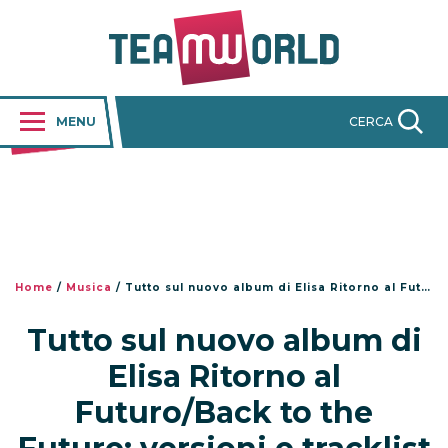
MENU
CERCA
Home
/
Musica
/
Tutto sul nuovo album di Elisa Ritorno al Futuro/Back to the Future: versioni e tracklist
Tutto sul nuovo album di
Elisa Ritorno al
Futuro/Back to the