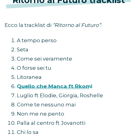
Ritorno al Futuro tracklist
Ecco la tracklist di
“Ritorno al Futuro”
:
A tempo perso
Seta
Come sei veramente
O forse sei tu
Litoranea
Quello che Manca ft Rkomi
Luglio ft Elodie, Giorgia, Roshelle
Come te nessuno mai
Non me ne pento
Palla al centro ft Jovanotti
Chi lo sa