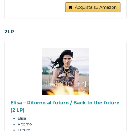
Acquista su Amazon
2LP
Elisa – Ritorno al futuro / Back to the future
(2 LP)
Elisa
Ritorno
Futuro