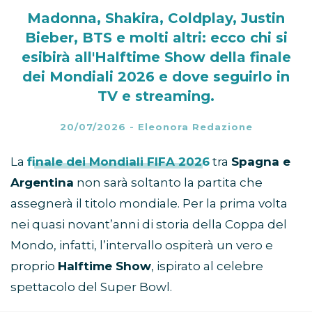
Madonna, Shakira, Coldplay, Justin
Bieber, BTS e molti altri: ecco chi si
esibirà all'Halftime Show della finale
dei Mondiali 2026 e dove seguirlo in
TV e streaming.
20/07/2026
-
Eleonora Redazione
La
finale dei Mondiali FIFA 2026
tra
Spagna e
Argentina
non sarà soltanto la partita che
assegnerà il titolo mondiale. Per la prima volta
nei quasi novant’anni di storia della Coppa del
Mondo, infatti, l’intervallo ospiterà un vero e
proprio
Halftime Show
, ispirato al celebre
spettacolo del Super Bowl.