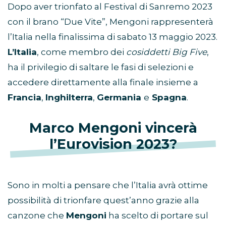
Dopo aver trionfato al Festival di Sanremo 2023
con il brano “Due Vite”, Mengoni rappresenterà
l’Italia nella finalissima di sabato 13 maggio 2023.
L’Italia
, come membro dei
cosiddetti Big Five
,
ha il privilegio di saltare le fasi di selezioni e
accedere direttamente alla finale insieme a
Francia
,
Inghilterra
,
Germania
e
Spagna
.
Marco Mengoni vincerà
l’Eurovision 2023?
Sono in molti a pensare che l’Italia avrà ottime
possibilità di trionfare quest’anno grazie alla
canzone che
Mengoni
ha scelto di portare sul