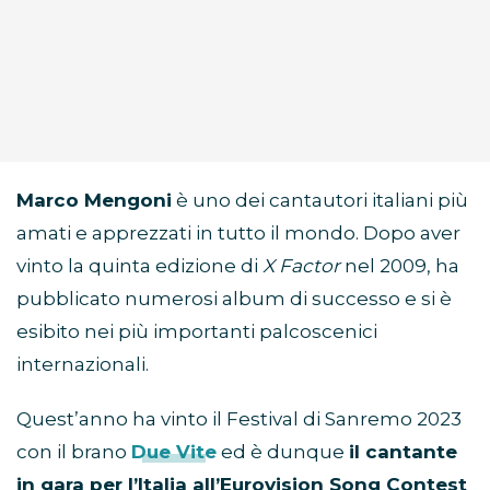
Marco Mengoni
è uno dei cantautori italiani più
amati e apprezzati in tutto il mondo. Dopo aver
vinto la quinta edizione di
X Factor
nel 2009, ha
pubblicato numerosi album di successo e si è
esibito nei più importanti palcoscenici
internazionali.
Quest’anno ha vinto il Festival di Sanremo 2023
con il brano
Due Vite
ed è dunque
il cantante
in gara per l’Italia all’Eurovision Song Contest