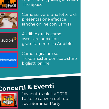
The Space
Come scrivere una lettera di
presentazione efficace
(anche online con Canva)
Audible gratis: come
ascoltare audiolibri
gratuitamente su Audible
Come registrarsi su
Ticketmaster per acquistare
biglietti online
Concerti & Eventi
Jovanotti scaletta 2026:
tutte le canzoni del tour
Jova Summer Party