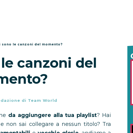
i sono le canzoni del momento?
le canzoni del
mento?
dazione di Team World
one
da aggiungere alla tua playlist
? Hai
he non sai collegare a nessun titolo? Tra