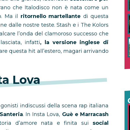
urano che Italodisco non è nata come un
o. Ma il
ritornello martellante
di questa
 dalle nostre teste. Stash e i The Kolors
valcare l’onda del clamoroso successo che
asciata, infatti
, la versione inglese di
are questa hit all’estero, magari arrivando
ta Lova
agonisti indiscussi della scena rap italiana
Santeria
. In Insta Lova,
Guè e Marracash
toria d’amore nata e finita sui
social