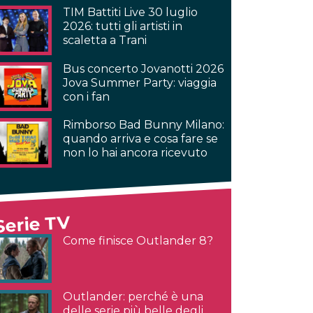
TIM Battiti Live 30 luglio
2026: tutti gli artisti in
scaletta a Trani
Bus concerto Jovanotti 2026
Jova Summer Party: viaggia
con i fan
Rimborso Bad Bunny Milano:
quando arriva e cosa fare se
non lo hai ancora ricevuto
Serie TV
Come finisce Outlander 8?
Outlander: perché è una
delle serie più belle degli