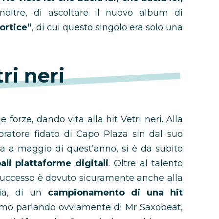
noltre, di ascoltare il nuovo album di
vortice”
, di cui questo singolo era solo una
ri neri
e forze, dando vita alla hit Vetri neri. Alla
boratore fidato di Capo Plaza sin dal suo
ta a maggio di quest’anno, si è da subito
ali piattaforme digitali
. Oltre al talento
uo successo è dovuto sicuramente anche alla
ccia, di un
campionamento di una hit
tiamo parlando ovviamente di Mr Saxobeat,