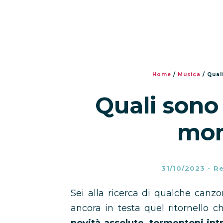
Home
/
Musica
/
Qual
Quali sono 
mo
31/10/2023
-
Re
Sei alla ricerca di qualche canz
ancora in testa quel ritornello c