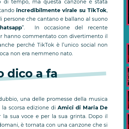
to di tempo, ma questa canzone è stata
ntando
incredibilmente virale su TikTok
,
di persone che cantano e ballano al suono
hatsapp
”. In occasione del recente
er hanno commentato con divertimento il
 anche perché TikTok è l’unico social non
’epoca non era nemmeno nato.
o dico a fa
dubbio, una delle promesse della musica
e la scorsa edizione di
Amici di Maria De
er la sua voce e per la sua grinta. Dopo il
domani, è tornata con una canzone che si