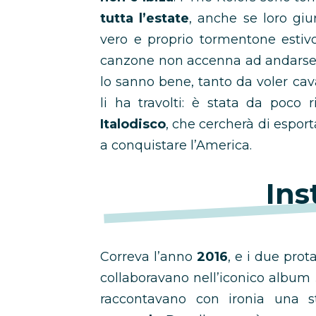
tutta l’estate
, anche se loro gi
vero e proprio tormentone estiv
canzone non accenna ad andarsene
lo sanno bene, tanto da voler ca
li ha travolti: è stata da poco ril
Italodisco
, che cercherà di esport
a conquistare l’America.
Ins
Correva l’anno
2016
, e i due prot
collaboravano nell’iconico album
raccontavano con ironia una s