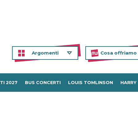
Argomenti
Cosa offriamo
TI 2027
BUS CONCERTI
LOUIS TOMLINSON
HARRY