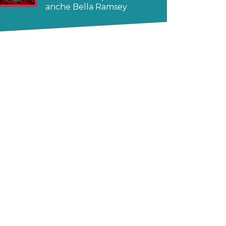
anche Bella Ramsey