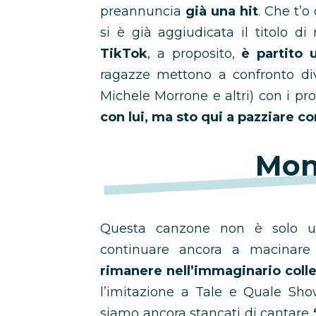
preannuncia
già una hit
. Che t’o
si è già aggiudicata il titolo d
TikTok
, a proposito,
è partito 
ragazze mettono a confronto di
Michele Morrone e altri) con i pro
con lui, ma sto qui a pazziare co
Mon
Questa canzone non è solo u
continuare ancora a macinare
rimanere nell’immaginario colle
l’imitazione a Tale e Quale Sho
siamo ancora stancati di cantare