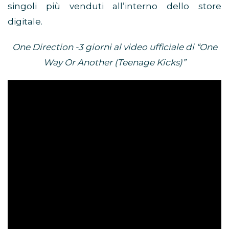
singoli più venduti all’interno dello store
digitale.
One Direction -3 giorni al video ufficiale di “One
Way Or Another (Teenage Kicks)”