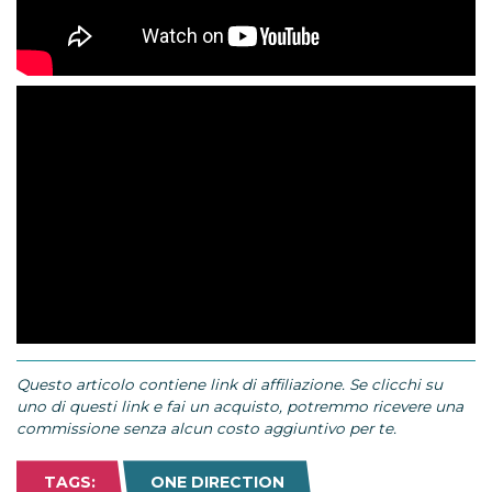
Questo articolo contiene link di affiliazione. Se clicchi su
uno di questi link e fai un acquisto, potremmo ricevere una
commissione senza alcun costo aggiuntivo per te.
TAGS:
ONE DIRECTION