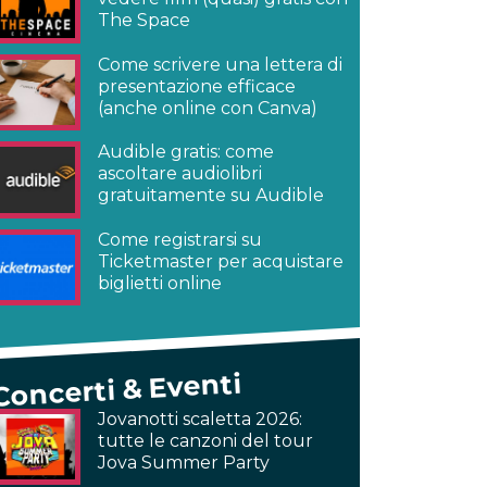
The Space
Come scrivere una lettera di
presentazione efficace
(anche online con Canva)
Audible gratis: come
ascoltare audiolibri
gratuitamente su Audible
Come registrarsi su
Ticketmaster per acquistare
biglietti online
Concerti & Eventi
Jovanotti scaletta 2026:
tutte le canzoni del tour
Jova Summer Party