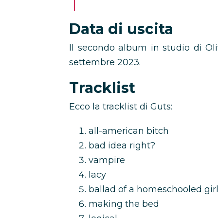
Data di uscita
Il secondo album in studio di Ol
settembre 2023.
Tracklist
Ecco la tracklist di Guts:
all-american bitch
bad idea right?
vampire
lacy
ballad of a homeschooled gir
making the bed