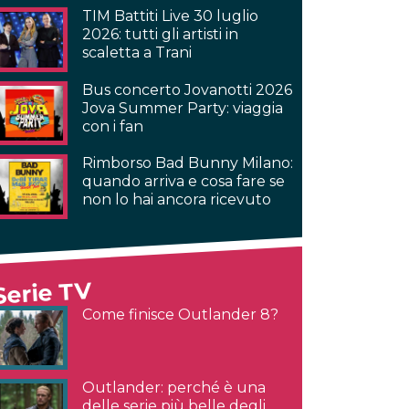
TIM Battiti Live 30 luglio
2026: tutti gli artisti in
scaletta a Trani
Bus concerto Jovanotti 2026
Jova Summer Party: viaggia
con i fan
Rimborso Bad Bunny Milano:
quando arriva e cosa fare se
non lo hai ancora ricevuto
Serie TV
Come finisce Outlander 8?
Outlander: perché è una
delle serie più belle degli