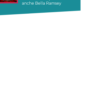
anche Bella Ramsey