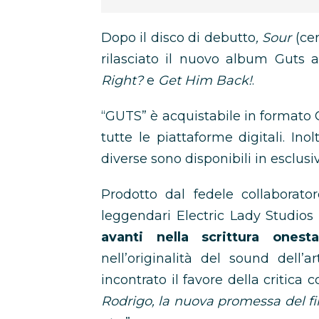
Dopo il disco di debutto
, Sour
(cer
rilasciato il nuovo album Guts a
Right?
e
Get Him Back!
.
“GUTS” è acquistabile in formato C
tutte le piattaforme digitali. Inol
diverse sono disponibili in esclusi
Prodotto dal fedele collaborato
leggendari Electric Lady Studio
avanti nella scrittura ones
nell’originalità del sound dell
incontrato il favore della critica
Rodrigo, la nuova promessa del f