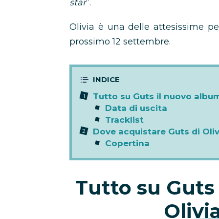
star
”.
Olivia è una delle attesissime p
prossimo 12 settembre.
Tutto su Guts il nuovo album
Data di uscita
Tracklist
Dove acquistare Guts di Oli
Copertina
Tutto su Guts
Olivi