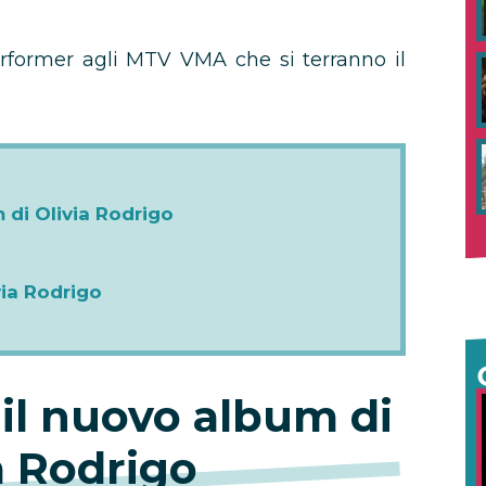
erformer agli MTV VMA che si terranno il
 di Olivia Rodrigo
via Rodrigo
 il nuovo album di
a Rodrigo