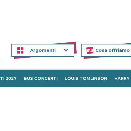
Argomenti
Cosa offriamo
TI 2027
BUS CONCERTI
LOUIS TOMLINSON
HARRY