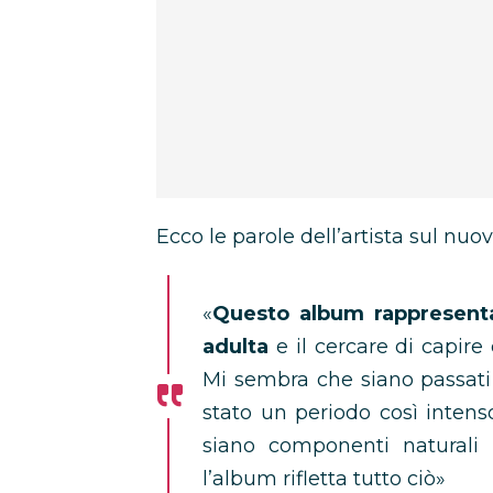
Ecco le parole dell’artista sul nuo
«
Questo album rappresenta l
adulta
e il cercare di capire
Mi sembra che siano passati 1
stato un periodo così inten
siano componenti naturali 
l’album rifletta tutto ciò»