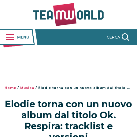
MENU
CERCA
Home
/
Musica
/
Elodie torna con un nuovo album dal titolo Ok. Respira: tracklist e versioni
Elodie torna con un nuovo
album dal titolo Ok.
Respira: tracklist e