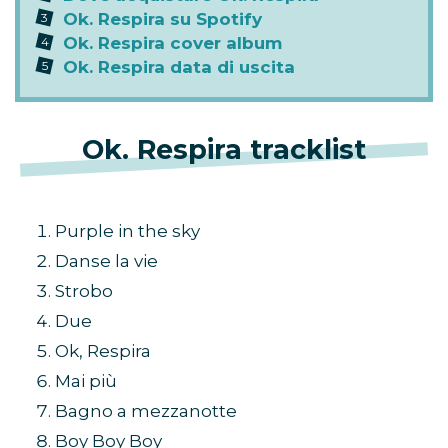
Ok. Respira su Spotify
Ok. Respira cover album
Ok. Respira data di uscita
Ok. Respira tracklist
Purple in the sky
Danse la vie
Strobo
Due
Ok, Respira
Mai più
Bagno a mezzanotte
Boy Boy Boy