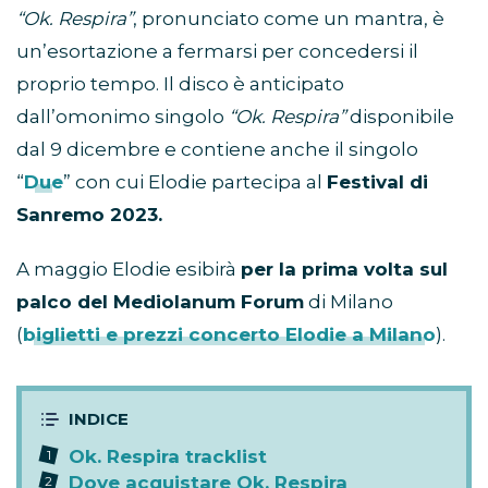
“Ok. Respira”
, pronunciato come un mantra, è
un’esortazione a fermarsi per concedersi il
proprio tempo. Il disco è anticipato
dall’omonimo singolo
“Ok. Respira”
disponibile
dal 9 dicembre e contiene anche il singolo
“
Due
” con cui Elodie partecipa al
Festival di
Sanremo 2023.
A maggio Elodie esibirà
per la prima volta sul
palco del Mediolanum Forum
di Milano
(
biglietti e prezzi concerto Elodie a Milano
).
Ok. Respira tracklist
Dove acquistare Ok. Respira