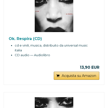
Ok. Respira (CD)
cd e vinili, musica, distribuito da universal music
italia
CD audio — Audiolibro
13,90 EUR
Acquista su Amazon