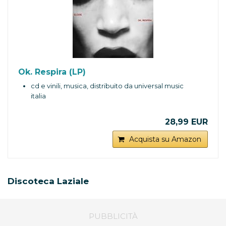
Ok. Respira (LP)
cd e vinili, musica, distribuito da universal music
italia
28,99 EUR
Acquista su Amazon
Discoteca Laziale