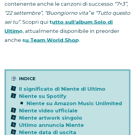
contenente anche le canzoni di successo
“7+3”,
“22 settembre”, “Buongiorno vita”
e
“Tutto questo
sei tu”.
Scopri qui
tutto sull’album Solo di
Ultimo
, attualmente disponibile in preorder
anche
su Team World Shop
.
Il significato di Niente di Ultimo
Niente su Spotify
Niente su Amazon Music Unlimited
Niente video ufficiale
Niente artwork singolo
Ultimo annuncia Niente
Niente data di uscita