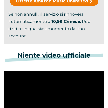
Offerte Amazon Music Unlimited
Se non annulli, il servizio si rinnoverà
automaticamente a
10,99 €/mese.
Puoi
disdire in qualsiasi momento dal tuo
account.
Niente video ufficiale