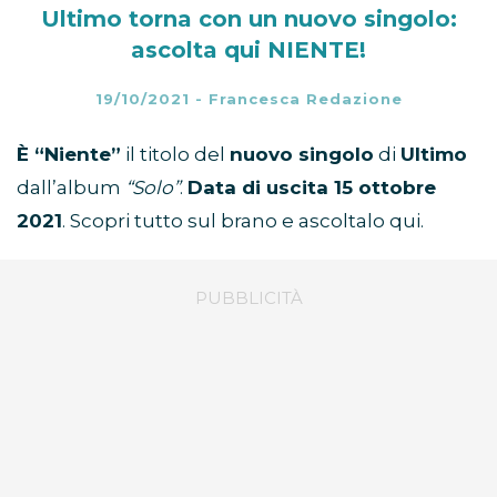
Ultimo torna con un nuovo singolo:
ascolta qui NIENTE!
19/10/2021
-
Francesca Redazione
È “Niente”
il titolo del
nuovo singolo
di
Ultimo
dall’album
“Solo”
.
Data di uscita 15 ottobre
2021
. Scopri tutto sul brano e ascoltalo qui.