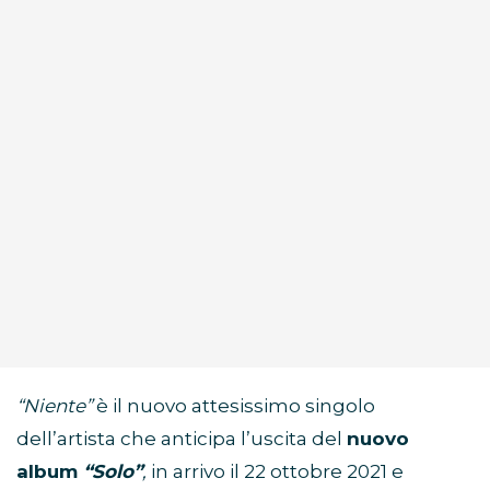
“Niente”
è il nuovo attesissimo singolo
dell’artista che anticipa l’uscita del
nuovo
album
“Solo”
,
in arrivo il 22 ottobre 2021 e