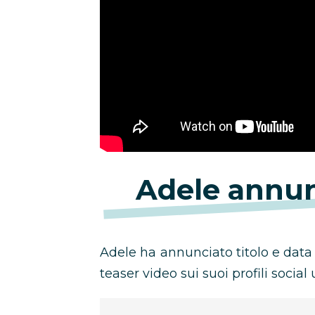
Adele annun
Adele ha annunciato titolo e data
teaser video sui suoi profili social uf