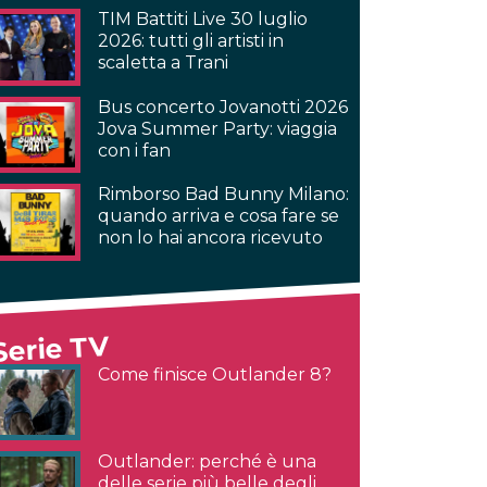
TIM Battiti Live 30 luglio
2026: tutti gli artisti in
scaletta a Trani
Bus concerto Jovanotti 2026
Jova Summer Party: viaggia
con i fan
Rimborso Bad Bunny Milano:
quando arriva e cosa fare se
non lo hai ancora ricevuto
Serie TV
Come finisce Outlander 8?
Outlander: perché è una
delle serie più belle degli