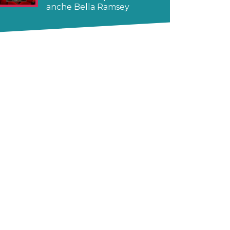
anche Bella Ramsey