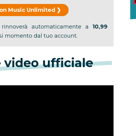
on Music Unlimited
si rinnoverà automaticamente a
10,99
asi momento dal tuo account.
video ufficiale