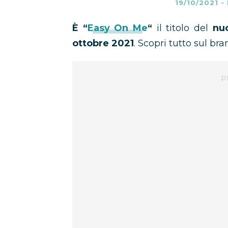
19/10/2021
-
È “
Easy On Me
“
il titolo del
nu
ottobre 2021
. Scopri tutto sul bra