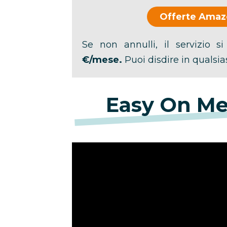
Offerte Amaz
Se non annulli, il servizio 
€/mese.
Puoi disdire in qualsi
Easy On Me 