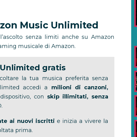
zon Music Unlimited
l’ascolto senza limiti anche su Amazon
treaming musicale di Amazon.
Unlimited gratis
coltare la tua musica preferita senza
limited accedi a
milioni di canzoni,
 dispositivo, con
skip illimitati, senza
.
te ai nuovi iscritti
e inizia a vivere la
ltata prima.