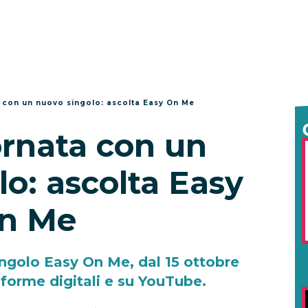
 con un nuovo singolo: ascolta Easy On Me
ornata con un
o: ascolta Easy
n Me
ingolo Easy On Me, dal 15 ottobre
aforme digitali e su YouTube.