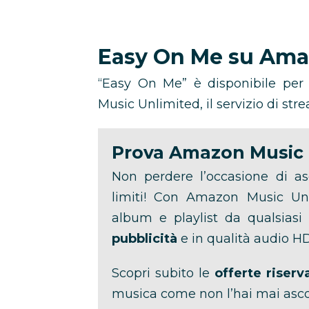
Easy On Me su Ama
“Easy On Me” è disponibile per 
Music Unlimited, il servizio di s
Prova Amazon Music 
Non perdere l’occasione di as
limiti! Con Amazon Music Un
album e playlist da qualsiasi
pubblicità
e in qualità audio HD
Scopri subito le
offerte riserva
musica come non l’hai mai asco