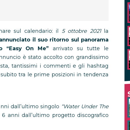
are sul calendario: il
5 ottobre 2021
la
nnunciato il suo ritorno sul panorama
lo “Easy On Me”
arrivato su tutte le
annuncio è stato accolto con grandissimo
tista, tantissimi i commenti e gli hashtag
i subito tra le prime posizioni in tendenza
nni dall’ultimo singolo
“Water Under The
 6 anni dall’ultimo progetto discografico