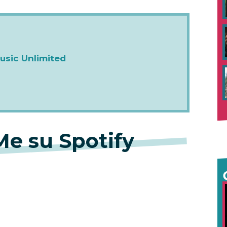
sic Unlimited
Me su Spotify