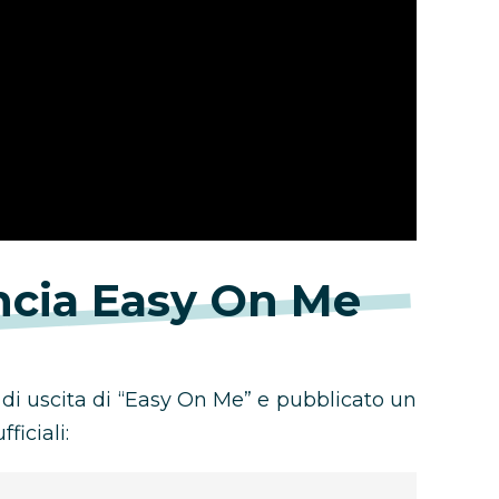
cia Easy On Me
 di uscita di “Easy On Me” e pubblicato un
ficiali: