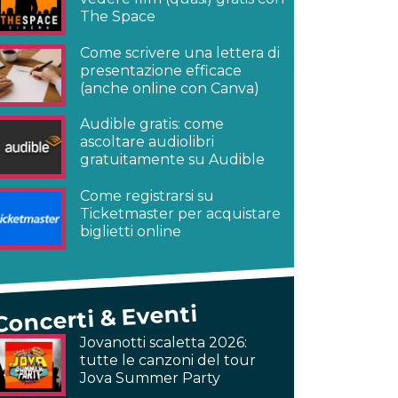
The Space
Come scrivere una lettera di
presentazione efficace
(anche online con Canva)
Audible gratis: come
ascoltare audiolibri
gratuitamente su Audible
Come registrarsi su
Ticketmaster per acquistare
biglietti online
Concerti & Eventi
Jovanotti scaletta 2026:
tutte le canzoni del tour
Jova Summer Party