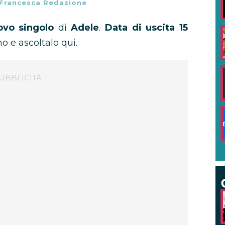
Francesca Redazione
ovo singolo
di
Adele
.
Data di uscita 15
no e ascoltalo qui.