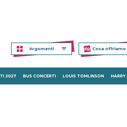
Argomenti
Cosa offriamo
TI 2027
BUS CONCERTI
LOUIS TOMLINSON
HARRY