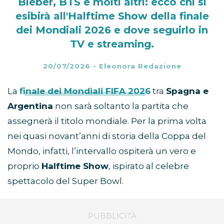
Bieber, BTS e molti altri: ecco chi si
esibirà all'Halftime Show della finale
dei Mondiali 2026 e dove seguirlo in
TV e streaming.
20/07/2026
-
Eleonora Redazione
La
finale dei Mondiali FIFA 2026
tra
Spagna e
Argentina
non sarà soltanto la partita che
assegnerà il titolo mondiale. Per la prima volta
nei quasi novant’anni di storia della Coppa del
Mondo, infatti, l’intervallo ospiterà un vero e
proprio
Halftime Show
, ispirato al celebre
spettacolo del Super Bowl.