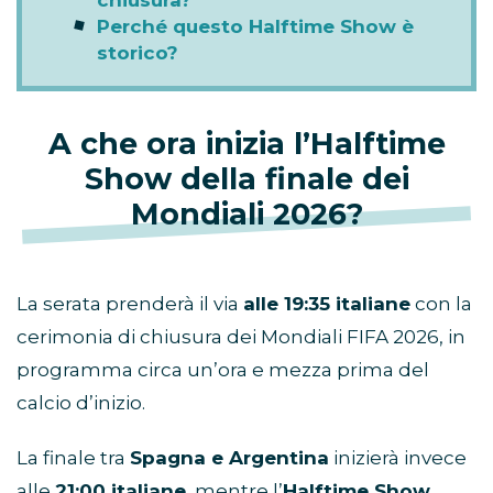
chiusura?
Perché questo Halftime Show è
storico?
A che ora inizia l’Halftime
Show della finale dei
Mondiali 2026?
La serata prenderà il via
alle 19:35 italiane
con la
cerimonia di chiusura dei Mondiali FIFA 2026, in
programma circa un’ora e mezza prima del
calcio d’inizio.
La finale tra
Spagna e Argentina
inizierà invece
alle
21:00 italiane
, mentre l’
Halftime Show