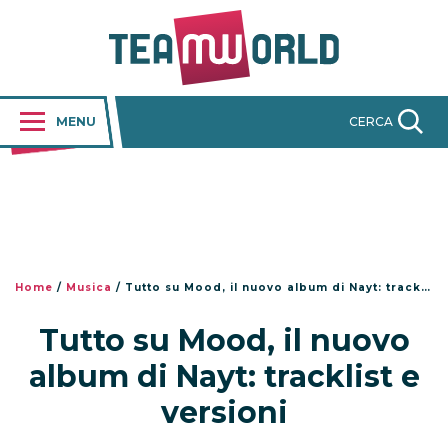
MENU
CERCA
Home
/
Musica
/
Tutto su Mood, il nuovo album di Nayt: tracklist e versioni
Tutto su Mood, il nuovo
album di Nayt: tracklist e
versioni