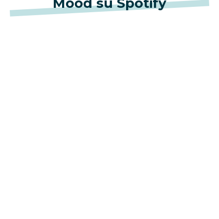
Mood su Spotify