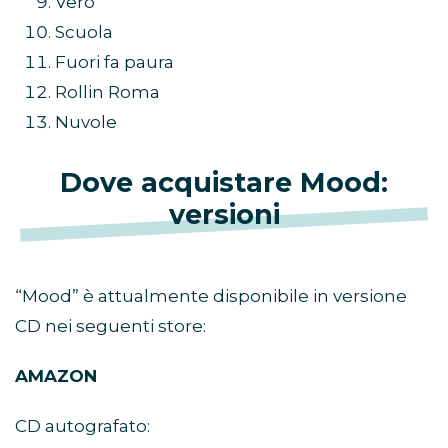
Vero
Scuola
Fuori fa paura
Rollin Roma
Nuvole
Dove acquistare Mood:
versioni
“Mood” è attualmente disponibile in versione
CD nei seguenti store:
AMAZON
CD autografato: