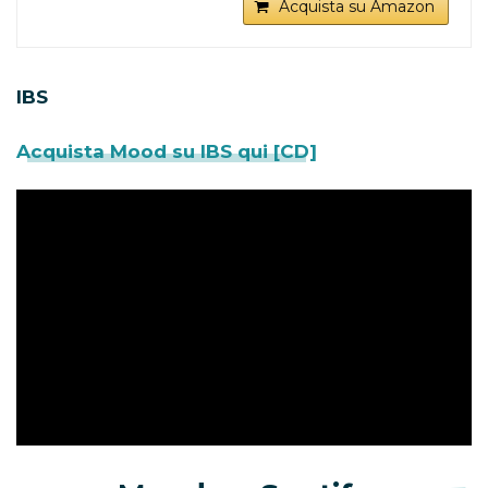
Acquista su Amazon
IBS
Acquista Mood su IBS qui [CD]