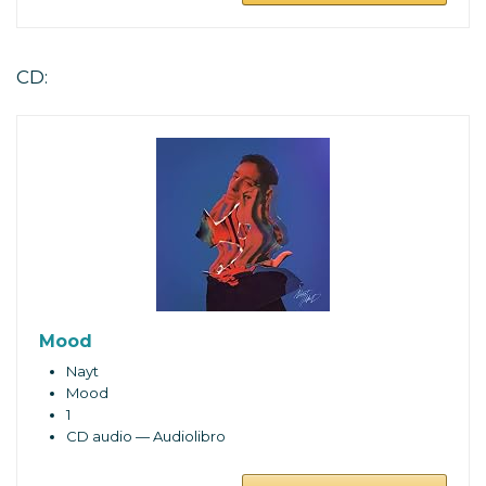
CD:
Mood
Nayt
Mood
1
CD audio — Audiolibro