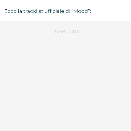
Ecco la tracklist ufficiale di “Mood”: