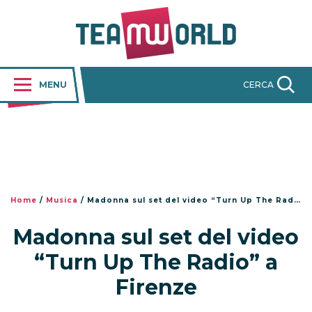
MENU
CERCA
Home
/
Musica
/
Madonna sul set del video “Turn Up The Radio” a Firenze
Madonna sul set del video
“Turn Up The Radio” a
Firenze