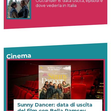
Outlander 8: data uscita, episodi e
dove vederla in Italia
Cinema
Sunny Dancer: data di uscita
del film con Bella Ramsey