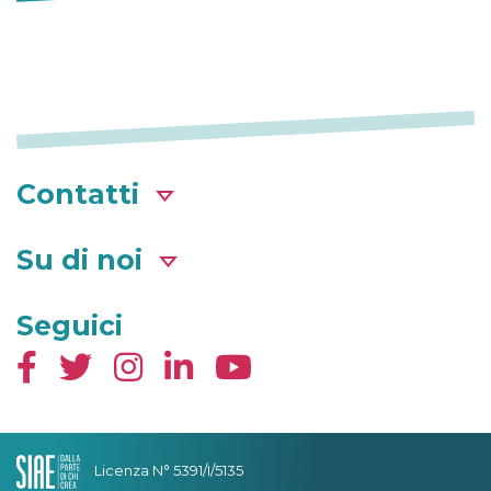
Contatti
Su di noi
Seguici
Licenza N° 5391/I/5135