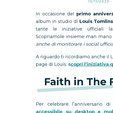
13/11/2023
In occasione del
primo annivers
album in studio di
Louis Tomlins
tante le iniziative ufficiali 
Scopriamole insieme man mano 
anche di monitorare i social ufficial
A riguardo ti ricordiamo anche il L
page di Louis:
scopri l’iniziativa 
Faith in The
Per celebrare l’anniversario 
accessibile su desktop e mob