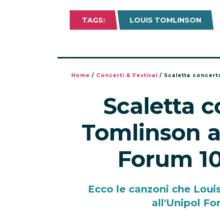
TAGS:
LOUIS TOMLINSON
Home
/
Concerti & Festival
/
Scaletta concert
Scaletta c
Tomlinson a
Forum 10
Ecco le canzoni che Loui
all'Unipol Fo