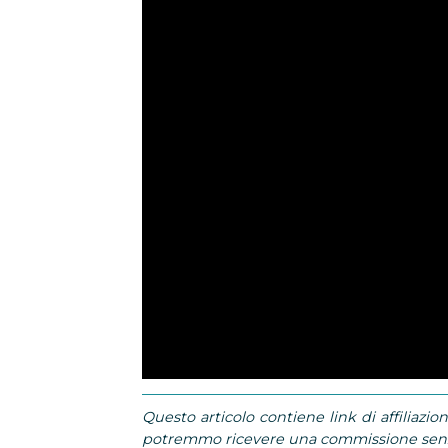
Questo articolo contiene link di affiliazion
potremmo ricevere una commissione senza