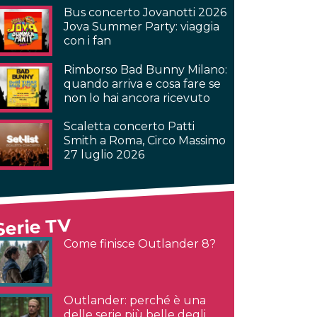
Bus concerto Jovanotti 2026
Jova Summer Party: viaggia
con i fan
Rimborso Bad Bunny Milano:
quando arriva e cosa fare se
non lo hai ancora ricevuto
Scaletta concerto Patti
Smith a Roma, Circo Massimo
27 luglio 2026
Serie TV
Come finisce Outlander 8?
Outlander: perché è una
delle serie più belle degli