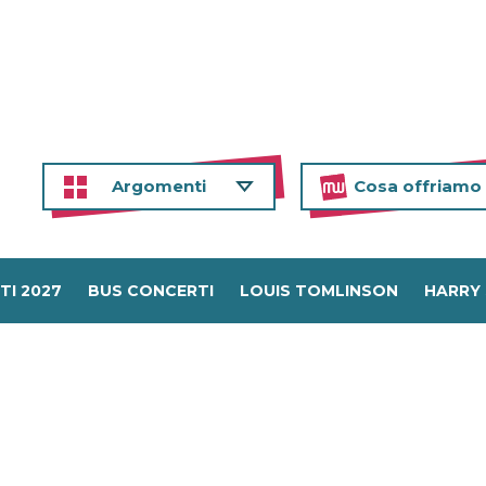
Argomenti
Cosa offriamo
TI 2027
BUS CONCERTI
LOUIS TOMLINSON
HARRY