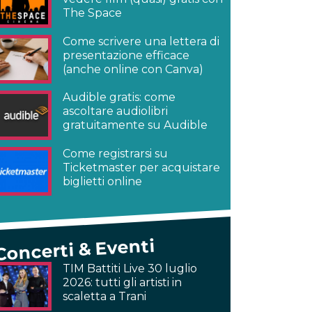
The Space
Come scrivere una lettera di
presentazione efficace
(anche online con Canva)
Audible gratis: come
ascoltare audiolibri
gratuitamente su Audible
Come registrarsi su
Ticketmaster per acquistare
biglietti online
Concerti & Eventi
TIM Battiti Live 30 luglio
2026: tutti gli artisti in
scaletta a Trani