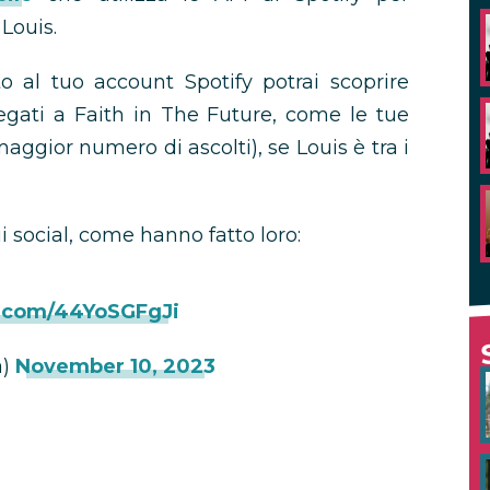
 Louis.
to al tuo account Spotify potrai scoprire
 legati a Faith in The Future, come le tue
maggior numero di ascolti), se Louis è tra i
ui social, come hanno fatto loro:
r.com/44YoSGFgJi
a)
November 10, 2023