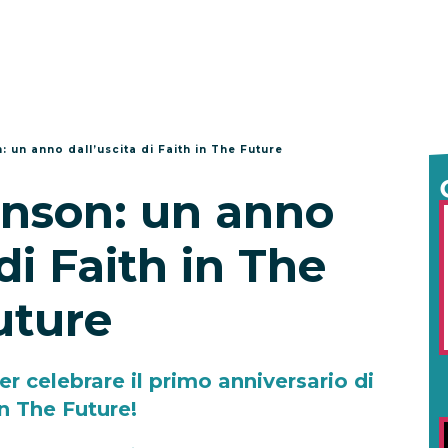
: un anno dall’uscita di Faith in The Future
inson: un anno
 di Faith in The
uture
per celebrare il primo anniversario di
in The Future!