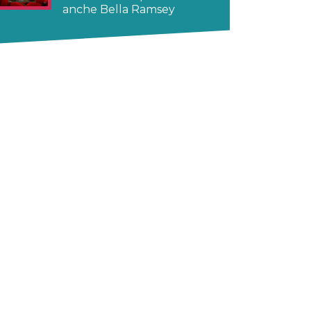
anche Bella Ramsey