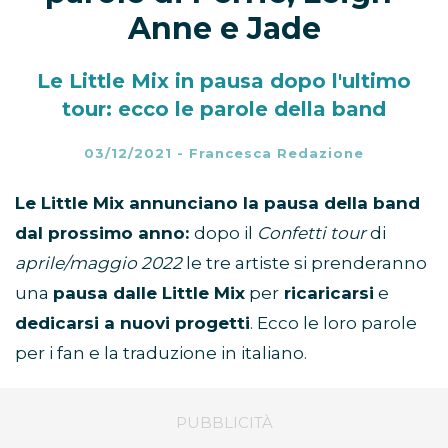
Anne e Jade
Le Little Mix in pausa dopo l'ultimo
tour: ecco le parole della band
03/12/2021
-
Francesca Redazione
Le Little Mix annunciano la pausa della band
dal prossimo anno:
dopo il
Confetti tour
di
aprile/maggio 2022
le tre artiste si prenderanno
una
pausa dalle Little Mix
per
ricaricarsi
e
dedicarsi a nuovi progetti
. Ecco le loro parole
per i fan e la traduzione in italiano.