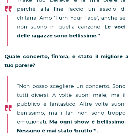
‘Make You Believe’ è la mia preferita
perché alla fine faccio un assolo di
chitarra. Amo ‘Turn Your Face’, anche se
non suono in quella canzone.
Le voci
delle ragazze sono bellissime.”
Quale concerto, fin’ora, è stato il migliore a
tuo parere?
“Non posso scegliere un concerto. Sono
tutti diversi. A volte suoni male, ma il
pubblico è fantastico. Altre volte suoni
benissimo, ma i fan non sono troppo
emozionati.
Ma ogni show è bellissimo.
Nessuno è mai stato ‘brutto’”.