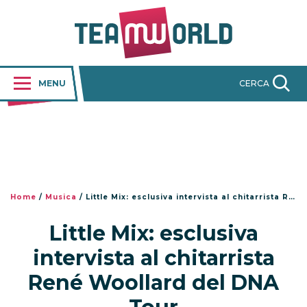
MENU
CERCA
Home
/
Musica
/
Little Mix: esclusiva intervista al chitarrista René Woollard del DNA Tour
Little Mix: esclusiva
intervista al chitarrista
René Woollard del DNA