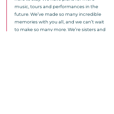
music, tours and performances in the
future. We’ve made so many incredible
memories with you all, and we can’t wait
to make so many more. We’re sisters and
we’ll always have each other and you, the
fans, in our lives. Little Mix is forever. See
you on tour! Jade, Leigh-Anne and Perrie
x