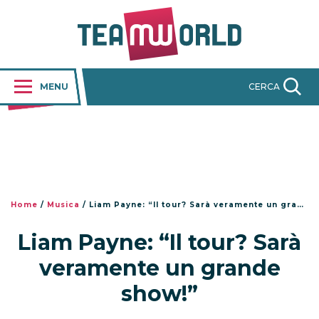
MENU
CERCA
Home
/
Musica
/
Liam Payne: “Il tour? Sarà veramente un grande show!”
Liam Payne: “Il tour? Sarà
veramente un grande
show!”