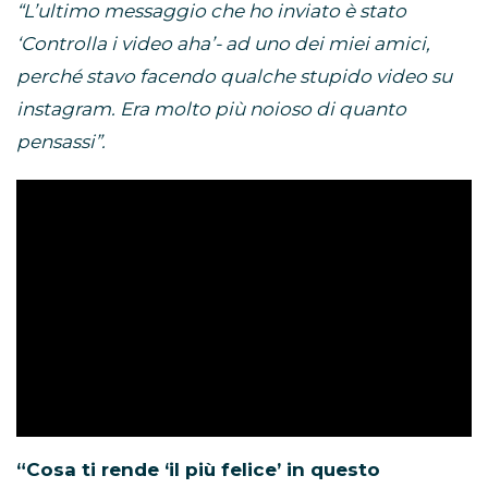
“L’ultimo messaggio che ho inviato è stato
‘Controlla i video aha’- ad uno dei miei amici,
perché stavo facendo qualche stupido video su
instagram. Era molto più noioso di quanto
pensassi”.
“Cosa ti rende ‘il più felice’ in questo