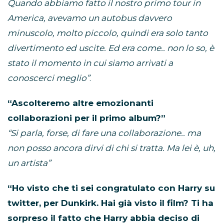
Quando abbiamo fatto il nostro primo tour in
America, avevamo un autobus davvero
minuscolo, molto piccolo, quindi era solo tanto
divertimento ed uscite. Ed era come.. non lo so, è
stato il momento in cui siamo arrivati a
conoscerci meglio”
.
“Ascolteremo altre emozionanti
collaborazioni per il primo album?”
“Si parla, forse, di fare una collaborazione.. ma
non posso ancora dirvi di chi si tratta. Ma lei è, uh,
un artista”
“Ho visto che ti sei congratulato con Harry su
twitter, per Dunkirk. Hai già visto il film? Ti ha
sorpreso il fatto che Harry abbia deciso di