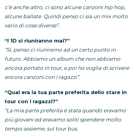
c’è anche altro, ci sono alcune canzoni hip hop,
alcune ballate. Quindi penso ci sia un mix molto
vario di cose diverse”.
“I 1D si riuniranno mai?”
“Sì, penso ci riuniremo ad un certo punto in
futuro. Abbiamo un album che non abbiamo
ancora portato in tour, e poi ho voglia di scrivere
ancora canzoni con i ragazzi”.
“Qual era la tua parte preferita dello stare in
tour con i ragazzi?”
“La mia parte preferita è stata quando eravamo
più giovani ed eravamo soliti spendere molto
tempo assieme, sul tour bus.