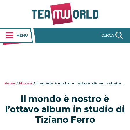
MENU
CERCA
Home
/
Musica
/
Il mondo è nostro è l’ottavo album in studio di Tiziano Ferro
Il mondo è nostro è
l’ottavo album in studio di
Tiziano Ferro