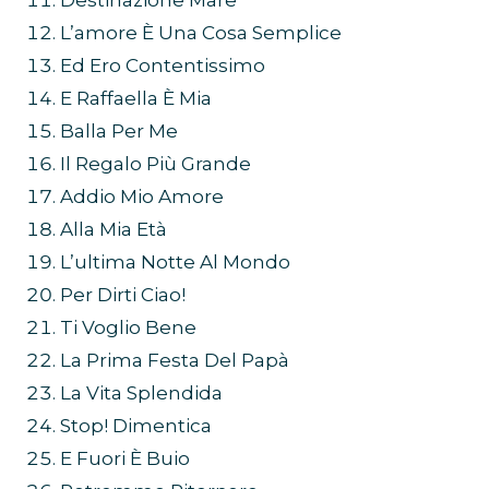
Destinazione Mare
L’amore È Una Cosa Semplice
Ed Ero Contentissimo
E Raffaella È Mia
Balla Per Me
Il Regalo Più Grande
Addio Mio Amore
Alla Mia Età
L’ultima Notte Al Mondo
Per Dirti Ciao!
Ti Voglio Bene
La Prima Festa Del Papà
La Vita Splendida
Stop! Dimentica
E Fuori È Buio