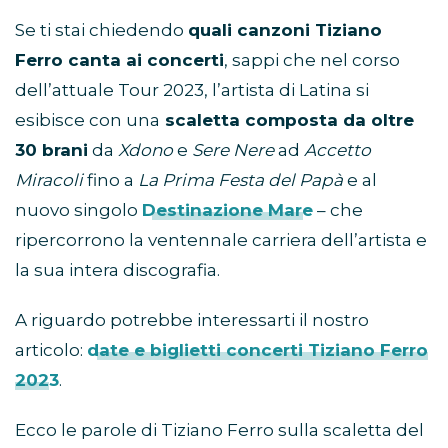
Se ti stai chiedendo
quali canzoni Tiziano
Ferro canta ai concerti
, sappi che nel corso
dell’attuale Tour 2023, l’artista di Latina si
esibisce con una
scaletta composta da oltre
30 brani
da
Xdono
e
Sere Nere
ad
Accetto
Miracoli
fino a
La Prima Festa del Papà
e al
nuovo singolo
Destinazione Mare
– che
ripercorrono la ventennale carriera dell’artista e
la sua intera discografia.
A riguardo potrebbe interessarti il nostro
articolo:
date e biglietti concerti Tiziano Ferro
2023
.
Ecco le parole di Tiziano Ferro sulla scaletta del