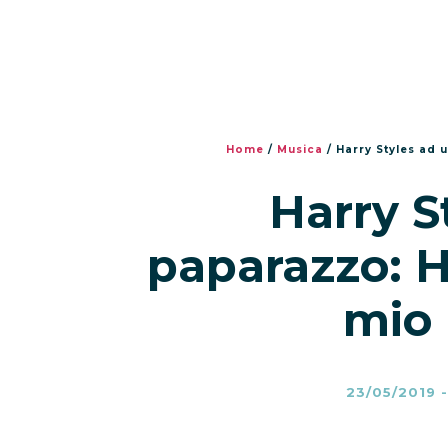
Home
/
Musica
/
Harry Styles ad 
Harry S
paparazzo: Ha
mio 
23/05/2019