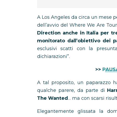
A Los Angeles da circa un mese per
dell’avvio del Where We Are Tour
Direction anche in Italia per tr
monitorato dall’obiettivo dei p
esclusivi scatti con la presu
dichiarazioni”.
>>
PAUS
A tal proposito, un paparazzo h
qualche parere, da parte di
Har
The Wanted
… ma con scarsi risult
Elegantemente glissata la do