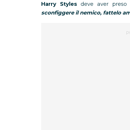
Harry Styles
deve aver preso al
sconfiggere il nemico, fattelo a