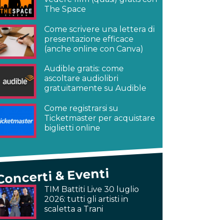
The Space
Come scrivere una lettera di
presentazione efficace
(anche online con Canva)
Audible gratis: come
ascoltare audiolibri
gratuitamente su Audible
Come registrarsi su
Ticketmaster per acquistare
biglietti online
Concerti & Eventi
TIM Battiti Live 30 luglio
2026: tutti gli artisti in
scaletta a Trani