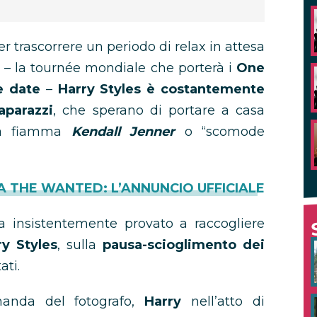
 trascorrere un periodo di relax in attesa
 – la tournée mondiale che porterà i
One
e date
–
Harry Styles è costantemente
aparazzi
, che sperano di portare a casa
nta fiamma
Kendall Jenner
o “scomode
A THE WANTED: L’ANNUNCIO UFFICIALE
a insistentemente provato a raccogliere
ry Styles
, sulla
pausa-scioglimento dei
ati.
manda del fotografo,
Harry
nell’atto di