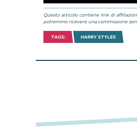
Questo articolo contiene link di affiliazion
potremmo ricevere una commissione senza
TAGS:
HARRY STYLES