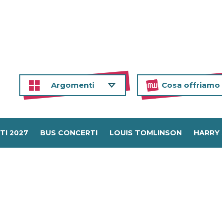
Argomenti
Cosa offriamo
TI 2027
BUS CONCERTI
LOUIS TOMLINSON
HARRY