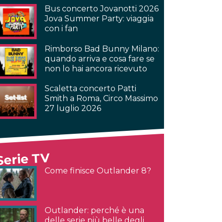
Bus concerto Jovanotti 2026
Jova Summer Party: viaggia
con i fan
Rimborso Bad Bunny Milano:
quando arriva e cosa fare se
non lo hai ancora ricevuto
Scaletta concerto Patti
Smith a Roma, Circo Massimo
27 luglio 2026
Serie TV
Come finisce Outlander 8?
Outlander: perché è una
delle serie più belle degli