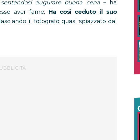
–
sentendosi augurare buona cena
– ha
tesse aver fame.
Ha così ceduto il suo
 lasciando il fotografo quasi spiazzato dal