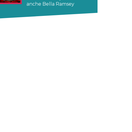
anche Bella Ramsey