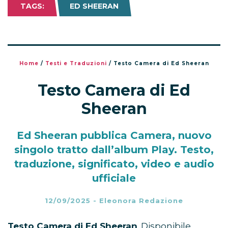
TAGS:
ED SHEERAN
Home
/
Testi e Traduzioni
/
Testo Camera di Ed Sheeran
Testo Camera di Ed
Sheeran
Ed Sheeran pubblica Camera, nuovo
singolo tratto dall’album Play. Testo,
traduzione, significato, video e audio
ufficiale
12/09/2025
-
Eleonora Redazione
Testo Camera di Ed Sheeran
. Disponibile