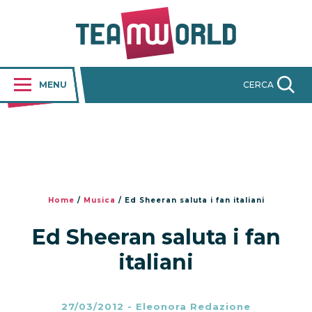
MENU
CERCA
Home
/
Musica
/
Ed Sheeran saluta i fan italiani
Ed Sheeran saluta i fan
italiani
27/03/2012
-
Eleonora Redazione