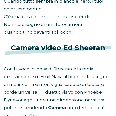
Quando tutto sembra in bianco e nero, i tuoi
colori esplodono.
C’è qualcosa nel modo in cui risplendi.
Non ho bisogno di una fotocamera
quando ti ho davanti agli occhi.
Camera video Ed Sheeran
Con la voce intensa di Sheeran e la regia
emozionante di Emil Nava, il brano si fa scrigno
di malinconia e meraviglia, capace di toccare
corde universali. Il duetto visivo con Phoebe
Dynevor aggiunge una dimensione narrativa
potente, rendendo
Camera
uno dei brani più
emotivi di
Play
.