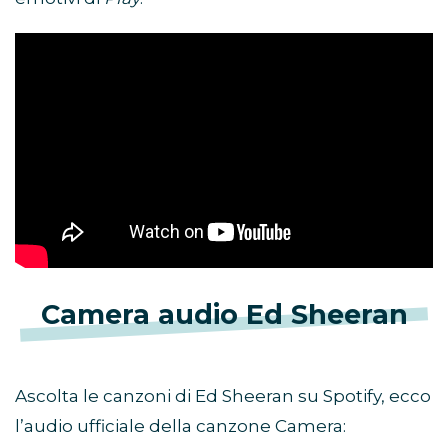
Camera audio Ed Sheeran
Ascolta le canzoni di Ed Sheeran su Spotify, ecco
l’audio ufficiale della canzone Camera: