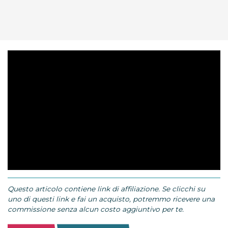
Questo articolo contiene link di affiliazione. Se clicchi su
uno di questi link e fai un acquisto, potremmo ricevere una
commissione senza alcun costo aggiuntivo per te.