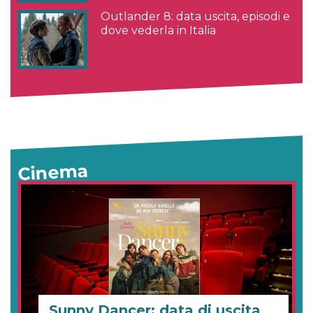
Outlander 8: data uscita, episodi e
dove vederla in Italia
Cinema
Sunny Dancer: data di uscita