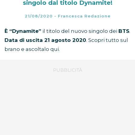
singolo dal titolo Dynamite!
21/08/2020
-
Francesca Redazione
È “Dynamite”
il titolo del nuovo singolo dei
BTS
.
Data di uscita 21 agosto 2020
. Scopri tutto sul
brano e ascoltalo qui.