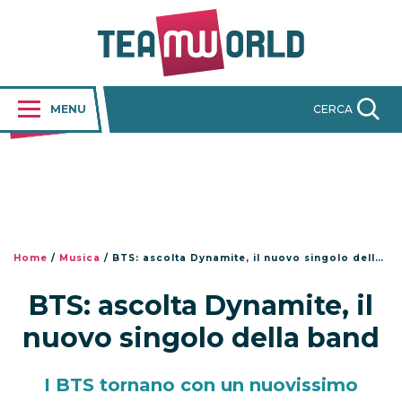
MENU
CERCA
Home
/
Musica
/
BTS: ascolta Dynamite, il nuovo singolo della band
BTS: ascolta Dynamite, il
nuovo singolo della band
I BTS tornano con un nuovissimo