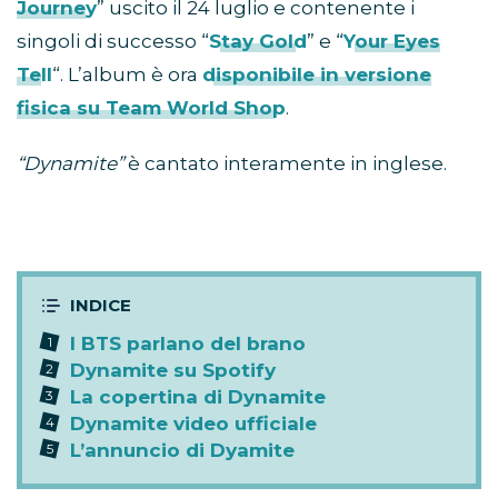
Journey
” uscito il 24 luglio e contenente i
singoli di successo “
Stay Gold
” e “
Your Eyes
Tell
“. L’album è ora
disponibile in versione
fisica su Team World Shop
.
“Dynamite”
è cantato interamente in inglese.
I BTS parlano del brano
Dynamite su Spotify
La copertina di Dynamite
Dynamite video ufficiale
L’annuncio di Dyamite