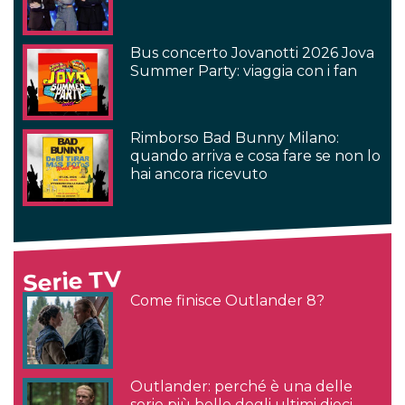
Bus concerto Jovanotti 2026 Jova
Summer Party: viaggia con i fan
Rimborso Bad Bunny Milano:
quando arriva e cosa fare se non lo
hai ancora ricevuto
Serie TV
Come finisce Outlander 8?
Outlander: perché è una delle
serie più belle degli ultimi dieci