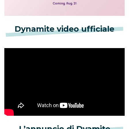
Dynamite video ufficiale
L’annuncio di Dyamite