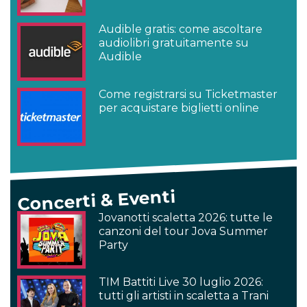
Audible gratis: come ascoltare
audiolibri gratuitamente su
Audible
Come registrarsi su Ticketmaster
per acquistare biglietti online
Concerti & Eventi
Jovanotti scaletta 2026: tutte le
canzoni del tour Jova Summer
Party
TIM Battiti Live 30 luglio 2026:
tutti gli artisti in scaletta a Trani