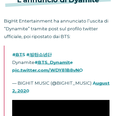
BigHit Entertainment ha annunciato l’uscita di
“Dynamite” tramite post sul profilo twitter
ufficiale, poi ripostato dai BTS:
#BTS
#방탄소년단
Dynamite
#BTS_Dynamite
pic.twitter.com/WDY81B8vNO
— BIGHIT MUSIC (@BIGHIT_MUSIC)
August
2, 2020