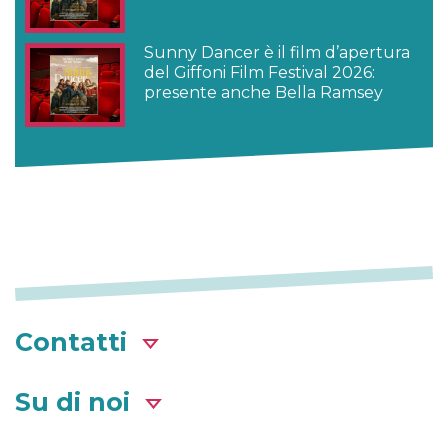
Sunny Dancer è il film d’apertura
del Giffoni Film Festival 2026:
presente anche Bella Ramsey
Contatti
Su di noi