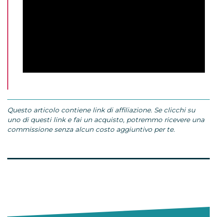
Questo articolo contiene link di affiliazione. Se clicchi su
uno di questi link e fai un acquisto, potremmo ricevere una
commissione senza alcun costo aggiuntivo per te.