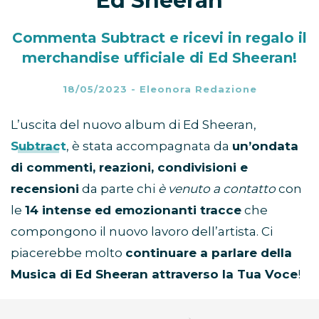
Ed Sheeran
Commenta Subtract e ricevi in regalo il
merchandise ufficiale di Ed Sheeran!
18/05/2023
-
Eleonora Redazione
L’uscita del nuovo album di Ed Sheeran,
Subtract
, è stata accompagnata da
un’ondata
di commenti, reazioni, condivisioni e
recensioni
da parte chi
è venuto a contatto
con
le
14 intense ed emozionanti tracce
che
compongono il nuovo lavoro dell’artista. Ci
piacerebbe molto
continuare a parlare della
Musica di Ed Sheeran attraverso la Tua Voce
!