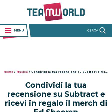
MENU
CERCA
Home
/
Musica
/
Condividi la tua recensione su Subtract e ricevi in regalo il merch di Ed Sheeran
Condividi la tua
recensione su Subtract e
ricevi in regalo il merch di