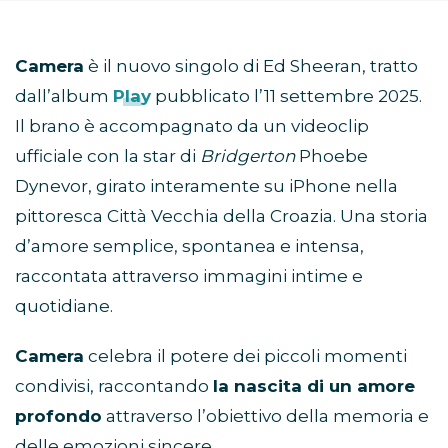
Camera
è il nuovo singolo di Ed Sheeran, tratto
dall’album
Play
pubblicato l’11 settembre 2025.
Il brano è accompagnato da un videoclip
ufficiale con la star di
Bridgerton
Phoebe
Dynevor, girato interamente su iPhone nella
pittoresca Città Vecchia della Croazia. Una storia
d’amore semplice, spontanea e intensa,
raccontata attraverso immagini intime e
quotidiane.
Camera
celebra il potere dei piccoli momenti
condivisi, raccontando
la nascita di un amore
profondo
attraverso l’obiettivo della memoria e
delle emozioni sincere.