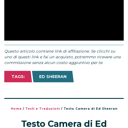
Questo articolo contiene link di affiliazione. Se clicchi su
uno di questi link e fai un acquisto, potremmo ricevere una
commissione senza alcun costo aggiuntivo per te.
TAGS:
ED SHEERAN
Home
/
Testi e Traduzioni
/
Testo Camera di Ed Sheeran
Testo Camera di Ed