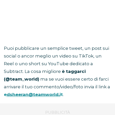
Puoi pubblicare un semplice tweet, un post sui
social o ancor meglio un video su TikTok, un
Reel o uno short su YouTube dedicato a
Subtract. La cosa migliore
è taggarci
(@team_world)
ma se vuoi essere certo di farci
arrivare il tuo commento/video/foto invia il link a
edsheeran@teamworld.it
.