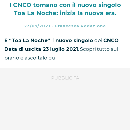
I CNCO tornano con il nuovo singolo
Toa La Noche: inizia la nuova era.
23/07/2021
-
Francesca Redazione
È “Toa La Noche”
il
nuovo singolo
dei
CNCO
.
Data di uscita 23 luglio 2021
. Scopri tutto sul
brano e ascoltalo qui.