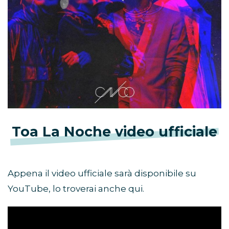
Toa La Noche video ufficiale
Appena il video ufficiale sarà disponibile su
YouTube, lo troverai anche qui.