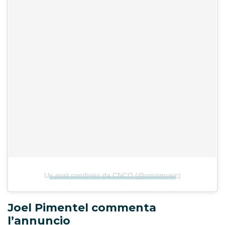
Un post condiviso da CNCO (@cncomusic)
Joel Pimentel commenta
l’annuncio