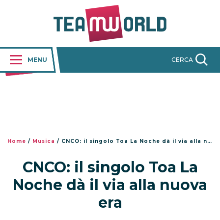
MENU
CERCA
Home
/
Musica
/
CNCO: il singolo Toa La Noche dà il via alla nuova era
CNCO: il singolo Toa La
Noche dà il via alla nuova
era