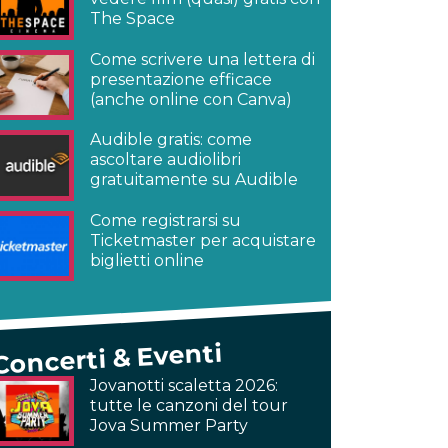
The Space
Come scrivere una lettera di
presentazione efficace
(anche online con Canva)
Audible gratis: come
ascoltare audiolibri
gratuitamente su Audible
Come registrarsi su
Ticketmaster per acquistare
biglietti online
Concerti & Eventi
Jovanotti scaletta 2026:
tutte le canzoni del tour
Jova Summer Party