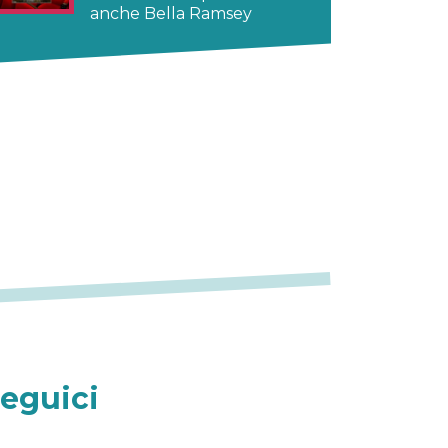
anche Bella Ramsey
eguici