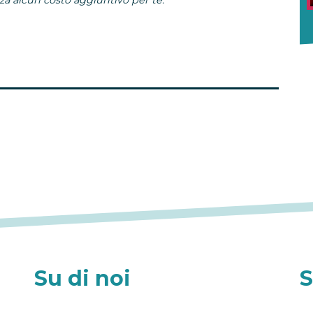
Su di noi
S