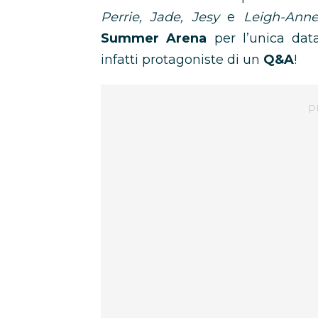
Perrie, Jade, Jesy
e
Leigh-Ann
Summer Arena
per l’unica dat
infatti protagoniste di un
Q&A
!