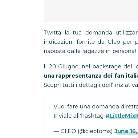
Twitta la tua domanda utilizza
indicazioni fornite da Cleo per p
risposta dalle ragazze in persona!
Il 20 Giugno, nel backstage del l
una rappresentanza dei fan itali
Scopri tutti i dettagli dell’iniziat
Vuoi fare una domanda dirett
Inviale all'hashtag
#LittleMixI
— CLEO (@cleotoms)
June 16,