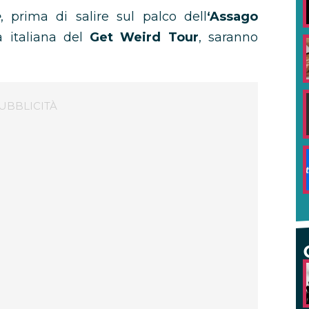
e
, prima di salire sul palco dell
‘Assago
a italiana del
Get Weird Tour
, saranno