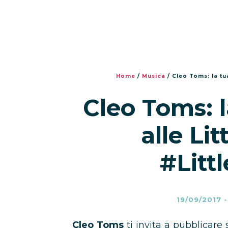
Home
/
Musica
/
Cleo Toms: la tu
Cleo Toms: 
alle Li
#Litt
19/09/2017
Cleo Toms
ti invita a pubblicare