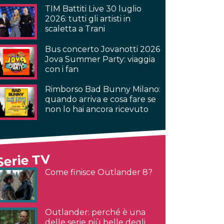
TIM Battiti Live 30 luglio
2026: tutti gli artisti in
scaletta a Trani
Bus concerto Jovanotti 2026
Jova Summer Party: viaggia
con i fan
Rimborso Bad Bunny Milano:
quando arriva e cosa fare se
non lo hai ancora ricevuto
Serie TV
Come finisce Outlander 8?
Outlander: perché è una
delle serie più belle degli