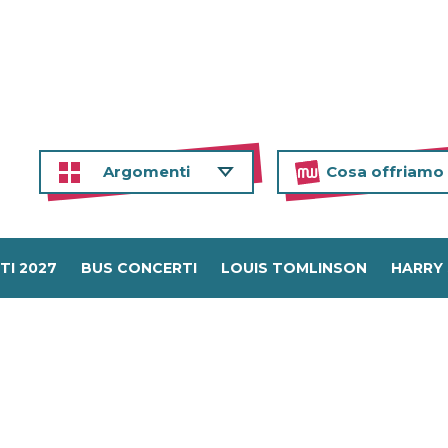
Argomenti
Cosa offriamo
TI 2027
BUS CONCERTI
LOUIS TOMLINSON
HARRY