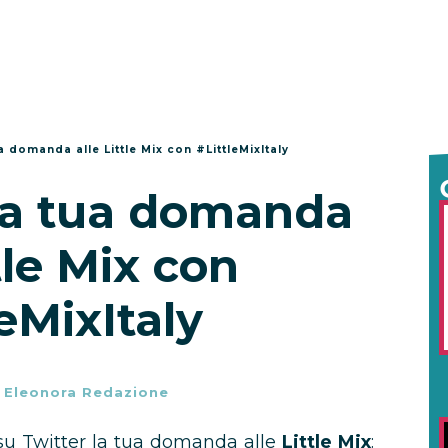
a domanda alle Little Mix con #LittleMixItaly
la tua domanda
ttle Mix con
leMixItaly
-
Eleonora Redazione
 su Twitter la tua domanda alle
Little Mix
: