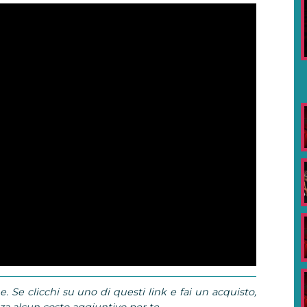
e. Se clicchi su uno di questi link e fai un acquisto,
 alcun costo aggiuntivo per te.