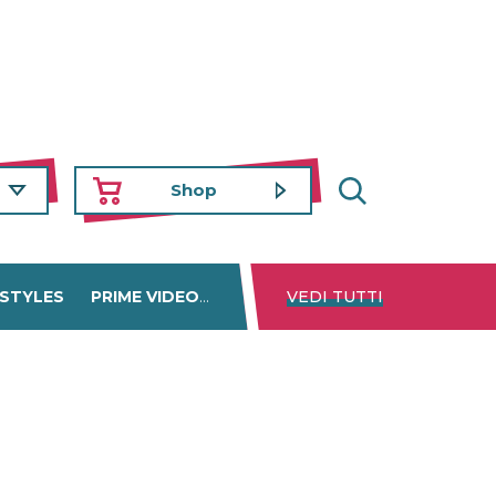
Shop
 STYLES
PRIME VIDEO
DISNEY+
VEDI TUTTI
NETFLIX
TROVA 