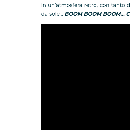
In un’atmosfera retro, con tanto d
da sole…
BOOM BOOM BOOM… C