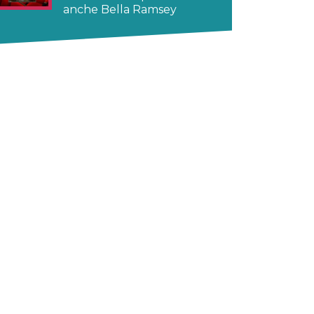
anche Bella Ramsey