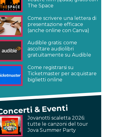
The Space
Come scrivere una lettera di
presentazione efficace
(anche online con Canva)
Audible gratis: come
ascoltare audiolibri
gratuitamente su Audible
Come registrarsi su
Ticketmaster per acquistare
biglietti online
Concerti & Eventi
Jovanotti scaletta 2026:
tutte le canzoni del tour
Jova Summer Party