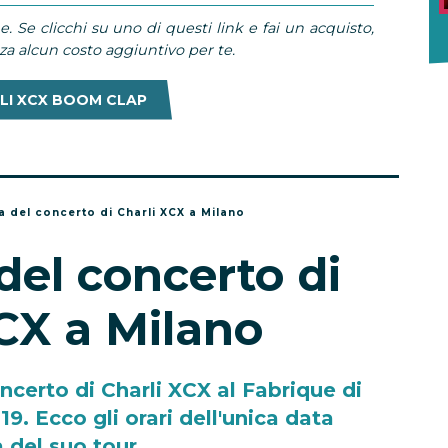
e. Se clicchi su uno di questi link e fai un acquisto,
 alcun costo aggiuntivo per te.
LI XCX BOOM CLAP
a del concerto di Charli XCX a Milano
del concerto di
CX a Milano
oncerto di Charli XCX al Fabrique di
9. Ecco gli orari dell'unica data
a del suo tour.