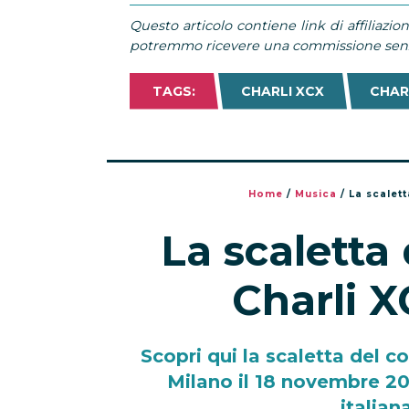
Questo articolo contiene link di affiliazion
potremmo ricevere una commissione senza
TAGS:
CHARLI XCX
CHAR
Home
/
Musica
/
La scalett
La scaletta 
Charli X
Scopri qui la scaletta del c
Milano il 18 novembre 201
italian