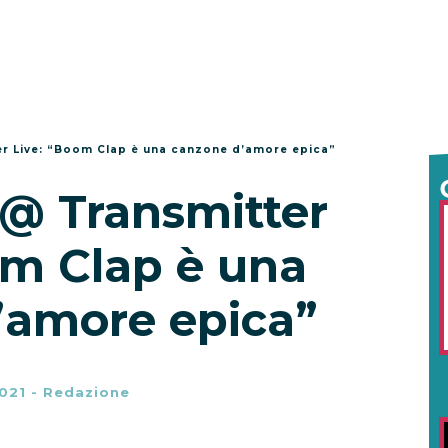
er Live: “Boom Clap è una canzone d’amore epica”
 @ Transmitter
om Clap è una
’amore epica”
021
-
Redazione