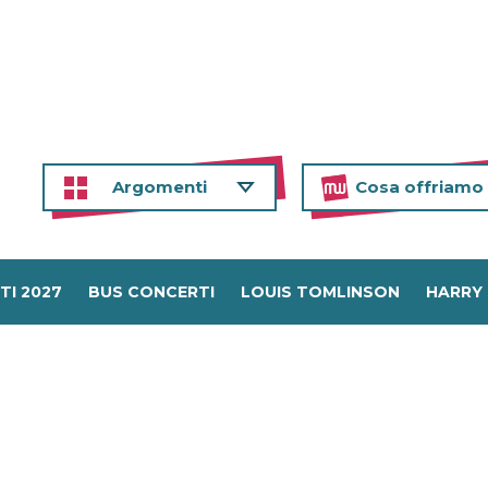
Argomenti
Cosa offriamo
TI 2027
BUS CONCERTI
LOUIS TOMLINSON
HARRY