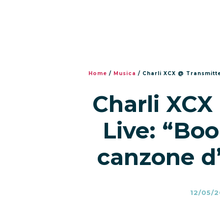
Home
/
Musica
/
Charli XCX @ Transmitt
Charli XCX
Live: “Bo
canzone d
12/05/2