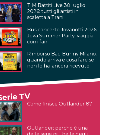
TIM Battiti Live 30 luglio
2026: tutti gli artisti in
scaletta a Trani
Bus concerto Jovanotti 2026
Jova Summer Party: viaggia
con i fan
Rimborso Bad Bunny Milano:
quando arriva e cosa fare se
non lo hai ancora ricevuto
Serie TV
Come finisce Outlander 8?
Outlander: perché è una
delle serie più belle degli