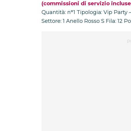
(commissioni di servizio incluse
Quantità: n°1 Tipologia: Vip Party
Settore: 1 Anello Rosso S Fila: 12 