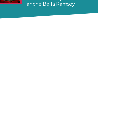
anche Bella Ramsey