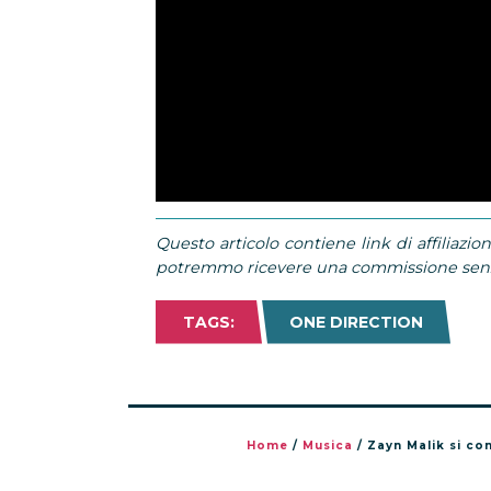
Questo articolo contiene link di affiliazion
potremmo ricevere una commissione senza
TAGS:
ONE DIRECTION
Home
/
Musica
/
Zayn Malik si c