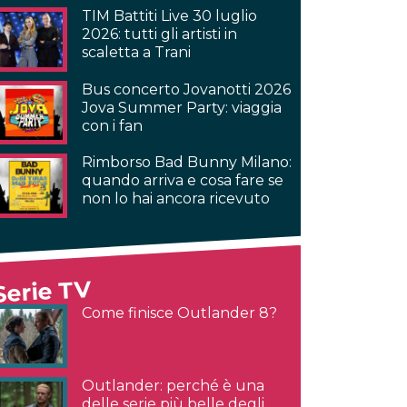
TIM Battiti Live 30 luglio
2026: tutti gli artisti in
scaletta a Trani
Bus concerto Jovanotti 2026
Jova Summer Party: viaggia
con i fan
Rimborso Bad Bunny Milano:
quando arriva e cosa fare se
non lo hai ancora ricevuto
Serie TV
Come finisce Outlander 8?
Outlander: perché è una
delle serie più belle degli