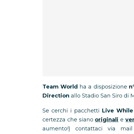
Team World
ha a disposizione
n
Direction
allo Stadio San Siro di M
Se cerchi i pacchetti
Live While
certezza che siano
originali
e
ve
aumento!) contattaci via ma