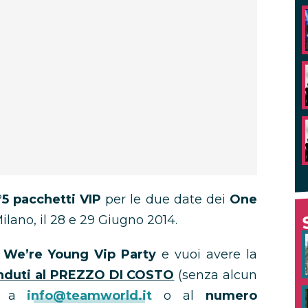
°5 pacchetti VIP
per le due date dei
One
ilano, il 28 e 29 Giugno 2014.
 We’re Young Vip Party
e vuoi avere la
nduti al PREZZO DI COSTO
(senza alcun
il a
info@teamworld.it
o al
numero