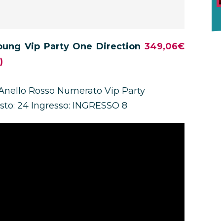
oung Vip Party One Direction
349,06€
)
 I Anello Rosso Numerato Vip Party
Posto: 24 Ingresso: INGRESSO 8