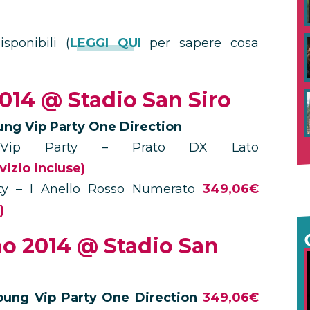
sponibili (
LEGGI QUI
per sapere cosa
014 @ Stadio San Siro
ung Vip Party One Direction
a: Vip Party – Prato DX Lato
vizio incluse)
arty – I Anello Rosso Numerato
349,06€
)
o 2014 @ Stadio San
oung Vip Party One Direction
349,06€