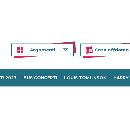
Argomenti
Cosa offriamo
TI 2027
BUS CONCERTI
LOUIS TOMLINSON
HARRY