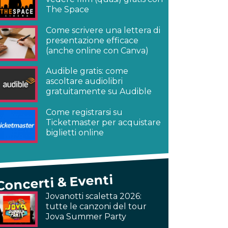
The Space
Come scrivere una lettera di
presentazione efficace
(anche online con Canva)
Audible gratis: come
ascoltare audiolibri
gratuitamente su Audible
Come registrarsi su
Ticketmaster per acquistare
biglietti online
Concerti & Eventi
Jovanotti scaletta 2026:
tutte le canzoni del tour
Jova Summer Party