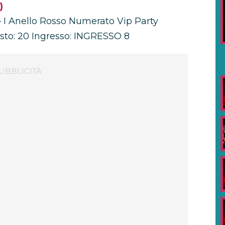
)
 – I Anello Rosso Numerato Vip Party
Posto: 20 Ingresso: INGRESSO 8