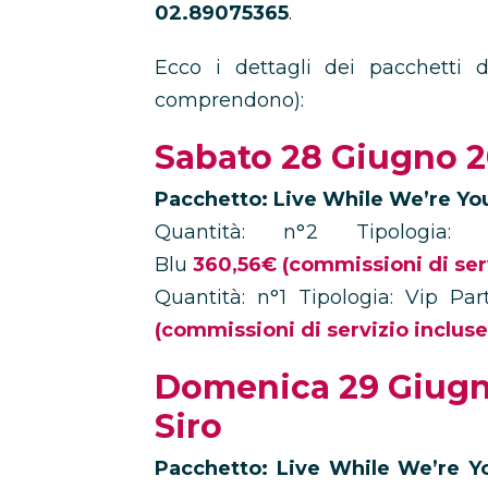
02.89075365
.
Ecco i dettagli dei pacchetti di
comprendono):
Sabato 28 Giugno 2
Pacchetto: Live While We’re Yo
Quantità: n°2 Tipologi
Blu
360,56€
(commissioni di ser
Quantità: n°1 Tipologia: Vip P
(commissioni di servizio incluse
Domenica 29 Giugn
Siro
Pacchetto: Live While We’re Y