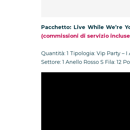
Pacchetto: Live While We’re Y
(commissioni di servizio incluse
Quantità: 1 Tipologia: Vip Party –
Settore: 1 Anello Rosso S Fila: 12 