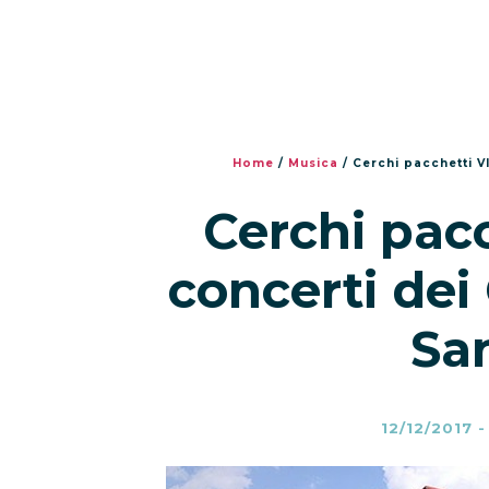
Home
/
Musica
/
Cerchi pacchetti VI
Cerchi pacc
concerti dei
San
12/12/2017