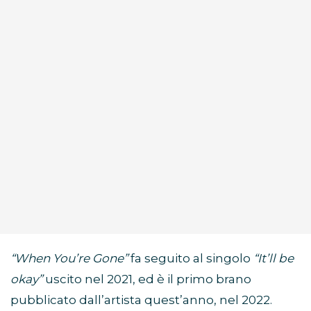
“When You’re Gone”
fa seguito al singolo
“It’ll be
okay”
uscito nel 2021, ed è il primo brano
pubblicato dall’artista quest’anno, nel 2022.