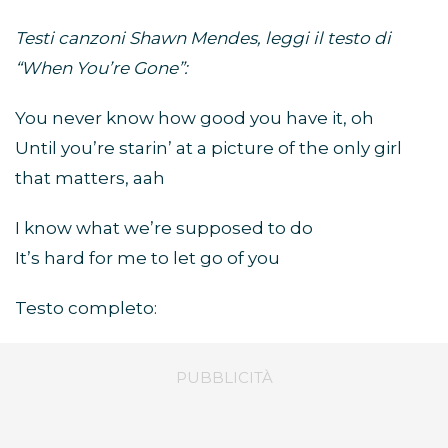
Testi canzoni Shawn Mendes, leggi il testo di
“When You’re Gone”:
You never know how good you have it, oh
Until you’re starin’ at a picture of the only girl
that matters, aah
I know what we’re supposed to do
It’s hard for me to let go of you
Testo completo: