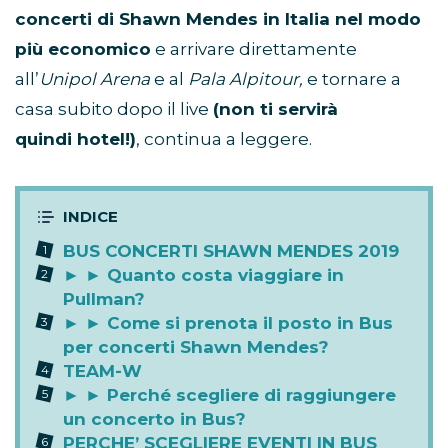
concerti di Shawn Mendes in Italia nel modo
più economico
e arrivare direttamente
all’
Unipol Arena
e al
Pala Alpitour,
e tornare a
casa subito dopo il live
(non ti servirà
quindi hotel!)
, continua a leggere.
BUS CONCERTI SHAWN MENDES 2019
► ► Quanto costa viaggiare in
Pullman?
► ► Come si prenota il posto in Bus
per concerti Shawn Mendes?
TEAM-W
► ► Perché scegliere di raggiungere
un concerto in Bus?
PERCHE’ SCEGLIERE EVENTI IN BUS