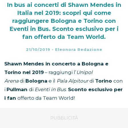
In bus ai concerti di Shawn Mendes in
Italia nel 2019: scopri qui come
raggiungere Bologna e Torino con
Eventi in Bus. Sconto esclusivo per i
fan offerto da Team World.
21/10/2019
-
Eleonora Redazione
Shawn Mendes in concerto a Bologna e
Torino nel 2019
– raggiungi l’
Unipol
Arena
di
Bologna
e il
Pala Alpitour
di
Torino
con
i
Pullman
di
Eventi in Bus
.
Sconto esclusivo per
i fan
offerto da Team World!