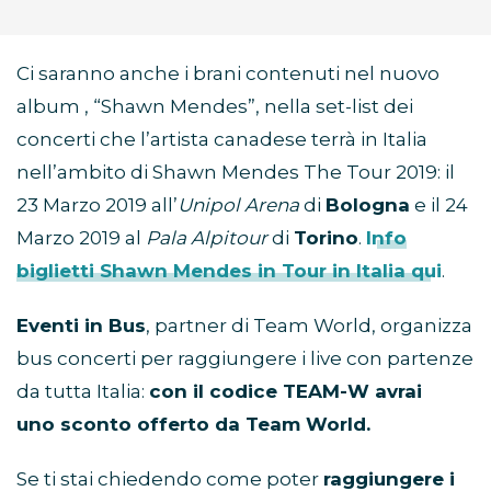
Ci saranno anche i brani contenuti nel nuovo
album , “Shawn Mendes”, nella set-list dei
concerti che l’artista canadese terrà in Italia
nell’ambito di Shawn Mendes The Tour 2019: il
23 Marzo 2019 all’
Unipol Arena
di
Bologna
e il 24
Marzo 2019 al
Pala Alpitour
di
Torino
.
Info
biglietti Shawn Mendes in Tour in Italia qui
.
Eventi in Bus
, partner di Team World, organizza
bus concerti per raggiungere i live con partenze
da tutta Italia:
c
on il codice TEAM-W avrai
uno
sconto
offerto da Team World.
Se ti stai chiedendo come poter
raggiungere i