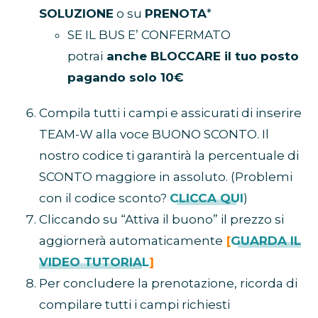
SOLUZIONE
o su
PRENOTA
*
SE IL BUS E’ CONFERMATO
potrai
anche BLOCCARE il tuo posto
pagando solo 10€
Compila tutti i campi e assicurati di inserire
TEAM-W alla voce BUONO SCONTO. Il
nostro codice ti garantirà la percentuale di
SCONTO maggiore in assoluto.
(Problemi
con il codice sconto?
CLICCA QUI
)
Cliccando su “Attiva il buono” il prezzo si
aggiornerà automaticamente
[
GUARDA IL
VIDEO TUTORIAL
]
Per concludere la prenotazione, ricorda di
compilare tutti i campi richiesti