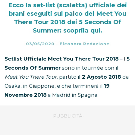
Ecco la set-list (scaletta) ufficiale dei
brani eseguiti sul palco del Meet You
There Tour 2018 dei 5 Seconds Of
Summer: scoprila qui.
03/05/2020
-
Eleonora Redazione
Setlist Ufficiale Meet You There Tour 2018
– I
5
Seconds Of Summer
sono in tournée con il
Meet You There Tour
, partito il
2 Agosto 2018
da
Osaka, in Giappone, e che terminerà il
19
Novembre 2018
a Madrid in Spagna.