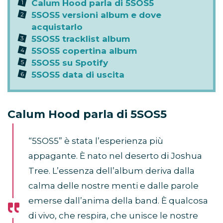
Calum Hood parla di 5SOS5
5SOS5 versioni album e dove
acquistarlo
5SOS5 tracklist album
5SOS5 copertina album
5SOS5 su Spotify
5SOS5 data di uscita
Calum Hood parla di 5SOS5
“5SOS5” è stata l’esperienza più
appagante. È nato nel deserto di Joshua
Tree. L’essenza dell’album deriva dalla
calma delle nostre menti e dalle parole
emerse dall’anima della band. È qualcosa
di vivo, che respira, che unisce le nostre