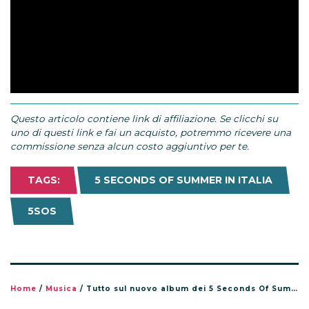
Questo articolo contiene link di affiliazione. Se clicchi su
uno di questi link e fai un acquisto, potremmo ricevere una
commissione senza alcun costo aggiuntivo per te.
TAGS:
5 SECONDS OF SUMMER IN ITALIA
5SOS
Home
/
Musica
/
Tutto sul nuovo album dei 5 Seconds Of Summer, 5SOS5