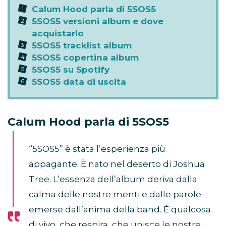
Calum Hood parla di 5SOS5
5SOS5 versioni album e dove
acquistarlo
5SOS5 tracklist album
5SOS5 copertina album
5SOS5 su Spotify
5SOS5 data di uscita
Calum Hood parla di 5SOS5
“5SOS5” è stata l’esperienza più
appagante. È nato nel deserto di Joshua
Tree. L’essenza dell’album deriva dalla
calma delle nostre menti e dalle parole
emerse dall’anima della band. È qualcosa
di vivo, che respira, che unisce le nostre