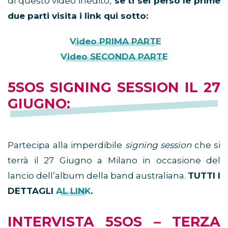
di questo video inedito,
se ti sei perso le prime
due parti visita i link qui sotto:
Video PRIMA PARTE
Video SECONDA PARTE
5SOS SIGNING SESSION IL 27
GIUGNO:
Partecipa alla imperdibile
signing session
che si
terrà il 27 Giugno a Milano in occasione del
lancio dell’album della band australiana.
TUTTI I
DETTAGLI
AL LINK
.
INTERVISTA 5SOS – TERZA